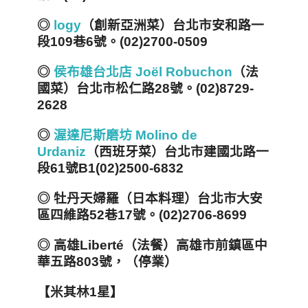
◎
logy
（創新亞洲菜）台北市安和路一
段109巷6號。(02)2700-0509
◎
侯布雄台北店 Joël Robuchon
（法
國菜）台北市松仁路28號。(02)8729-
2628
◎
渥達尼斯磨坊 Molino de
Urdaniz
（西班牙菜）台北市建國北路一
段61號B1(02)2500-6832
◎ 牡丹天婦羅（日本料理）台北市大安
區四維路52巷17號。(02)2706-8699
◎ 高雄Liberté（法餐）高雄市前鎮區中
華五路803號，（停業）
【米其林1星】