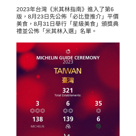
2023年台灣《米其林指南》進入了第6
版，8月23日先公佈「必比登推介」平價
美食，8月31日舉行「星級美食」頒獎典
禮並公怖「米其林入選」名單。