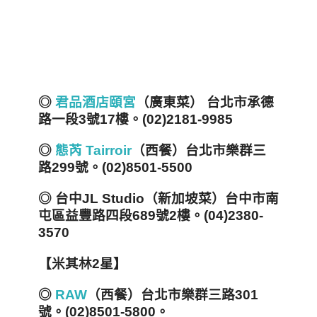
◎
君品酒店頤宮
（廣東菜） 台北市承德
路一段3號17樓。(02)2181-9985
◎
態芮 Tairroir
（西餐）台北市樂群三
路299號。(02)8501-5500
◎ 台中JL Studio（新加坡菜）台中市南
屯區益豐路四段689號2樓。(04)2380-
3570
【米其林2星】
◎
RAW
（西餐）台北市樂群三路301
號。(02)8501-5800。