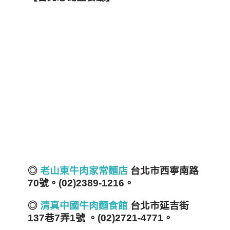
◎
老山東牛肉家常麵店
台北市西寧南路
70號。(02)2389-1216。
◎
清真中國牛肉麵食館
台北市延吉街
137巷7弄1號 。(02)2721-4771。