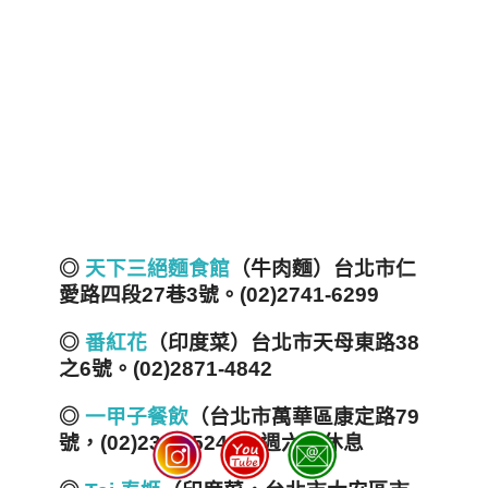
◎
天下三絕麵食館
（牛肉麵）台北市仁
愛路四段27巷3號。(02)2741-6299
◎
番紅花
（印度菜）台北市天母東路38
之6號。(02)2871-4842
◎
一甲子餐飲
（台北市萬華區康定路79
號，(02)2311-5241。週六日休息