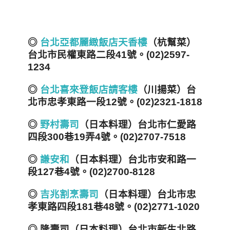
◎
台北亞都麗緻飯店天香樓
（杭幫菜）
台北市民權東路二段41號。(02)2597-
1234
◎
台北喜來登飯店請客樓
（川揚菜）台
北市忠孝東路一段12號。(02)2321-1818
◎
野村壽司
（日本料理）台北市仁愛路
四段300巷19弄4號。(02)2707-7518
◎
謙安和
（日本料理）台北市安和路一
段127巷4號。(02)2700-8128
◎
吉兆割烹壽司
（日本料理）台北市忠
孝東路四段181巷48號。(02)2771-1020
◎ 隆壽司（日本料理）台北市新生北路