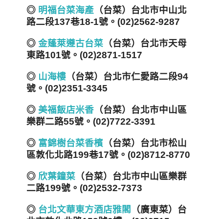
◎
明福台菜海產
（台菜）台北市中山北
路二段137巷18-1號。(02)2562-9287
◎
金蓬萊遵古台菜
（台菜）台北市天母
東路101號。(02)2871-1517
◎
山海樓
（台菜）台北市仁愛路二段94
號。(02)2351-3345
◎
美福飯店米香
（台菜）台北市中山區
樂群二路55號。(02)7722-3391
◎
富錦樹台菜香檳
（台菜）台北市松山
區敦化北路199巷17號。(02)8712-8770
◎
欣葉鐘菜
（台菜）台北市中山區樂群
二路199號。(02)2532-7373
◎
台北文華東方酒店雅閣
（廣東菜）台