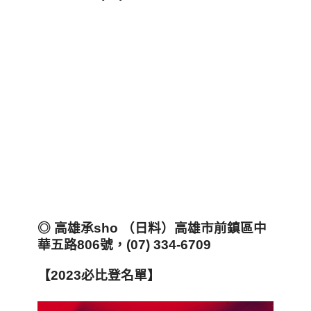
◎ 高雄承sho （日料）高雄市前鎮區中
華五路806號，(07) 334-6709
【2023必比登名單】