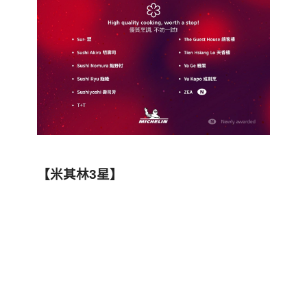
【米其林3星】