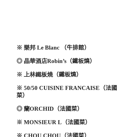
※
樂邦
Le Blanc
（牛排館）
◎
晶華酒店
Robin’s
（鐵板燒）
※
上林鐵板燒
（鐵板燒）
※
50/50 CUISINE FRANCAISE
（法國
菜）
◎
蘭
ORCHID
（法國菜）
※
MONSIEUR L
（法國菜）
※
CHOU CHOU
（法國菜）