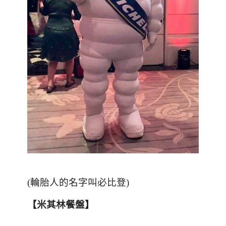
(
輪胎人的名字叫必比登
)
【米其林餐盤】