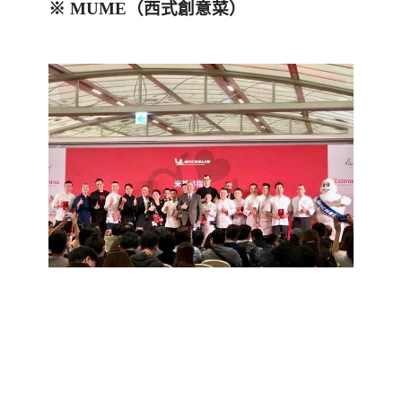
※
MUME
（西式創意菜）