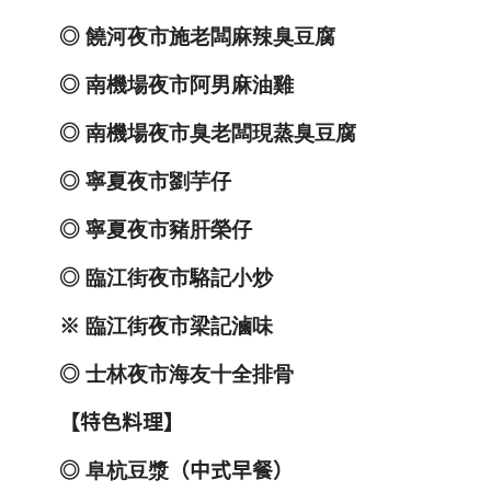
◎
饒河夜市施老闆麻辣臭豆腐
◎
南機場夜市阿男麻油雞
◎
南機場夜市臭老闆現蒸臭豆腐
◎
寧夏夜市劉芋仔
◎
寧夏夜市豬肝榮仔
◎
臨江街夜市駱記小炒
※
臨江街夜市梁記滷味
◎
士林夜市海友十全排骨
【特色料理】
◎
阜杭豆漿
（中式早餐）