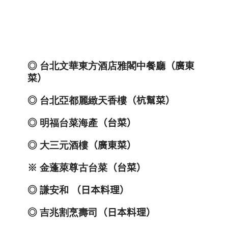
◎
台北文華東方酒店雅閣中餐廳
（廣東
菜）
◎
台北亞都麗緻天香樓
（杭幫菜）
◎
明福台菜海產
（台菜）
◎
大三元酒樓
（廣東菜）
※
金蓬萊尊古台菜
（台菜）
◎
謙安和
（日本料理）
◎
吉兆割烹壽司
（日本料理）