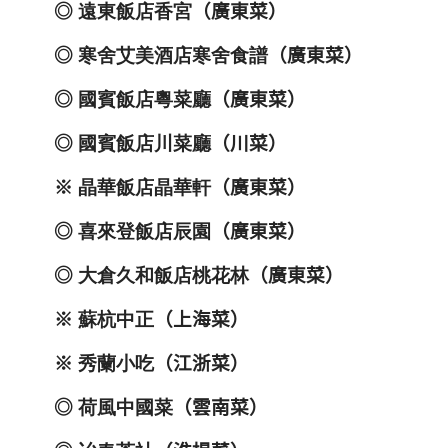
◎
遠東飯店香宮
（廣東菜）
◎
寒舍艾美酒店寒舍食譜
（廣東菜）
◎
國賓飯店粵菜廳
（廣東菜）
◎
國賓飯店川菜廳
（川菜）
※
晶華飯店晶華軒
（廣東菜）
◎
喜來登飯店辰園
（廣東菜）
◎
大倉久和飯店桃花林
（廣東菜）
※
蘇杭中正
（上海菜）
※
秀蘭小吃
（江浙菜）
◎
荷風中國菜
（雲南菜）