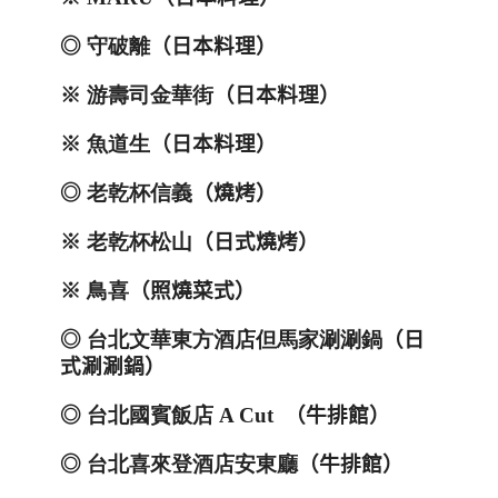
◎
守破離
（日本料理）
※
游壽司金華街
（日本料理）
※
魚道生
（日本料理）
◎
老乾杯信義
（燒烤）
※
老乾杯松山
（日式燒烤）
※
鳥喜
（照燒菜式）
◎
台北文華東方酒店但馬家涮涮鍋
（日
式涮涮鍋）
◎
台北國賓飯店
A Cut
（牛排館）
◎
台北喜來登酒店安東廳
（牛排館）