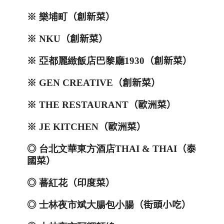
※
樂埔町
（創新菜）
※
NKU
（創新菜）
※
亞都麗緻飯店巴黎廳
1930
（創新菜）
※
GEN CREATIVE
（創新菜）
※
THE RESTAURANT
（歐洲菜）
※
JE KITCHEN
（歐洲菜）
◎
台北文華東方酒店
THAI & THAI
（泰
國菜）
◎
蕃紅花
（印度菜）
◎
士林夜市斌大腸包小腸
（街頭小吃）