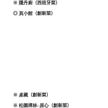
※
隱丹廚
（西班牙菜）
◎
頁小館
（創新菜）
※
桌藏
（創新菜）
※
松園禪林
–
原心
（創新菜）