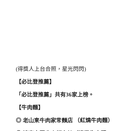
(
得獎人上台合照，星光閃閃
)
【必比登推薦】
「必比登推薦」共有
36
家上榜。
【牛肉麵】
◎
老山東牛肉家常麵店
（紅燒牛肉麵）