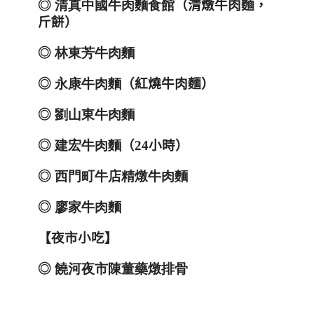
◎
清真中國牛肉麵食館
（清燉牛肉麵，
斤餅）
◎
林東芳牛肉麵
◎
永康牛肉麵
（紅燒牛肉麵）
◎
劉山東牛肉麵
◎
建宏牛肉麵
（
24
小時）
◎
西門町牛店精燉牛肉麵
◎
廖家牛肉麵
【夜市小吃】
◎
饒河夜市陳董藥燉排骨