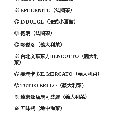
※
EPHERNITE
（法國菜）
◎
INDULGE
（法式小酒館）
◎
德朗
（法國菜）
◎
歐傑洛
（義大利菜）
※
台北文華東方
BENCOTTO
（義大利
菜）
◎
義瑪卡多
IL MERCATO
（義大利菜）
◎
TUTTO BELLO
（義大利菜）
※
遠東飯店馬可波羅
（義大利菜）
※
五味瓶
（地中海菜）