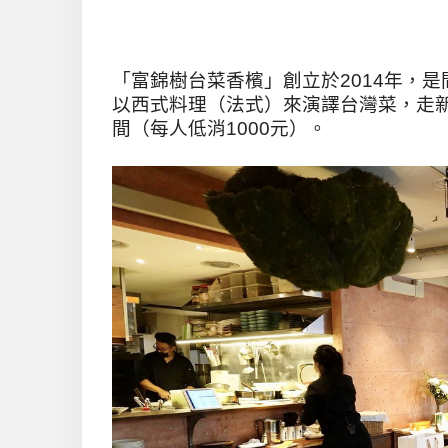
「富錦樹台菜香檳」創立於2014年，
是
以西式料理（法式）來演譯台灣菜，走
間（每人低消1000元）。