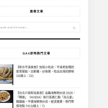
搜尋文章
GA4即時熱門文章
【新北平溪美食】怡如小吃店：平溪老街裡的
家常餐館，白斬雞、炒珠蔥，吃出台灣的野味
10(線上：22)
【台北六張犁站美食】品鱻海鮮熱炒店 2026：
「輝達」（NVIDIA）執行長黃仁勳「兆元宴」
韓國版，平價海鮮熱炒店，經濟實惠，熱門聚
餐地點 7413(線上：7)