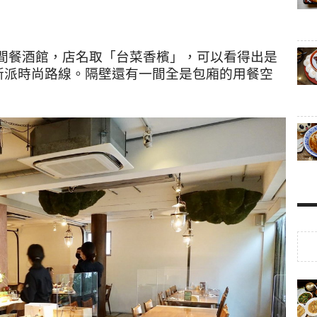
間餐酒館，店名取「台菜香檳」，可以看得出是
新派時尚路線。隔壁還有一間全是包廂的用餐空