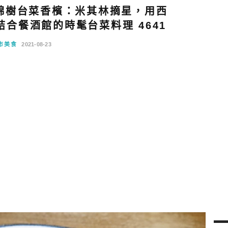
錦樹台菜香檳：米其林摘星，用西
合餐酒館的時髦台菜料理 4641
市美食
2021-08-23