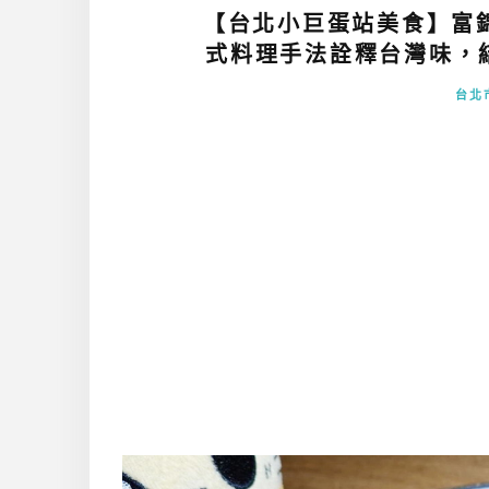
【台北小巨蛋站美食】富
式料理手法詮釋台灣味，結
台北