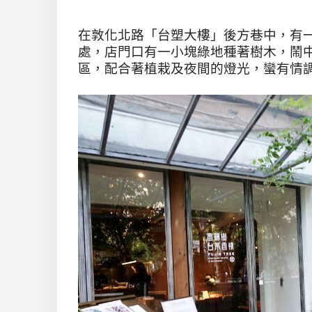
在敦化北路「台塑大樓」後方巷中，有
處，店門口有一小塊綠地種著樹木，鬧
區，配合著植栽及夜間的燈光，蠻有情