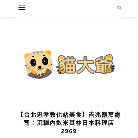
【台北忠孝敦化站美食】吉兆割烹壽
司：沉穩內斂米其林日本料理店
2969