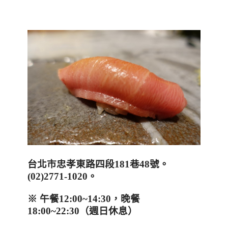
台北市忠孝東路四段
181
巷
48
號。
(02)2771-1020
。
※
午餐
12:00~14:30
，晚餐
18:00~22:30
（週日休息）