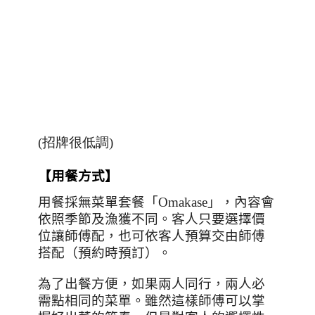
(招牌很低調)
【用餐方式】
用餐採無菜單套餐「
Omakase
」，內容會
依照季節及漁獲不同。客人只要選擇價
位讓師傅配，也可依客人預算交由師傅
搭配（預約時預訂）。
為了出餐方便，如果兩人同行，兩人必
需點相同的菜單。雖然這樣師傅可以掌