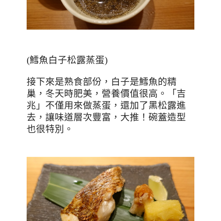
(
鱈魚白子松露蒸蛋
)
接下來是熟食部份，白子是鱈魚的精
巢，冬天時肥美，營養價值很高。「吉
兆」不僅用來做蒸蛋，還加了黑松露進
去，讓味道層次豐富，大推！碗蓋造型
也很特別。