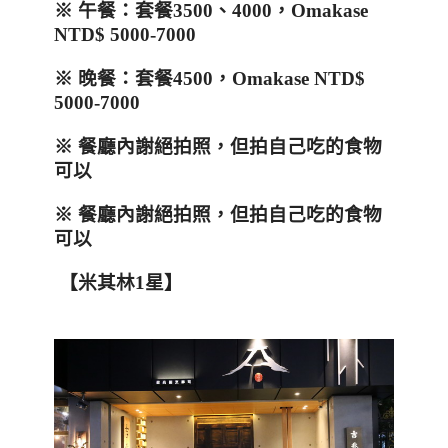
※
午餐：套餐
3500
、
4000
，
Omakase
NTD$ 5000-7000
※
晚餐：套餐
4500
，
Omakase NTD$
5000-7000
※
餐廳內謝絕拍照，但拍自己吃的食物
可以
※ 餐廳內謝絕拍照，但拍自己吃的食物
可以
【米其林
1
星】