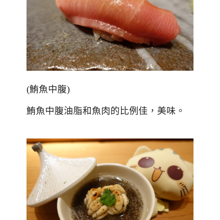
(
鮪魚中腹
)
鮪魚中腹油脂和魚肉的比例佳，美味。