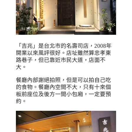
「吉兆」是台北市的名壽司店，
2008
年
開業以來風評很好。店址雖然算忠孝東
路巷子，但已靠近市民大道，店面不
大。
餐廳內部謝絕拍照，但是可以拍自己吃
的食物。餐廳內空間不大，只有十來個
板前座位及後方一間小包廂，一定要預
約。