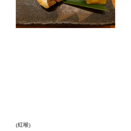
(
紅喉
)