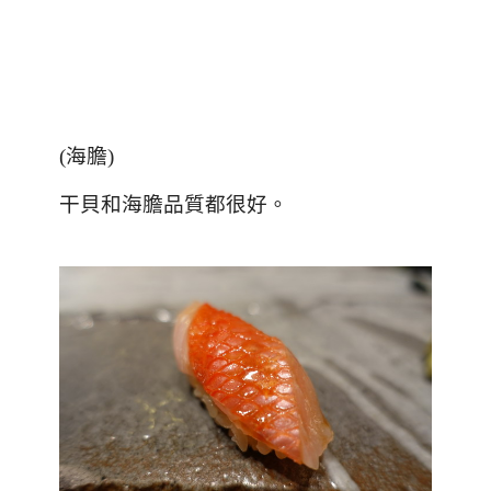
(海膽)
干貝和海膽品質都很好
。