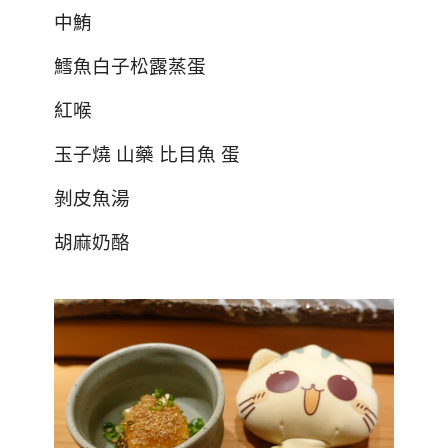
中鮪
鱈魚白子松露蒸蛋
紅喉
玉子燒 山藥 比目魚 蛋
剝皮魚湯
胡麻奶酪