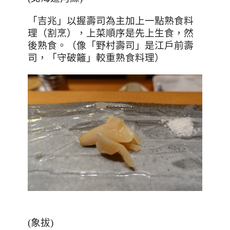
「吉兆」以握壽司為主加上一點熟食料
理（割烹），上菜順序是先上生食，然
後熟食。（像「野村壽司」是江戶前壽
司，「守破籬」較重熟食料理）
(
象拔
)