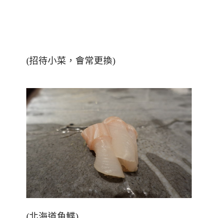
(招待小菜，會常更換)
(
北海道角鰈
)