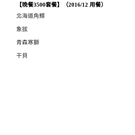
【晚餐
3500
套餐】（2016/12 用餐）
北海道角鰈
象拔
青森寒獅
干貝