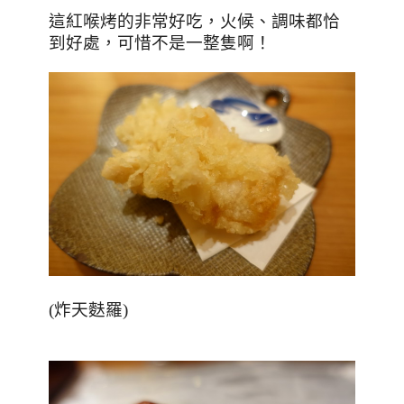
這紅喉烤的非常好吃，火候、調味都恰
到好處，可惜不是一整隻啊！
(炸天麩羅)