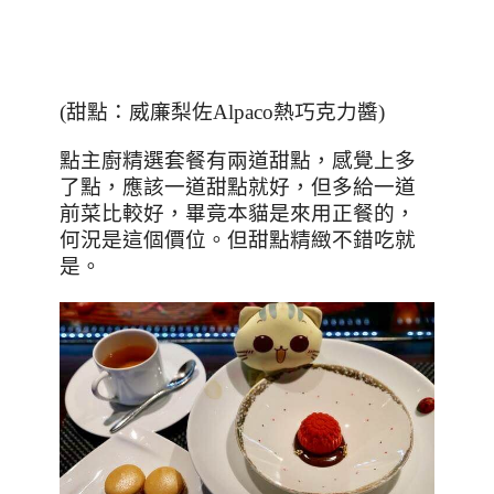
(甜點：威廉梨佐Alpaco熱巧克力醬)
點主廚精選套餐有兩道甜點，感覺上多
了點，應該一道甜點就好，但多給一道
前菜比較好，畢竟本貓是來用正餐的，
何況是這個價位。但甜點精緻不錯吃就
是。