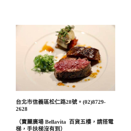
台北市信義區松仁路
28
號。
(02)8729-
2628
（寶麗廣場
Bellavita
百貨五樓，請搭電
梯，手扶梯沒有到）