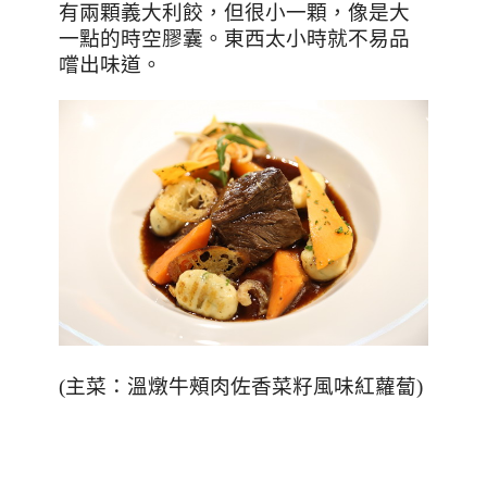
有兩顆義大利餃，但很小一顆，像是大
一點的時空膠囊。東西太小時就不易品
嚐出味道。
(
主菜：溫燉牛頰肉佐香菜籽風味紅蘿蔔
)