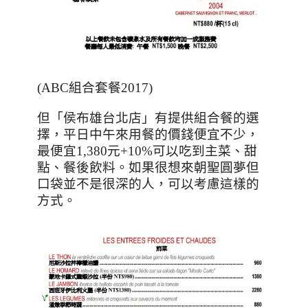
(ABC
組合套餐2017
)
但「侯布雄台北店」有提供組合餐的選
擇，平日中午來用餐的價錢便宜不少，
最便宜
1,380
元
+10%
可以吃到主菜、甜
點、餐後飲料。如果很想來朝聖圓夢但
口袋並不是很深的人，可以考慮這樣的
方式。