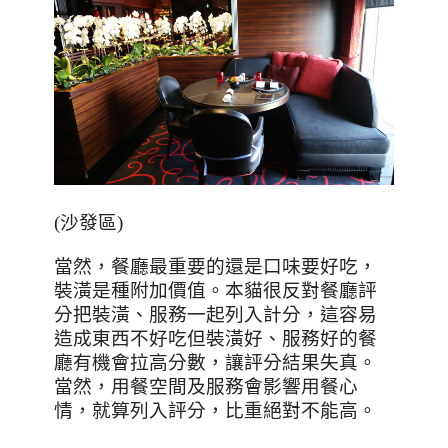
(
沙發區
)
當然，餐廳最重要的還是口味要好吃，
裝潢是種附加價值。本貓很反對餐廳評
分把裝潢、服務一起列入計分，這容易
造成東西不好吃但裝潢好、服務好的餐
廳有機會拉高分數，讓評分結果失真。
當然，用餐空間及服務會影響用餐心
情，就算列入評分，比重絕對不能高。