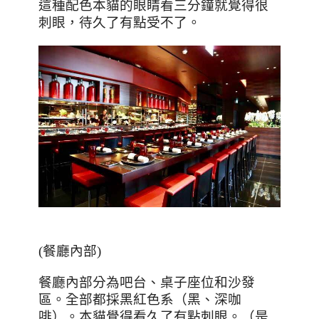
這種配色本貓的眼睛看三分鐘就覺得很
刺眼，待久了有點受不了。
(
餐廳內部
)
餐廳內部分為吧台、桌子座位和沙發
區。全部都採黑紅色系（黑、深咖
啡）。本貓覺得看久了有點刺眼。（是