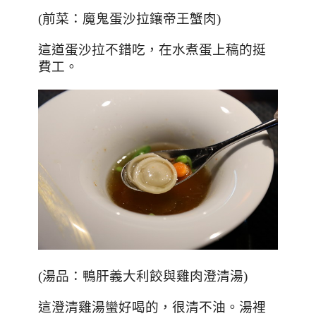
(
前菜：魔鬼蛋沙拉鑲帝王蟹肉
)
這道蛋沙拉不錯吃，在水煮蛋上稿的挺
費工。
(
湯品：鴨肝義大利餃與雞肉澄清湯
)
這澄清雞湯蠻好喝的，很清不油。湯裡