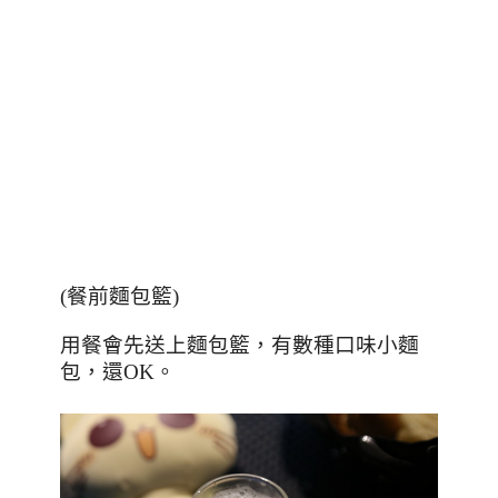
(
餐前麵包籃
)
用餐會先送上麵包籃，有數種口味小麵
包，還
OK
。