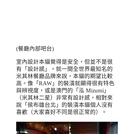
(
餐廳內部吧台
)
室內設計本貓覺得是安全，但並不是很
有「設計感」。就一間全世界最知名的
米其林餐廳品牌來說，本貓的期望比較
高。像「
RAW
」的裝潢就顯得很有特色
與辨視度，或是澳門的「泓
Mizumi
」
（米其林二星）非常有設計感，相對來
說「侯布雄台北」的裝潢本貓個人沒有
喜歡（大家喜好不同是很正常的）。