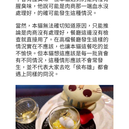
腥臭味，他說可能是肉商那一端血水沒
處理好，的確可能發生這種情況。
當然，本貓無法確切知道原因，只能推
論是肉商沒有處理好，餐廳這邊沒有檢
查就直接用了。在高檔餐廳發生這樣的
情況實在不應該，也讓本貓這餐吃的並
不愉快。但本貓想這應該是每一批貨會
有不同情況，這種情形應該不會常發
生，並不代表大家去吃「侯布雄」都會
遇上同樣的冏況。