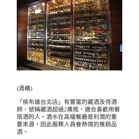
(
酒櫃
)
「侯布雄台北店」有豐富的藏酒及侍酒
師，號稱藏酒超過
2
萬瓶，適合喜歡用餐
搭酒的人。酒水在高檔餐廳是利潤的重
要來源，因此服務人員會熱情的推銷品
酒。