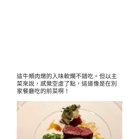
這牛頰肉燉的入味軟爛不錯吃。但以主
菜來說，感覺空虛了點，這道像是在別
家餐廳吃的前菜啊！