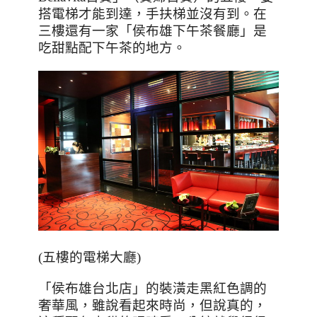
搭電梯才能到達，手扶梯並沒有到。在
三樓還有一家「侯布雄下午茶餐廳」是
吃甜點配下午茶的地方。
(
五樓的電梯大廳
)
「侯布雄台北店」的裝潢走黑紅色調的
奢華風，雖說看起來時尚，但說真的，