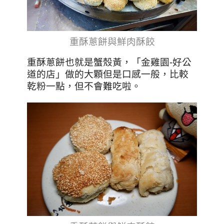
重酥蔥餅與鮮肉酥餃
重酥蔥餅也就是蟹殼黃，「金雞園-好公
道的店」做的大顆但是口感一般，比較
乾粉一點，但不會難吃啦。