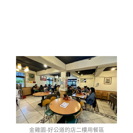
金雞園-好公道的店二樓用餐區