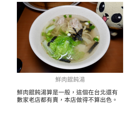
鮮肉餛飩湯
鮮肉餛飩湯算是一般，這個在台北還有
數家老店都有賣，本店做得不算出色。