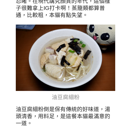
忍睹。在現代講究顏質的年代，這個樣
子很難拿上IG打卡啊！蒸籠類都算普
通，比較粗，本貓有點失望。
油豆腐細粉
油豆腐細粉倒是保有傳統的好味道，湯
頭清香，用料足，是這餐本貓最滿意的
一道。