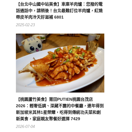
【台北中山國中站美食】車庫羊肉爐：您撥的電
話通話中，請稍後！台北最難訂位羊肉爐，紅燒
帶皮羊肉冷天好滋補 6801
2025-02-23
【桃園蘆竹美食】莆田PUTIEN桃園台茂店
2026：輕奢低調、深藏不露的中餐廳，連年得到
新加坡米其林1星榮耀，吃得到傳統功夫菜和創
新美食，家庭親友聚餐好選擇 7429
2026-07-04