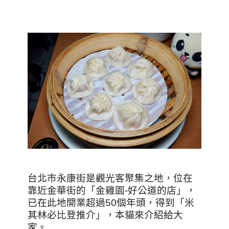
台北市永康街是觀光客聚集之地，位在
靠近金華街的「金雞園-好公道的店」，
已在此地開業超過50個年頭，得到
「米
其林必比登推介」，
本貓來介紹給大
家。