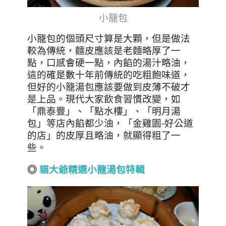
小籠包
小籠包的個頭尺寸算是大顆，但是做法
較為傳統，麵皮應該是老麵略厚了一
點，口感會硬一點，內餡的湯汁略油，
這的確是數十年前傳統的吃粗飽味道，
但好的小籠湯包應該要做到皮薄不破才
是上品。現代大家飲食習慣改變，如
「鼎泰豐」、「點水樓」、「明月湯
包」等店內餡都少油，
「金雞園-好公道
的店」的皮厚且略油，就顯得粗了一
些。
◎
貓大爺精選小籠湯包特輯