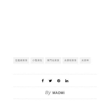
信義線美食
小籠湯包
東門站美食
永康街美食
米其林
By
MAOMI