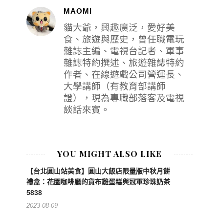
MAOMI
貓大爺，興趣廣泛，愛好美
食、旅遊與歷史，曾任職電玩
雜誌主編、電視台記者、軍事
雜誌特約撰述、旅遊雜誌特約
作者、在線遊戲公司營運長、
大學講師（有教育部講師
證），現為專職部落客及電視
談話來賓。
YOU MIGHT ALSO LIKE
【台北圓山站美食】圓山大飯店限量版中秋月餅
禮盒：花園咖啡廳的貨布雞蛋糕與冠軍珍珠奶茶
5838
2023-08-09