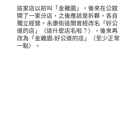
這家店以前叫
「
金雞園
」
，後來在公館
開了一家分店，之後應該是拆夥，各自
獨立經營。永康街這間曾經改名
「
好公
道的店
」（這什麼店名啦？）
，後來再
改為
「
金雞園-好公道的店
」（至少正常
一點）。