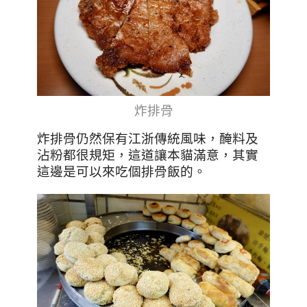
炸排骨
炸排骨仍然保有江浙傳統風味，醃料及
沾粉都很規矩，這道讓本貓滿意，其實
這邊是可以來吃個排骨飯的。