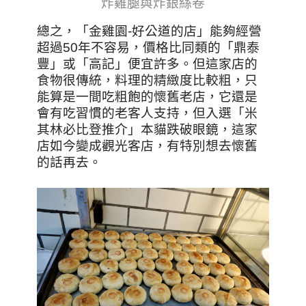
炸雞腿與炸銀絲卷
總之，「金雞園-好公道的店」能夠經營
超過50年不容易，價格比同類的「鼎泰
豐」或「高記」便宜許多。但這家店的
食物很傳統，料理的精緻度比較粗，只
能算是一間吃粗飽的懷舊老店，它還是
會有吃習慣的老客人支持，但入選「米
其林必比登推介」本貓跌破眼鏡，這家
店如今變成觀光客店，有特別想去懷舊
的話再去。