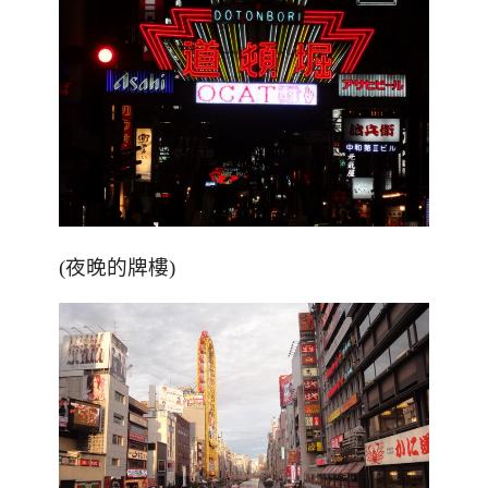
(夜晚的牌樓)