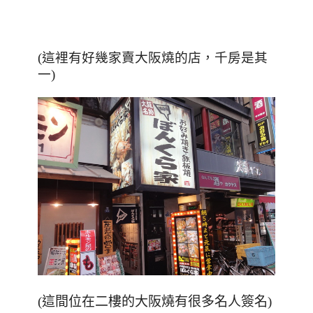
(這裡有好幾家賣大阪燒的店，千房是其
一)
(這間位在二樓的大阪燒有很多名人簽名)