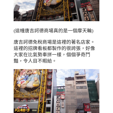
(這幢唐吉訶德商場真的是一個摩天輪)
唐吉訶德免稅商場是這裡的著名店家。
這裡的招牌看板都製作的很誇張，好像
大家在比氣勢車拼一樣
，個個爭奇鬥
豔，令人目不暇給。