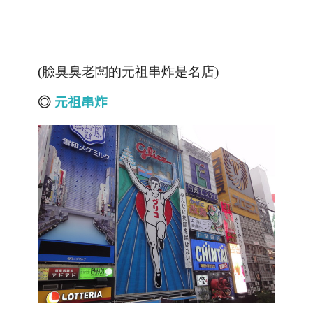
(臉臭臭老闆的元祖串炸是名店)
◎
元祖串炸