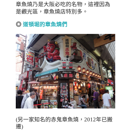
章魚燒乃是大阪必吃的名物，這裡因為
是觀光區，章魚燒店特別多。
◎
道頓堀的章魚燒們
(另
一家知名的赤鬼章魚燒，2012年已搬
遷)