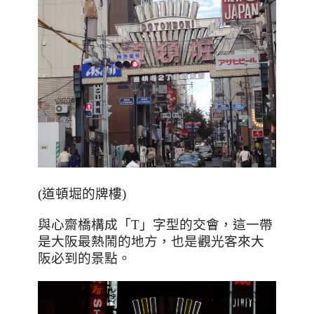
(道頓堀的牌樓)
與心齋橋構成「
T
」字型的交會，這一帶
是大阪最熱鬧的地方，也是觀光客來大
阪必到的景點。