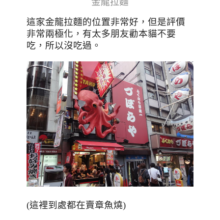
金龍拉麵
這家金龍拉麵的位置非常好，但是評價
非常兩極化，有太多朋友勸本貓不要
吃，所以沒吃過
。
(這裡到處都在賣
章魚燒)