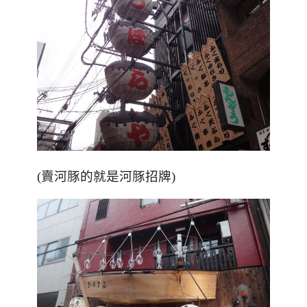
(賣河豚的就是河豚招牌)