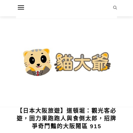
【日本大阪旅遊】道頓堀：觀光客必
遊，固力果跑跑人與食倒太郎，招牌
爭奇鬥豔的大阪鬧區 915