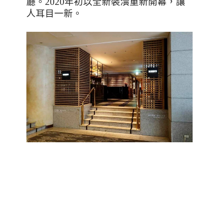
廳。
2020
年初以全新裝潢重新開幕，讓
人耳目一新。