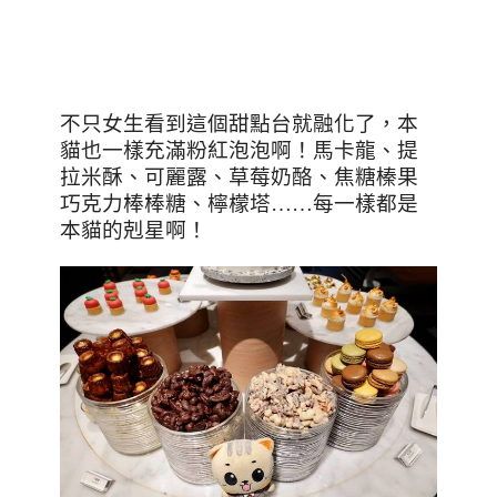
不只女生看到這個甜點台就融化了，本
貓也一樣充滿粉紅泡泡啊！馬卡龍、提
拉米酥、可麗露、草莓奶酪、焦糖榛果
巧克力棒棒糖、檸檬塔
……
每一樣都是
本貓的剋星啊！