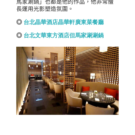
馬家涮鍋」也都是他的作品，他非常擅
長運用光影塑造氛圍。
◎
台北晶華酒店晶華軒廣東菜餐廳
◎
台北文華東方酒店但馬家涮涮鍋