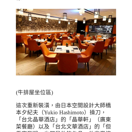
(
牛排屋坐位區
)
這次重新裝潢，由日本空間設計大師橋
本夕紀夫（
Yukio Hashimoto
）操刀，
「台北晶華酒店」的「晶華軒」（廣東
菜餐廳）以及「台北文華酒店」的「但