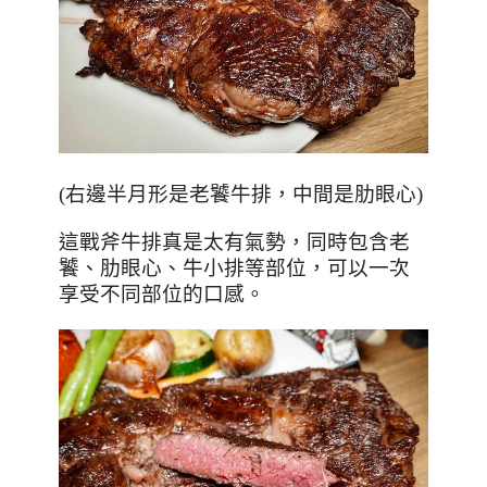
(
右邊半月形是老饕牛排，中間是肋眼心
)
這戰斧牛排真是太有氣勢，同時包含老
饕、肋眼心、牛小排等部位，可以一次
享受不同部位的口感。