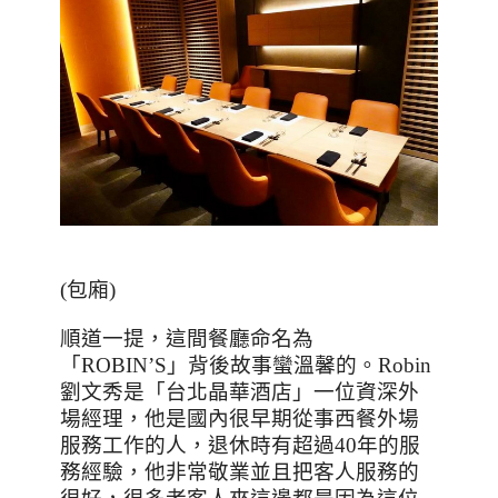
(
包廂
)
順道一提，這間餐廳命名為
「
ROBIN’S
」背後故事蠻溫馨的。
Robin
劉文秀是「台北晶華酒店」一位資深外
場經理，他是國內很早期從事西餐外場
服務工作的人，退休時有超過
40
年的服
務經驗，他非常敬業並且把客人服務的