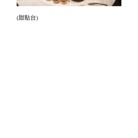
(
甜點台
)