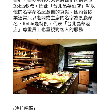
很好，很多老客人來這邊都是因為這位
Robin
叔叔，因此「台北晶華酒店」就以
他的名字命名紀念他的貢獻。國內餐飲
業通常只以老闆或主廚的名字為餐廳命
名，
Robin
是特例，代表「台北晶華酒
店」尊重員工也重視對客人的服務。
(
沙拉吧區
)