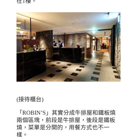
在
1
樓。
(
接待櫃台
)
「ROBIN’S」其實分成牛排屋和鐵板燒
兩個區塊，前段是牛排屋，後段是鐵板
燒，菜單是分開的，用餐方式也不一
樣。