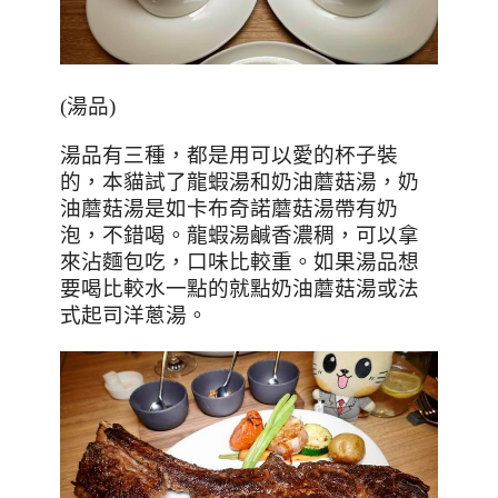
(
湯品
)
湯品有三種，都是用可以愛的杯子裝
的，本貓試了龍蝦湯和奶油蘑菇湯，奶
油蘑菇湯是如卡布奇諾蘑菇湯帶有奶
泡，不錯喝。龍蝦湯鹹香濃稠，可以拿
來沾麵包吃，口味比較重。如果湯品想
要喝比較水一點的就點奶油蘑菇湯或法
式起司洋蔥湯。