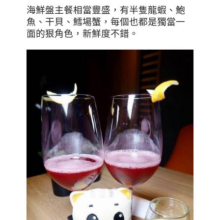
海鮮盤主餐相當豐盛，有半隻龍蝦、鮑
魚、干貝、鱈場蟹，每個也都是獨當一
面的狠角色，新鮮度不錯。