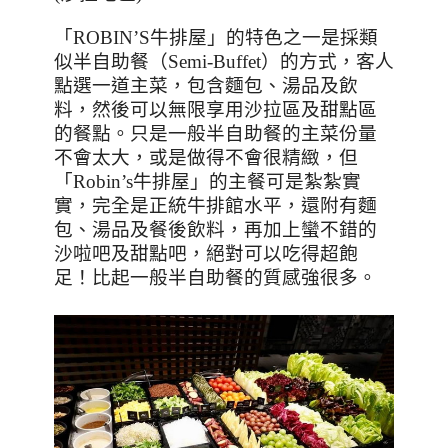
「
ROBIN’S
牛排屋」的特色之一是採類
似半自助餐（Semi-Buffet）的方式，客人
點選一道主菜，包含麵包、湯品及飲
料，然後可以無限享用沙拉區及甜點區
的餐點。只是一般半自助餐的主菜份量
不會太大，或是做得不會很精緻，但
「
Robin’s
牛排屋」的主餐可是紮紮實
實，完全是正統牛排館水平，還附有麵
包、湯品及餐後飲料，再加上蠻不錯的
沙啦吧及甜點吧，絕對可以吃得超飽
足！比起一般半自助餐的質感強很多。