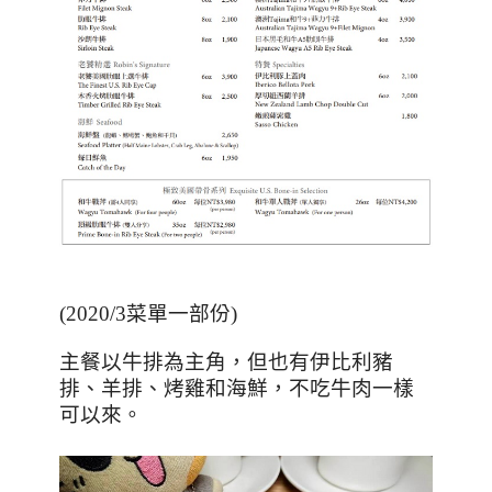
(2020/3
菜單一部份
)
主餐以牛排為主角，但也有伊比利豬
排、羊排、烤雞和海鮮，不吃牛肉一樣
可以來。