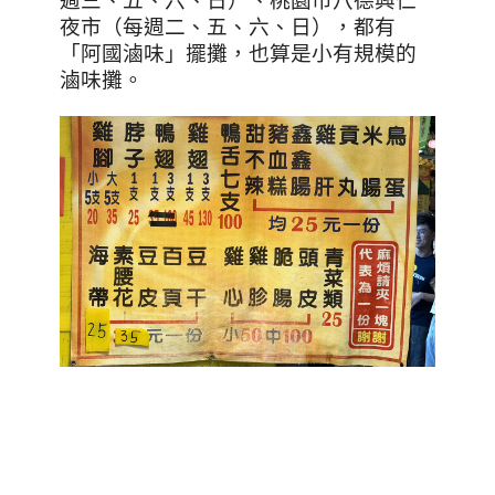
週三、五、六、日）、桃園市八德興仁
夜市（每週二、五、六、日），都有
「阿國滷味」擺攤，也算是小有規模的
滷味攤。