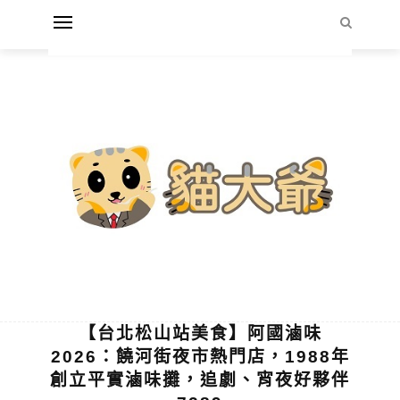
【台北松山站美食】阿國滷味
2026：饒河街夜市熱門店，1988年
創立平實滷味攤，追劇、宵夜好夥伴