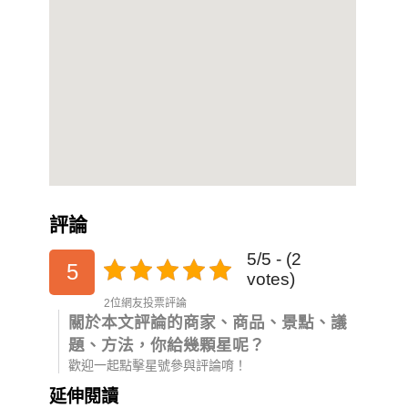
評論
5/5 - (2
5
votes)
2位網友投票評論
關於本文評論的商家、商品、景點、議
題、方法，你給幾顆星呢？
歡迎一起點擊星號參與評論唷！
延伸閱讀