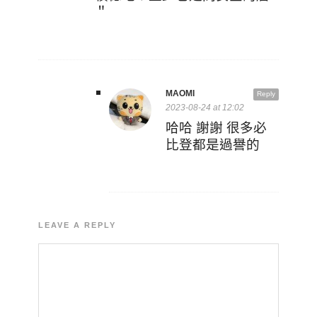
＂
MAOMI
Reply
2023-08-24 at 12:02
哈哈 謝謝 很多必
比登都是過譽的
LEAVE A REPLY