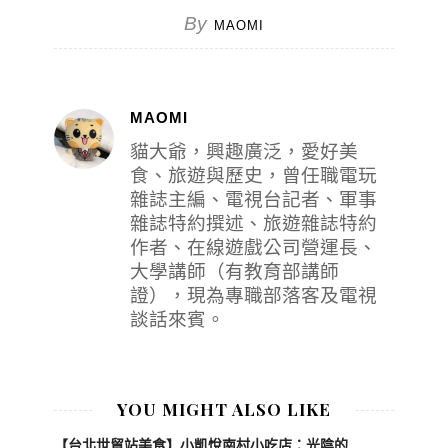
By
MAOMI
MAOMI
貓大爺，興趣廣泛，愛好美
食、旅遊與歷史，曾任職電玩
雜誌主編、電視台記者、軍事
雜誌特約撰述、旅遊雜誌特約
作者、在線遊戲公司營運長、
大學講師（有教育部講師
證），現為專職部落客及電視
談話來賓。
YOU MIGHT ALSO LIKE
【台北世貿站美食】小凱悅南村小吃店：光陰的