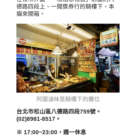
德路四段上、一間獎券行的騎樓下，本
貓來開箱。
阿國滷味是
騎樓下的攤位
台北市松山區八德路四段759號。
(02)8981-8517。
※ 17:00~23:00，
週一休息