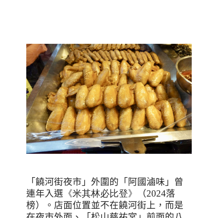
「饒河街夜市」外圍的「阿國滷味」曾
連年入選
《米其林必比登》
（2024落
榜）。店面
位置並不在饒河街上，而是
在夜市外面、「松山慈祐宮」前面的八