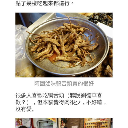
點了幾樣吃起來都還行
。
阿國滷味鴨舌頭賣的很好
很多人喜歡吃鴨舌頭（聽說劉德華喜
歡？），但本貓覺得肉很少，不好啃，
沒有愛。