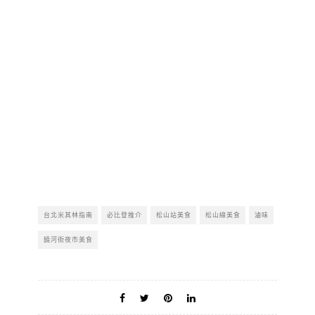
台北米其林指南
必比登推介
松山站美食
松山線美食
滷味
饒河街夜市美食