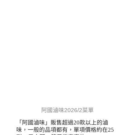
阿國滷味
2026/2菜單
「阿國滷味」販售超過
20
款以上的滷
味，一般的品項都有，單項價格約在
25