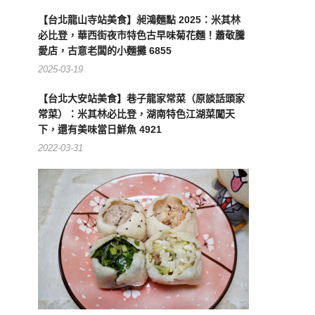
【台北龍山寺站美食】昶鴻麵點 2025：米其林
必比登，華西街夜市特色古早味菊花麵！蕭敬騰
愛店，古意老闆的小麵攤 6855
2025-03-19
【台北大安站美食】巷子龍家常菜（原談話頭家
常菜）：米其林必比登，湖南特色江湖菜闖天
下，還有美味當日鮮魚 4921
2022-03-31