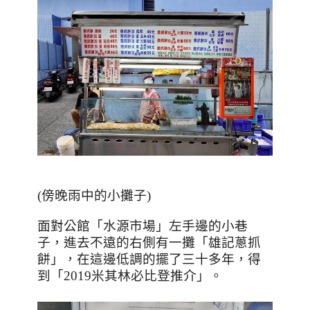
(
傍晚雨中的小攤子
)
面對公館「水源市場」左手邊的小巷
子，進去不遠的右側有一攤「雄記蔥抓
餅」，在這邊低調的擺了三十多年，得
到「
2019
米其林必比登推介」。