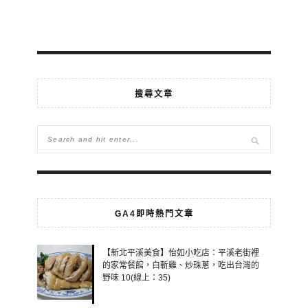
搜尋文章
GA4即時熱門文章
【新北平溪美食】怡如小吃店：平溪老街裡
的家常餐館，白斬雞、炒珠蔥，吃出台灣的
野味 10(線上：35)