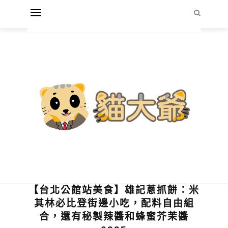
【台北公館站美食】雄記蔥抓餅：米
其林必比登街邊小吃，配料自由組
合，還有秘製辣醬和蜂蜜芥茉醬