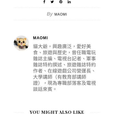
By
MAOMI
MAOMI
貓大爺，興趣廣泛，愛好美
食、旅遊與歷史，曾任職電玩
雜誌主編、電視台記者、軍事
雜誌特約撰述、旅遊雜誌特約
作者、在線遊戲公司營運長、
大學講師（有教育部講師
證），現為專職部落客及電視
談話來賓。
YOU MIGHT ALSO LIKE