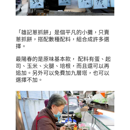
「雄記蔥抓餅」
是個平凡的小攤，只賣
蔥抓餅，搭配數種配料，組合成許多選
擇。
最陽春的是原味基本款， 配料有蛋、起
司、玉米、火腿、培根，而且還可以再
追加。另外可以免費加九層塔，也可以
選擇不加。