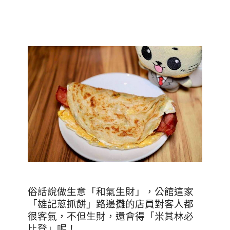
俗話說做生意「和氣生財」，公館這家
「雄記蔥抓餅」路邊攤的店員對客人都
很客氣，不但生財，還會得「米其林必
比登」呢！