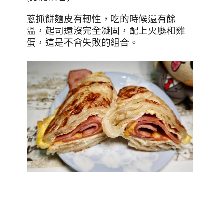
蔥抓餅麵皮有軔性，吃的時候還有餘
溫，起司還沒完全凝固，配上火腿和雞
蛋，這是不會失敗的組合。