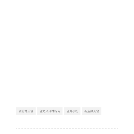
公館站美食
台北米其林指南
台灣小吃
新店線美食