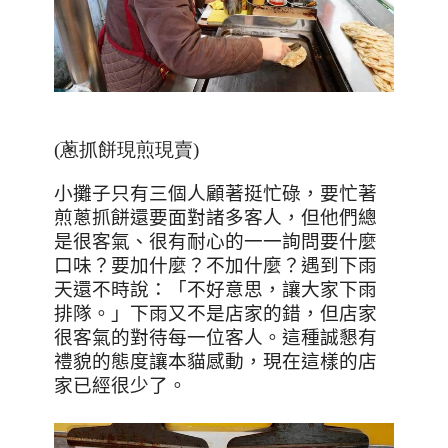
(蔥抓餅現煎現賣)
小攤子只有三個人顧著挺忙碌，要忙著
煎蔥抓餅還要面對諸多客人，但他們總
是很客氣、很有耐心的一一詢問要什麼
口味？要加什麼？不加什麼？遇到下雨
天還不時說：「不好意思，讓大家下雨
排隊。」下雨又不是店家的錯，但店家
很客氣的對待每一位客人。這種誠懇有
禮貌的態度讓本貓感動，現在這樣的店
家已經很少了。