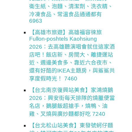
衛生紙、泡麵、清潔劑、洗衣精、
冷凍食品、常溫食品通通都有
6963
【高雄市旅遊】高雄福容徠旅
Fullon-poshtels Kaohsiung
2026：去高雄聽演唱會就住這家酒
店吧！飯店新、房間大、離捷運站
近、週邊美食多、靠近六合夜市、
還有好酷的IKEA主題房，與鯊鯊共
享度假時光！ 7460
【台北南京復興站美食】家鴻燒鵝
2026：興安街每天排隊的燒臘便當
名店，鵝腿飯超搶手，燒鴨、油
雞、叉燒與廣炒麵都好吃 7240
【台北松山站美食】東發號蚵仔麵