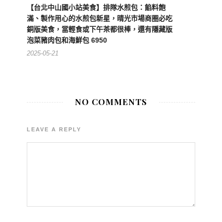
【台北中山國小站美食】排隊水煎包：餡料飽
滿、製作用心的水煎包新星，晴光市場商圈必吃
銅版美食，當輕食或下午茶都很棒，還有隱藏版
泡菜豬肉包和海鮮包 6950
2025-05-21
NO COMMENTS
LEAVE A REPLY