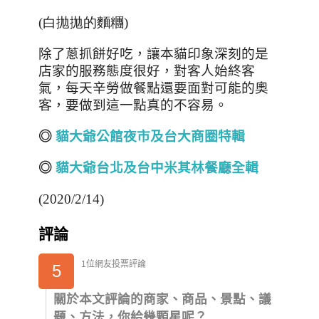
(白拋拋的麵糰)
除了蔥抓餅好吃，讓本貓印象深刻的是
店家的服務態度很好，對客人始終客
氣，每天辛勞做餐點還要面對可能的奧
客，要做到這一點真的不容易
。
◎
貓大爺公館夜市及台大商圈特輯
◎
貓大爺台北及台中米其林餐廳全輯
(2020/2/14)
評論
1位網友投票評論
5
關於本文評論的商家、商品、景點、議
題、方法，你給幾顆星呢？