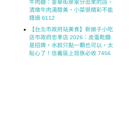
牛肉麵：金華街廖家分出來的店，
清燉牛肉湯醇美，小菜很精彩不能
錯過 6112
【台北市政府站美食】新娘子小吃
店市政府忠孝店 2026：皮蛋乾麵
是招牌，水餃只點一顆也可以，太
貼心了！信義區上班族必收 7456