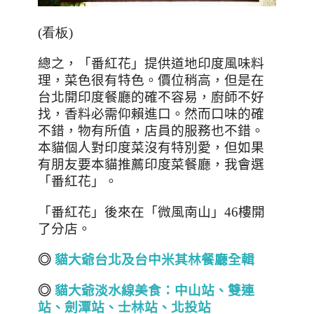
(看板)
總之，「番紅花」提供道地印度風味料
理，菜色很有特色。價位稍高，但是在
台北開印度餐廳的確不容易，廚師不好
找，香料必需仰賴進口。然而口味的確
不錯，物有所值，店員的服務也不錯。
本貓個人對印度菜沒有特別愛，但如果
有朋友要本貓推薦印度菜餐廳，我會選
「番紅花」
。
「番紅花」後來在「微風南山」
46
樓開
了分店
。
◎
貓大爺台北及台中米其林餐廳全輯
◎
貓大爺淡水線美食：中山站、雙連
站、劍潭站、士林站、北投站