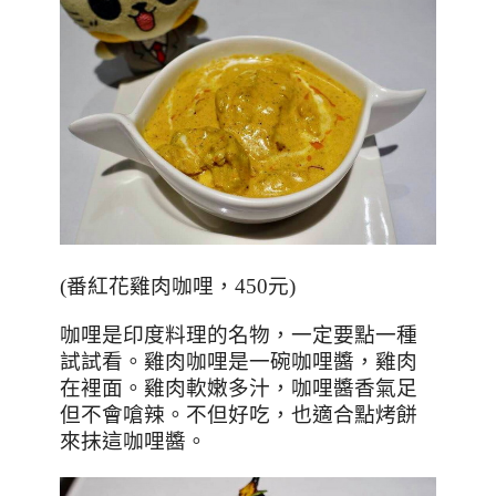
(
番紅花雞肉咖哩，
450
元
)
咖哩是印度料理的名物，一定要點一種
試試看。雞肉咖哩是一碗咖哩醬，雞肉
在裡面。雞肉軟嫩多汁，咖哩醬香氣足
但不會嗆辣。不但好吃，也適合點烤餅
來抹這咖哩醬。