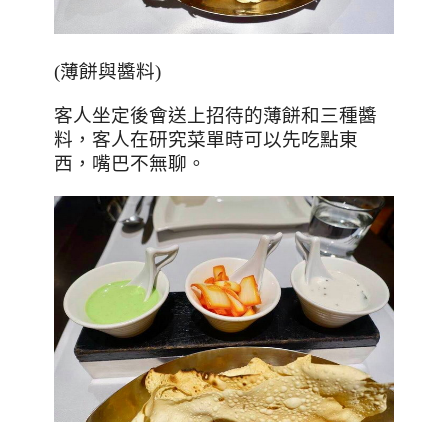
(
薄餅與醬料
)
客人坐定後會送上招待的薄餅和三種醬
料，客人在研究菜單時可以先吃點東
西，嘴巴不無聊。