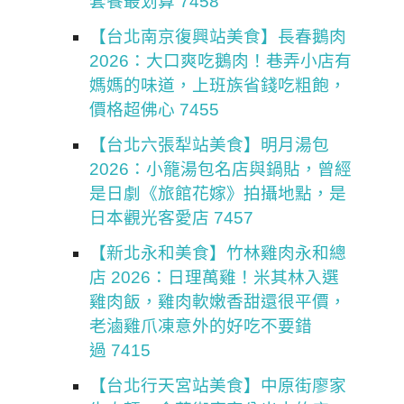
套餐最划算 7458
【台北南京復興站美食】長春鵝肉
2026：大口爽吃鵝肉！巷弄小店有
媽媽的味道，上班族省錢吃粗飽，
價格超佛心 7455
【台北六張犁站美食】明月湯包
2026：小籠湯包名店與鍋貼，曾經
是日劇《旅館花嫁》拍攝地點，是
日本觀光客愛店 7457
【新北永和美食】竹林雞肉永和總
店 2026：日理萬雞！米其林入選
雞肉飯，雞肉軟嫩香甜還很平價，
老滷雞爪凍意外的好吃不要錯
過 7415
【台北行天宮站美食】中原街廖家