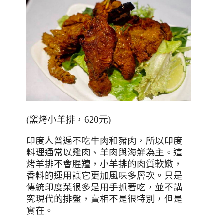
(
窯烤小羊排，
620
元
)
印度人普遍不吃牛肉和豬肉，所以印度
料理通常以雞肉、羊肉與海鮮為主。這
烤羊排不會腥羶，小羊排的肉質軟嫩，
香料的運用讓它更加風味多層次。只是
傳統印度菜很多是用手抓著吃，並不講
究現代的排盤，賣相不是很特別，但是
實在。