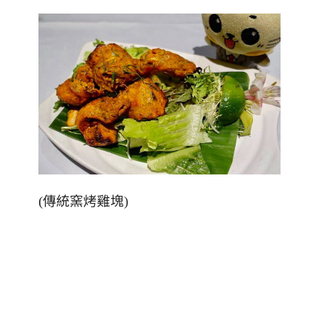
(
傳統窯烤雞塊
)