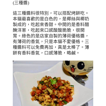
(
三種醬
)
這三種醬料很特別，可以搭配烤餅吃。
本貓最喜歡的是白色的，是椰絲與椰奶
製成的，吃起來香甜。中間的是香料醋
醃洋蔥，吃起來口感酸酸脆脆，很開
胃。綠色的是店家自製的薄荷優格醬，
有薄荷的香氣，只是本貓不愛優格。三
種醬料可以免費再加，真是太棒了。薄
餅有香料香氣，口感薄脆，略鹹。