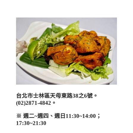
台北市士林區天母東路
38
之
6
號。
(02)2871-4842
。
※
週二
~
週四、週日
11:30~14:00
；
17:30~21:30