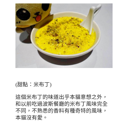
(甜點：米布丁)
這個米布丁的味道出乎本貓意想之外，
和以前吃過波斯餐廳的米布丁風味完全
不同，不熟悉的香料有種奇特的風味，
本貓沒有愛。