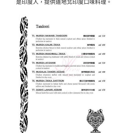
是印度人，提供道地北印度口味料理。