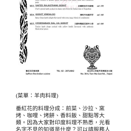
(菜單：羊肉料理)
番紅花的料理分成：前菜、沙拉、窯
烤、咖哩、烤餅、香料飯、甜點等大
類。因為大家對印度料理不熟悉，光看
名字不見的知道是什麼？可以請服務人