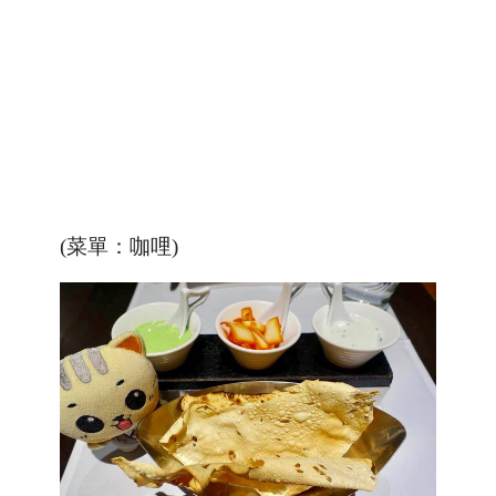
(
菜單：咖哩
)