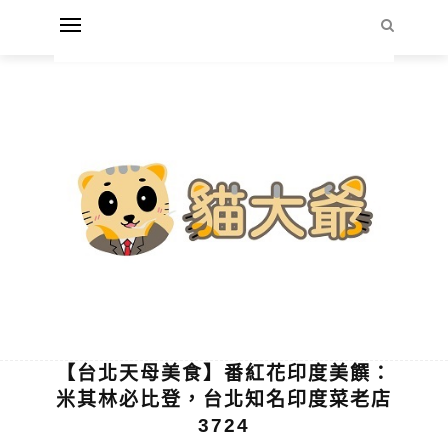
【台北天母美食】番紅花印度美饌：
米其林必比登，台北知名印度菜老店
3724