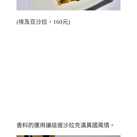
(
埃及豆沙拉，
160
元
)
香料的運用讓這道沙拉充滿異國風情。