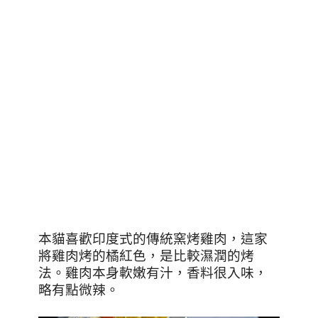
本貓喜歡印度式的傳統窯烤雞肉，這家
將雞肉烤的橘紅色，是比較濕潤的烤
法。雞肉本身軟嫩有汁，香料很入味，
略有點微辣。