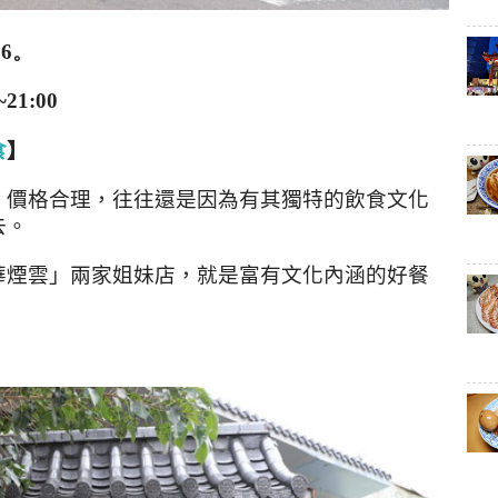
66
。
~21:00
食
】
、價格合理，往往還是因為有其獨特的飲食文化
去。
華煙雲」兩家姐妹店，就是富有文化內涵的好餐