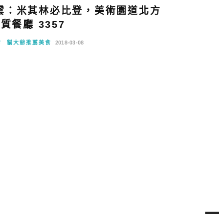
雲：米其林必比登，美術園道北方
質餐廳 3357
食
貓大爺推薦美食
2018-03-08