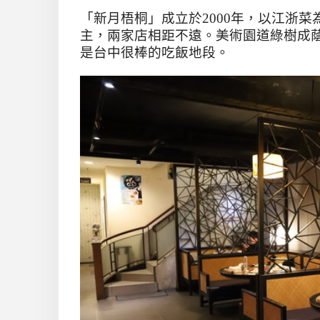
「新月梧桐」成立於
2000
年，以江浙菜
主，兩家店相距不遠。美術園道綠樹成
是台中很棒的吃飯地段。