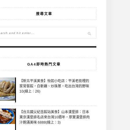
搜尋文章
GA4即時熱門文章
【新北平溪美食】怡如小吃店：平溪老街裡的
家常餐館，白斬雞、炒珠蔥，吃出台灣的野味
10(線上：26)
【台北國父紀念館站美食】山本漢堡排：日本
東京漢堡排名店來台灣10週年，厚實漢堡排肉
汁飽滿美味 6888(線上：3)