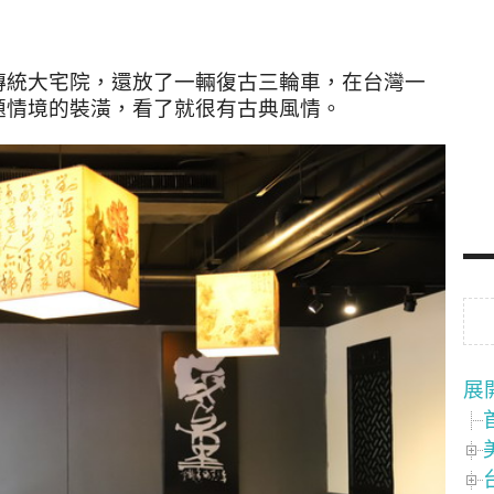
傳統大宅院，還放了一輛復古三輪車，在台灣一
題情境的裝潢，看了就很有古典風情。
展