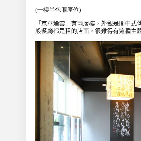
(一樓半包廂座位)
「京華煙雲」有兩層樓，外觀是間中式
般餐廳都是租的店面，很難得有這種主