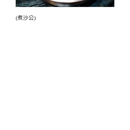
(煮沙公)