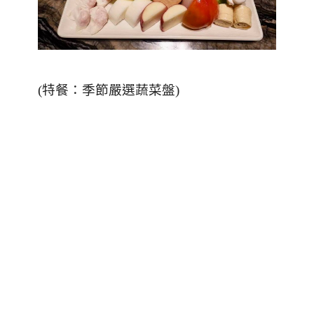
(
特餐：季節嚴選蔬菜盤
)