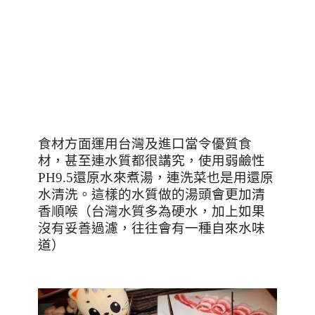
食材方面運用台灣及進口當令優質食
材，甚至連水質都很講究，使用弱鹼性
PH9.5
還原水來煮湯，連洗菜也是用還原
水清洗。這樣的水質做的湯頭會更加清
香順喉（台灣水質多為硬水，加上如果
沒有妥善過濾，往往會有一種自來水味
道）