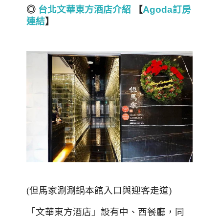
◎
台北文華東方酒店介紹
【
Agoda訂房
連結
】
(
但馬家涮涮鍋本館入口與迎客走道
)
「文華東方酒店」設有中、西餐廳，同