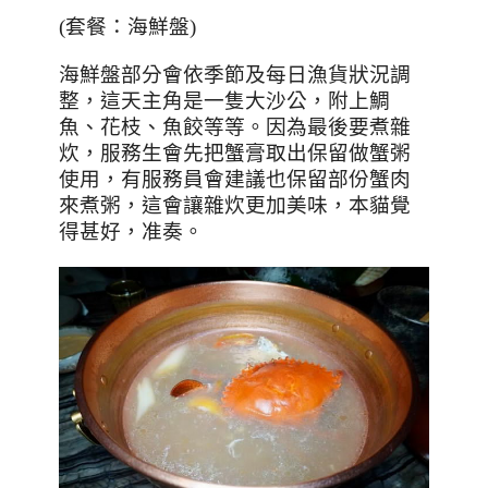
(
套餐：海鮮盤
)
海鮮盤部分會依季節及每日漁貨狀況調
整，這天主角是一隻大沙公，附上鯛
魚、花枝、魚餃等等。因為最後要煮雜
炊，服務生會先把蟹膏取出保留做蟹粥
使用，有服務員會建議也保留部份蟹肉
來煮粥，這會讓雜炊更加美味，本貓覺
得甚好，准奏。