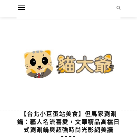
【台北小巨蛋站美食】但馬家涮涮
鍋：藝人名流喜愛，文華精品高檔日
式涮涮鍋與超強時尚光影網美牆