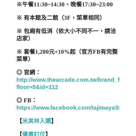
※
午餐
11:30~14:30
、晚餐
17:30~23:00
※
有本館及二館（
3F
，菜單相同）
※ 包廂有低消（依大小不同不一，請洽
店家）
※ 套餐
1,280
元
+10%
起（官方
FB
有完整
菜單）
◎
官網：
http://www.thearcade.com.tw/brand_floor.
floor=5&id=112
◎
FB
：
https://www.facebook.com/tajimayaSHABU
【
米其林入選
】
【
優惠訂位
】