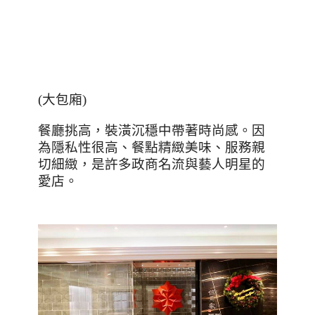
(
大包廂
)
餐廳挑高，裝潢沉穩中帶著時尚感。因
為隱私性很高、餐點精緻美味、服務親
切細緻，是許多政商名流與藝人明星的
愛店。