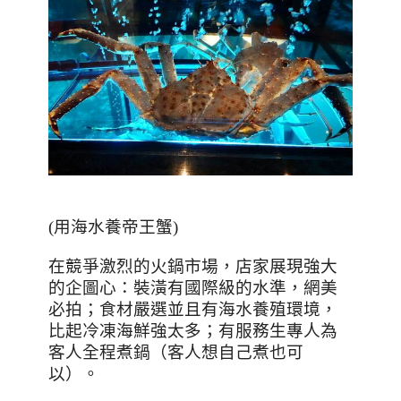
(
用海水養帝王蟹
)
在競爭激烈的火鍋市場，店家展現強大
的企圖心：裝潢有國際級的水準，網美
必拍；食材嚴選並且有海水養殖環境，
比起冷凍海鮮強太多；有服務生專人為
客人全程煮鍋（客人想自己煮也可
以）。