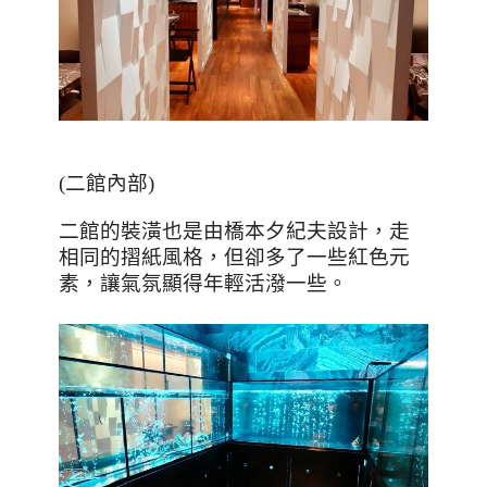
(
二館內部
)
二館的裝潢也是由橋本夕紀夫設計，走
相同的摺紙風格，但卻多了一些紅色元
素，讓氣氛顯得年輕活潑一些。