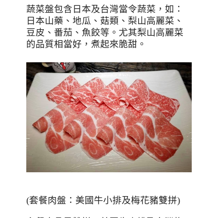
蔬菜盤包含日本及台灣當令蔬菜，如：
日本山藥、地瓜、菇類、梨山高麗菜、
豆皮、番茄、魚餃等。尤其梨山高麗菜
的品質相當好，煮起來脆甜。
(
套餐肉盤：美國牛小排及梅花豬雙拼
)