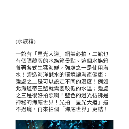
(
水族箱
)
一館有「星光大道」網美必拍，二館也
有個隱藏版的水族箱景點。這個水族箱
養著各式生猛海鮮，強處之一是使用海
水！營造海洋鹹水的環境讓海產健康；
強處之二是可以設定不同的溫度！例如
北海道帝王蟹就需要較低的水溫；強處
之三是很好拍照啊！藍色的燈光彷彿是
神秘的海底世界！光拍「星光大道」還
不過癮，再來拍個「海底世界」更酷！