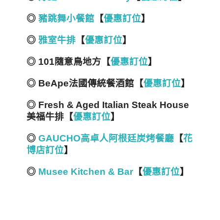
◎
豬跳舞小餐館
【
優惠訂位
】
◎
雅室牛排
【
優惠訂位
】
◎ 101隨意鳥地方【
優惠訂位
】
◎ BeApe法國傳統餐酒館【
優惠訂位
】
◎ Fresh & Aged Italian Steak House
美福牛排【
優惠訂位
】
◎
GAUCHO高卓人阿根廷炭烤餐廳
【
花
博店訂位
】
◎
Musee Kitchen & Bar
【
優惠訂位
】