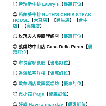
◎
勞瑞斯牛排 Lawry’s
【
優惠訂位
】
◎
茹絲葵牛排 RUTH’S CHRIS STEAK
HOUSE
【
大直店
】【
民生店
】【
台中
店
】【
高雄店
】
◎ 玫瑰夫人餐廳旗艦店【
優惠訂位
】
◎ 義麵坊中山店 Casa Della Pasta【
優
惠訂位
】
◎
市長官邸餐廳
【
優惠訂位
】
◎
香頌私宅洋樓
【
優惠訂位
】
◎
歐華酒店歐麗蛋糕坊
【
優惠訂位
】
◎
頁小館 Page
【
優惠訂位
】
◎
好處 Have a nice day
【
優惠訂位
】