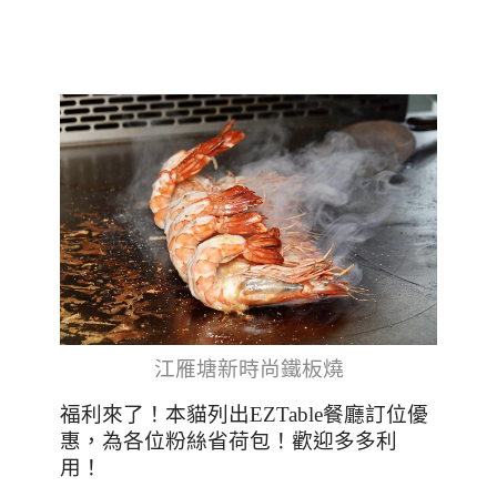
江雁塘新時尚鐵板燒
福利來了！本貓列出EZTable餐廳訂位優
惠，為各位粉絲省荷包！歡迎多多利
用！