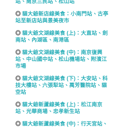
站、南京三民站、松山站
◎
貓大爺新店線美食
：
小南門站、
古亭
站至
新店
站與景美夜市
◎
貓大爺文湖線美食 (
上)
：大直站、劍
南站、內湖區、南港區
◎
貓大爺文湖線美食 (
中)
：南京復興
站、中山國中站、松山機場
站
、
附濱江
市場
◎
貓大爺文湖線美食 (
下)
：大安站、科
技大樓站、六張犁站、萬芳醫院
站
、貓
空
站
◎
貓大爺新蘆線美食 (
上)
：松江南京
站、光華商場、忠孝新生站
◎
貓大爺新蘆線美食 (
中)
：行天宮站、