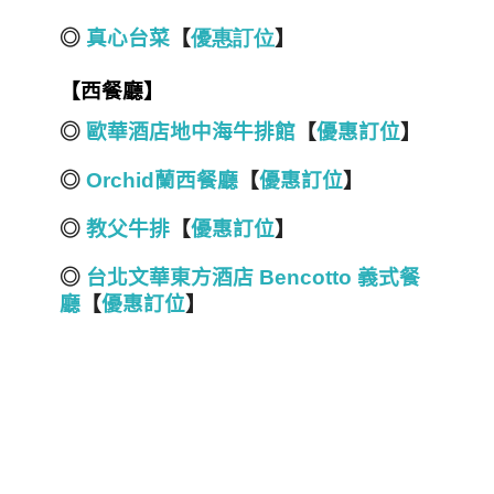
◎
真心台菜
【
優
惠
訂
位
】
【西餐廳】
◎
歐華酒店地中海牛排館
【
優惠訂位
】
◎
Orchid蘭西餐廳
【
優惠訂位
】
◎
教父牛排
【
優惠訂位
】
◎
台北文華東方酒店 Bencotto 義式餐
廳
【
優惠訂位
】