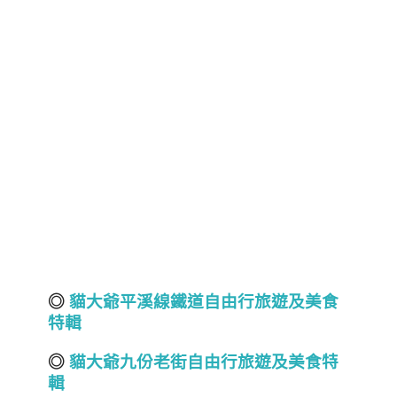
◎
貓大爺平溪線鐵道自由行旅遊及美食
特輯
◎
貓大爺九份老街自由行旅遊及美食特
輯