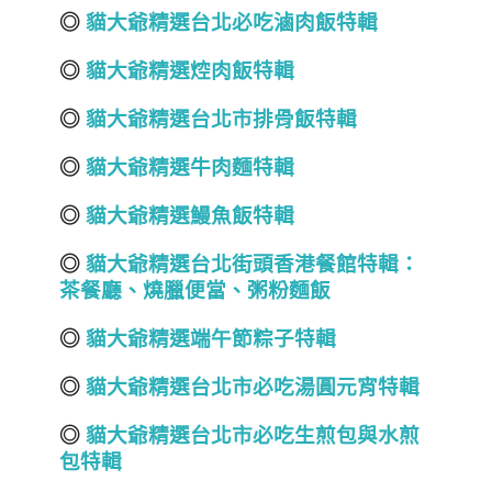
◎
貓大爺精選
台北必吃滷肉飯特輯
◎
貓大爺精選焢肉飯特輯
◎
貓大爺精選台北市排骨飯特輯
◎
貓大爺精選牛肉麵特輯
◎
貓大爺精選鰻魚飯特輯
◎
貓大爺精選台北街頭香港餐館特輯：
茶餐廳、燒臘便當、粥粉麵飯
◎
貓大爺
精選端午節
粽子特輯
◎
貓大爺精選台北市必吃湯圓
元宵
特輯
◎
貓大爺精選台北市必吃生煎包與水煎
包特輯