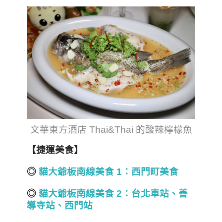
文華東方酒店 Thai&Thai 的酸辣檸檬魚
【捷運美食】
◎
貓大爺板南線美食 1
：西門町美食
◎
貓大爺板南線美食 2
：台北車站、善
導寺站、西門站