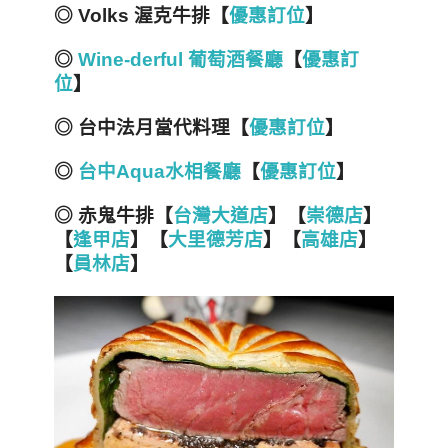
◎ Volks 渥克牛排【
優惠訂位
】
◎
Wine-derful 葡萄酒餐廳
【
優惠訂
位
】
◎ 台中法月當代料理【
優惠訂位
】
◎
台中Aqua水相餐廳
【
優惠訂位
】
◎ 赤鬼牛排【
台灣大道店
】【
崇德店
】
【
逢甲店
】【
大里德芳店
】【
高雄店
】
【
員林店
】