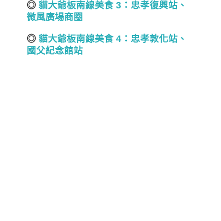
◎
貓大爺板南線美食 3
：忠孝復興站、
微風廣場商圈
◎
貓大爺板南線美食 4
：忠孝敦化站、
國父紀念館站