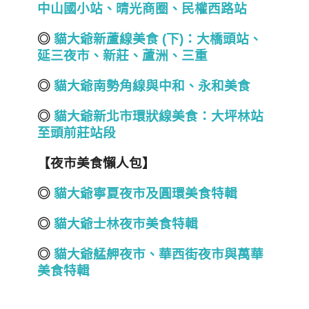
中山國小站、晴光商圈
、民權西路站
◎
貓大爺新蘆線美食 (
下)
：大橋頭站、
延三夜市
、
新莊、蘆洲、三重
◎
貓大爺南勢角線與中和、永和美食
◎
貓大爺新北市環狀線美食：大坪林站
至頭前莊站段
【夜市美食懶人包】
◎
貓大爺寧夏夜市及圓環美食特輯
◎
貓大爺士林夜市美食特輯
◎
貓大爺艋舺夜市、華西街夜市與萬華
美食特輯