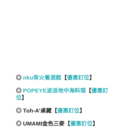
◎
nku柴火餐酒館
【
優惠訂位
】
◎
POPEYE波派地中海料理
【
優惠訂
位
】
◎ Toh-A’桌藏【
優惠訂位
】
◎ UMAMI金色三麥【
優惠訂位
】