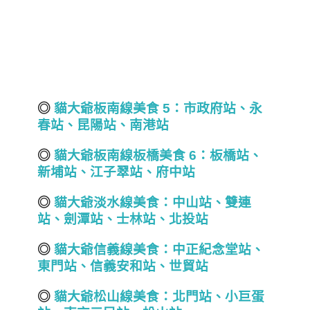
◎
貓大爺板南線美食 5
：市政府站、永
春站、昆陽站、南港站
◎
貓大爺板南線板橋美食 6
：板橋站、
新埔站、江子翠站、府中站
◎
貓大爺淡水線美食：中山站、雙連
站、劍潭站、士林站、北投站
◎
貓大爺信義線美食：
中正紀念堂站
、
東門站、信義安和站、世貿站
◎
貓大爺松山線美食：北門站
、
小巨蛋