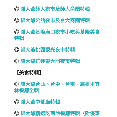
◎
貓大爺師大夜市及師大商圈特輯
◎
貓大爺公館夜市及台大商圈特輯
◎
貓大爺基隆廟口夜市小吃與基隆美食
特輯
◎
貓大爺桃園觀光夜市特輯
◎
貓大爺花蓮東大門夜市特輯
【美食特輯】
◎
貓大爺台北
、
台中
、
台南
、
高雄
米其
林餐廳全輯
◎
貓大爺中餐廳特輯
◎
貓大爺精選吃到飽餐廳特輯（附優惠