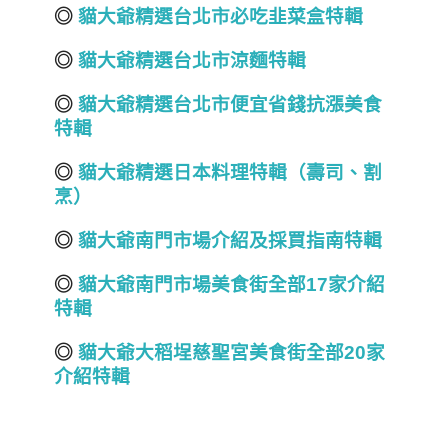
◎
貓大爺精選台北市必吃韭菜盒特輯
◎
貓大爺精選台北市涼麵特輯
◎
貓大爺精選台北市便宜省錢抗漲美食
特輯
◎
貓大爺精選日本料理特輯（壽司、割
烹）
◎
貓大爺南門市場介紹及採買指南特輯
◎
貓大爺南門市場美食街全部17
家介紹
特輯
◎
貓大爺大稻埕慈聖宮美食街全部20
家
介紹特輯