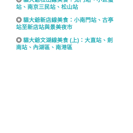
站、南京三民站、松山站
◎
貓大爺新店線美食
：
小南門站、
古亭
站至
新店
站與景美夜市
◎
貓大爺文湖線美食 (
上)
：大直站、劍
南站、內湖區、南港區