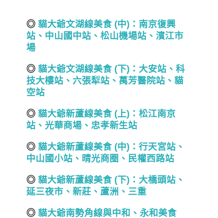
◎
貓大爺文湖線美食 (
中)
：南京復興
站、中山國中站、松山機場
站
、
濱江市
場
◎
貓大爺文湖線美食 (
下)
：大安站、科
技大樓站、六張犁站、萬芳醫院
站
、貓
空
站
◎
貓大爺新蘆線美食 (
上)
：松江南京
站、光華商場、忠孝新生站
◎
貓大爺新蘆線美食 (
中)
：行天宮站、
中山國小站、晴光商圈
、民權西路站
◎
貓大爺新蘆線美食 (
下)
：大橋頭站、
延三夜市
、
新莊、蘆洲、三重
◎
貓大爺南勢角線與中和、永和美食