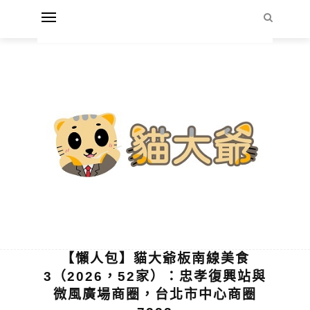
【懶人包】貓大爺板南線美食
3（2026，52家）：忠孝復興站與
微風廣場商圈，台北市中心商圈