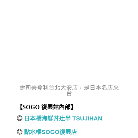
壽司美登利台北大安店，是日本名店來
台
【
SOGO
復興館內部】
◎
日本橋海鮮丼辻半 TSUJIHAN
◎
點水樓SOGO復興店