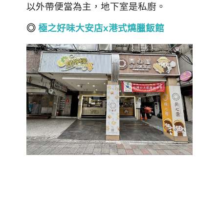
以外帶便當為主，地下室是私廚。
◎
極之好味大安店x港式燒臘飯館