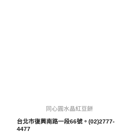
同心圓水晶紅豆餅
台北市復興南路一段66
號。(02)2777-
4477