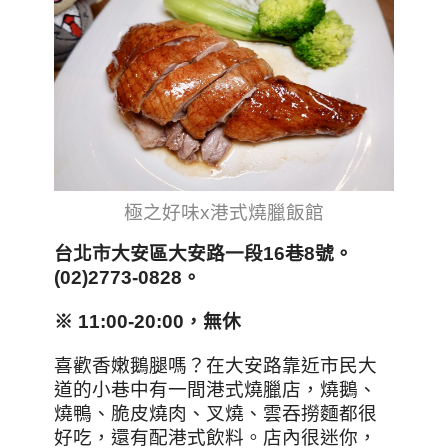
極之好味x港式燒臘飯館
台北市大安區大安路一段16巷8號。
(02)2773-0828。
※ 11:00-20:00，無休
喜歡香嫩鵝腿嗎？在大安路靠近市民大
道的小巷中有一間港式燒臘店，燒鵝、
燒鴨、脆皮燒肉、叉燒、雲吞撈麵都很
好吃，還有配港式飲料。店內很迷你，