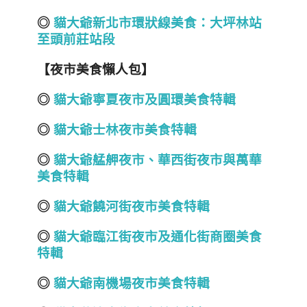
◎
貓大爺新北市環狀線美食：大坪林站
至頭前莊站段
【夜市美食懶人包】
◎
貓大爺寧夏夜市及圓環美食特輯
◎
貓大爺士林夜市美食特輯
◎
貓大爺艋舺夜市、華西街夜市與萬華
美食特輯
◎
貓大爺饒河街夜市美食特輯
◎
貓大爺臨江街夜市及通化街商圈美食
特輯
◎
貓大爺南機場夜市美食特輯