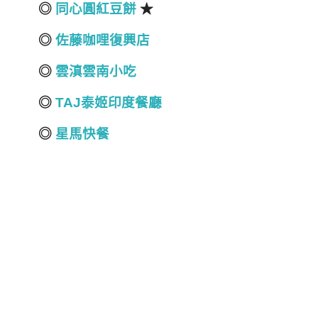
◎
同心圓紅豆餅
★
◎
佐藤咖哩復興店
◎
雲滇雲南小吃
◎
TAJ泰姬印度餐廳
◎
星馬快餐