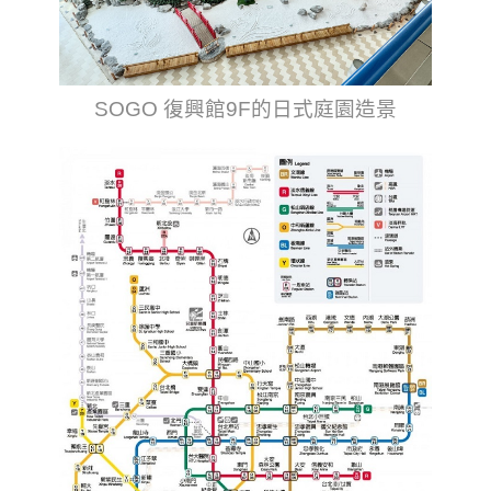
SOGO 復興館9F的日式庭園造景