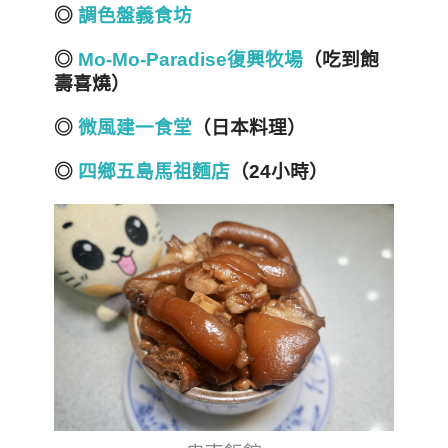
◎
調色盤義食坊
◎
Mo-Mo-Paradise復興牧場
（吃到飽
壽喜燒）
◎
微風建一食堂
（日本料理）
◎
四鄉五島馬祖麵店
（24小時）