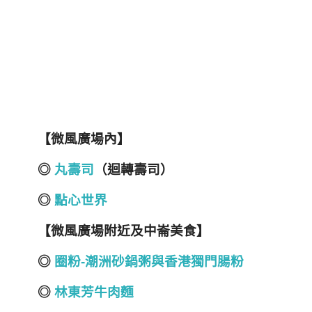
【微風廣場內】
◎
丸壽司
（迴轉壽司）
◎
點心世界
【微風廣場附近及中崙美食】
◎
圈粉-潮洲砂鍋粥與香港獨門腸粉
◎
林東芳牛肉麵