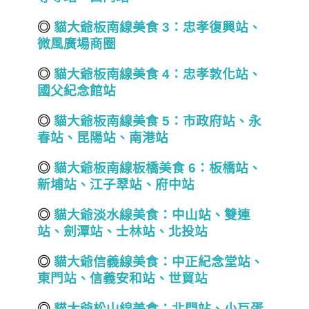
◎
貓大爺板南線美食 3
：忠孝復興站、
微風廣場商圈
◎
貓大爺板南線美食 4
：忠孝敦化站、
國父紀念館站
◎
貓大爺板南線美食 5
：市政府站、永
春站、昆陽站、南港站
◎
貓大爺板南線板橋美食 6
：板橋站、
新埔站、江子翠站、府中站
◎
貓大爺淡水線美食：中山站、雙連
站
、
劍潭站、士林站、北投站
◎
貓大爺信義線美食：
中正紀念堂站
、
東門站、信義安和站、世貿站
◎
貓大爺松山線美食：北門站
、
小巨蛋