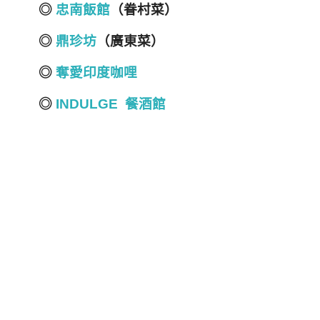
◎
忠南飯館
（眷村菜）
◎
鼎珍坊
（廣東菜）
◎
奪愛印度咖哩
◎
INDULGE 餐酒館