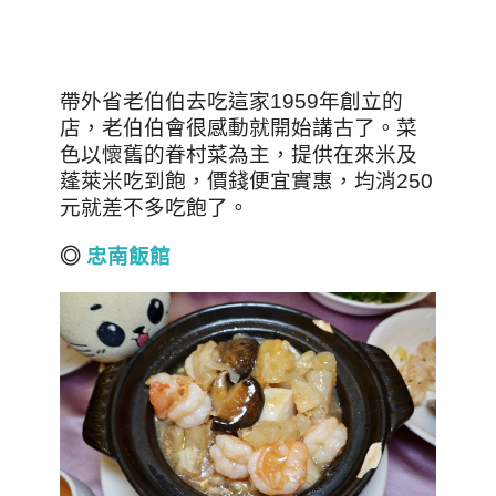
帶外省老伯伯去吃這家1959年創立的
店，老伯伯會很感動就開始講古了。菜
色以懷舊的眷村菜為主，提供在來米及
蓬萊米吃到飽，價錢便宜實惠，均消250
元就差不多吃飽了。
◎
忠南飯館