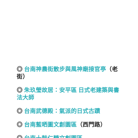
◎
台南神農街散步與風神廟接官亭
（老
街）
◎
朱玖瑩故居：安平區 日式老建築與書
法大師
◎
台南武德殿：氣派的日式古蹟
◎
台南藍晒圖文創園區
（西門路）