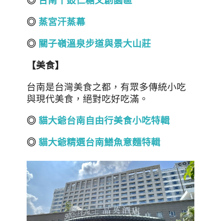
◎
台南十鼓仁糖文創園區
◎
蒸宮汗蒸幕
◎
關子嶺溫泉步道與景大山莊
【美食
】
台南是台灣美食之都，有眾多傳統小吃
與現代美食，絕對吃好吃滿。
◎
貓大爺台南自由行美食小吃特輯
◎
貓大爺精選台南鱔魚意麵特輯