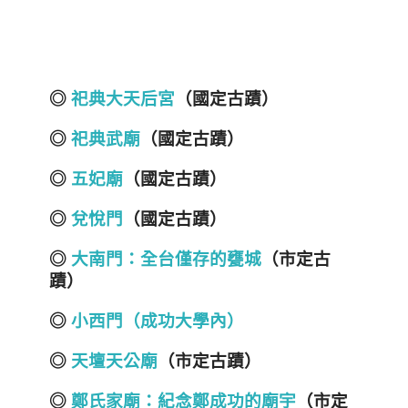
◎
祀典大天后宮
（國定古蹟）
◎
祀典武廟
（國定古蹟）
◎
五妃廟
（國定古蹟）
◎
兌悅門
（國定古蹟）
◎
大南門：全台僅存的甕城
（市定古
蹟）
◎
小西門（成功大學內）
◎
天壇天公廟
（市定古蹟）
◎
鄭氏家廟：紀念鄭成功的廟宇
（市定