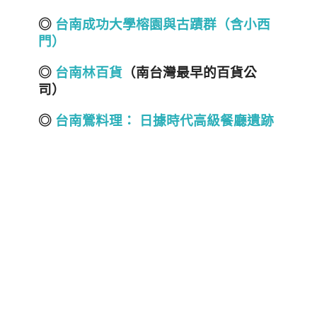
◎
台南成功大學榕園與古蹟群（含小西
門）
◎
台南林百貨
（南台灣最早的百貨公
司）
◎
台南鶯料理： 日據時代高級餐廳遺跡