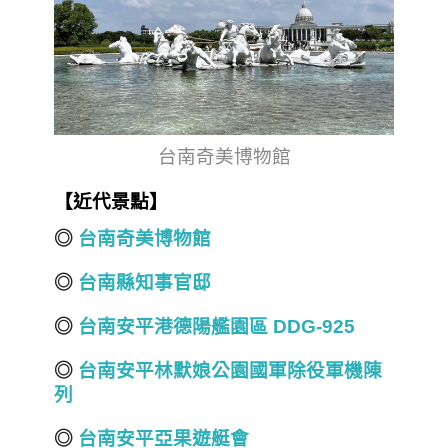
台南奇美博物館
【近代景點】
◎
台南奇美博物館
◎
台南縣知事官邸
◎
台南安平港德陽艦園區 DDG-925
◎
台南安平林默娘公園國軍除役軍機陳
列
◎
台南安平亞果遊艇會