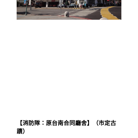
【消防隊：原台南合同廳舍
】（市定古
蹟）