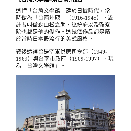
這幢「台灣文學館」建於日據時代，當
時做為「台南州廳」（
1916-1945
）。設
計者叫做森山松之助，總統府以及監察
院也都是他的傑作。這幾個作品都是屬
於當時日本最流行的英式風格。
戰後這裡曾是空軍供應司令部（
1949-
1969
）與台南市政府（
1969-1997
），現
為「台灣文學館」。