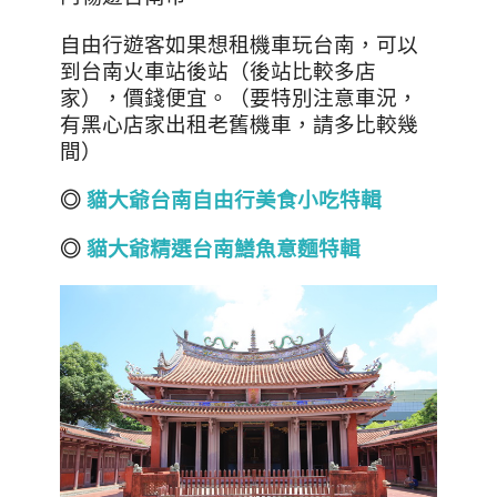
自由行遊客如果想租機車玩台南，可以
到台南火車站後站
（後站
比較多店
家
）
，價錢便宜。（要特別注意車況，
有黑心店家出租老舊機車，請多比較幾
間）
◎
貓大爺台南自由行美食小吃特輯
◎
貓大爺精選台南鱔魚意麵特輯