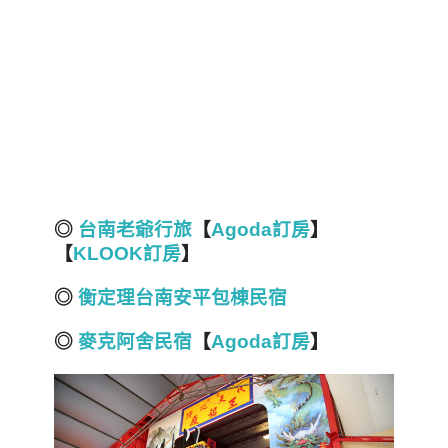
◎
台南老爺行旅
【
Agoda訂房
】
【
KLOOK訂房
】
◎
衡定理台南安平包棟民宿
◎
麥克阿舍民宿
【
Agoda訂房
】