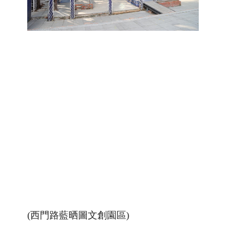
(西門路藍晒圖文創園區)