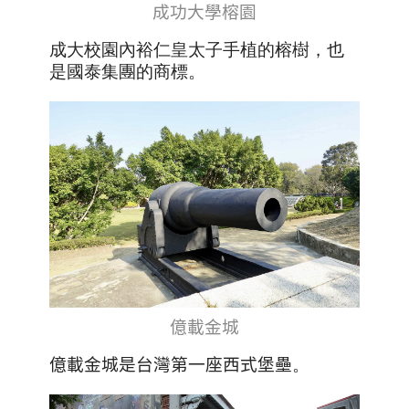
成功大學榕園
成大校園內裕仁皇太子手植的榕樹，也
是國泰集團的商標
。
億載金城
億載金城是台灣第一座西式堡壘
。