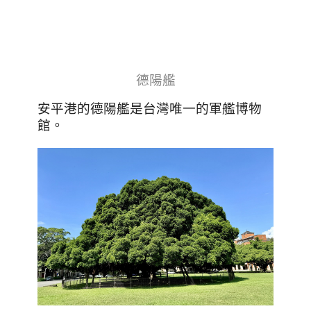
德陽艦
安平港的德陽艦是台灣唯一的軍艦博物
館
。