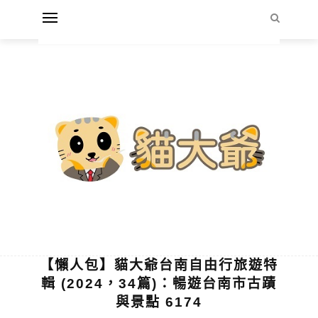
【懶人包】貓大爺台南自由行旅遊特
輯 (2024，34篇)：暢遊台南市古蹟
與景點 6174