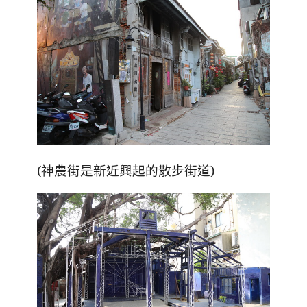
(神農街是新近興起的散步街道)