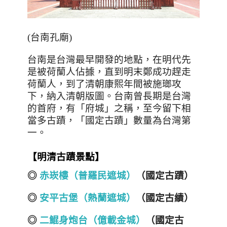
(台南孔廟)
台南是台灣最早開發的地點，在明代先
是被荷蘭人佔據，直到明末鄭成功趕走
荷蘭人，到了清朝康熙年間被施瑯攻
下，納入清朝版圖。台南曾長期是台灣
的首府，有「府城」之稱，至今留下相
當多古蹟，「國定古蹟」數量為台灣第
一。
【明清古蹟景點】
◎
赤崁樓（普羅民遮城）
（國定古蹟）
◎
安平古堡（熱蘭遮城）
（國定古績）
◎
二鯤身炮台（億載金城）
（國定古