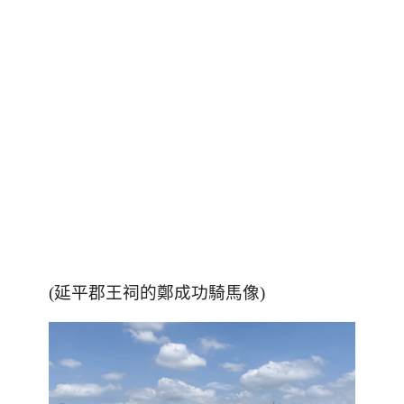
(延平郡王祠的鄭成功騎馬像)