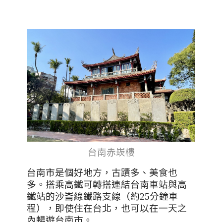
台南赤崁樓
台南市是個好地方，古蹟多、美食也
多。搭乘高鐵可轉搭連結台南車站與高
鐵站的沙崙線鐵路支線（約25分鐘車
程），即使住在台北，也可以在一天之
內暢遊台南市。