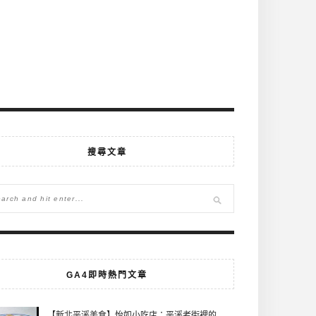
搜尋文章
GA4即時熱門文章
【新北平溪美食】怡如小吃店：平溪老街裡的