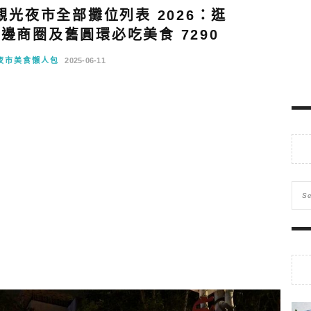
光夜市全部攤位列表 2026：逛
邊商圈及舊圓環必吃美食 7290
夜市美食懶人包
2025-06-11