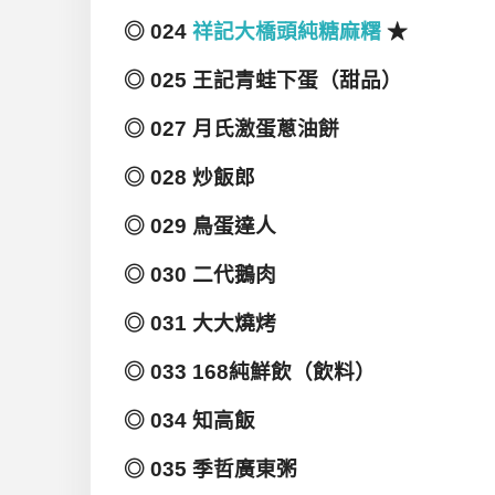
◎ 024
祥記大橋頭純糖麻糬
★
◎ 025 王記青蛙下蛋（甜品）
◎ 027 月氏激蛋蔥油餅
◎ 028 炒飯郎
◎ 029 鳥蛋達人
◎ 030 二代鵝肉
◎ 031 大大燒烤
◎ 033 168純鮮飲（飲料）
◎ 034 知高飯
◎ 035 季哲廣東粥