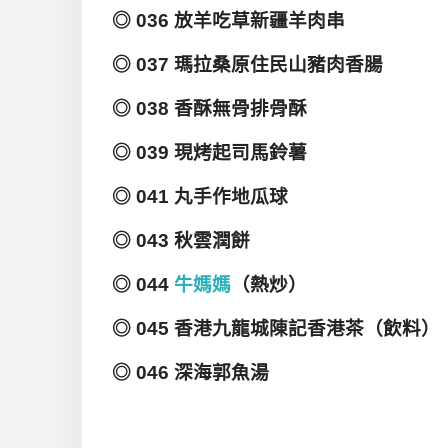
◎ 036 放羊吃草新疆羊肉串
◎ 037 瑪拉桑原住民山豬肉香腸
◎ 038 香酥無骨排骨酥
◎ 039 現烤起司馬鈴薯
◎ 041 丸手作地瓜球
◎ 043 秋雲潤餅
◎ 044
牛媽媽
（熱炒）
◎ 045 香港九龍城陳記香港茶（飲料）
◎ 046 深海郭魚湯