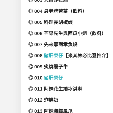
◎ 003 大昌沙拉船
◎ 004 最老牌苦茶（飲料）
◎ 005 料理長胡椒蝦
◎ 006 芒果先生與西瓜小姐（飲料）
◎ 007 先來厚到章魚燒
◎ 008
豬肝榮仔
【米其林必比登推介】
◎ 009 炙燒骰子牛
◎ 010
豬肝榮仔
◎ 011 阿妹花生捲冰淇淋
◎ 012 炸鮮奶
◎ 013 阿妹海螺鳳爪