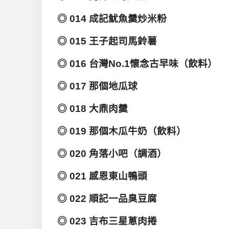
◎ 014 成記魷魚羹炒米粉
◎ 015 王子起司馬鈴薯
◎ 016 台灣No.1懷念古早味（飲料）
◎ 017 那個地瓜球
◎ 018 大鼎肉羹
◎ 019 那個木瓜牛奶（飲料）
◎ 020 角落小吧（調酒）
◎ 021 感恩東山鴨頭
◎ 022 順記一品臭豆腐
◎ 023 吉布三星蔥肉捲