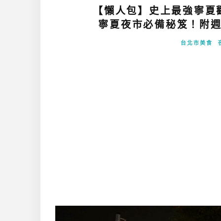
【懶人包】史上最強寧夏觀
寧夏夜市必備秘笈！附週
台北市美食