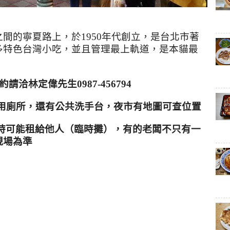
間的寧夏路上，於1950年代創立，是台北市著
多特色台灣小吃，並且管理最上軌道，是本貓最
約請洽
林定偉先生0987-456794
公用廁所，還有公共洗手台，夜市有地圖可查位置
時可能租給他人（臨時攤），有的老闆不只有一
現場為準