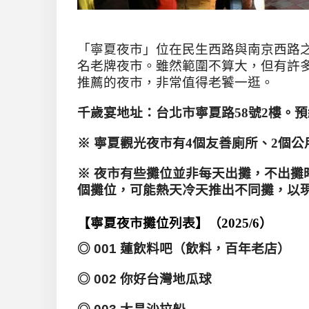
「寧夏夜市」位在民生西路與南京西路之
名老牌夜市。雖然範圍不算大，但有許
推薦的夜市
，非常值得老饕一逛
。
千歲宴地址：台北市寧夏路
58
號
2
樓。預
※ 寧夏觀光夜市有4個友善廁所、2個
※ 夜市有些攤位並非每天出攤，不出攤
個攤位，可能熱天冷天推出不同攤，以
【寧夏夜市攤位列表】（2025/6）
◎ 001 蓮飲料吧（飲料，百年老店）
◎ 002 你好台灣地瓜球