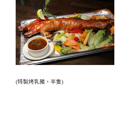
(
特製烤乳豬，半隻
)