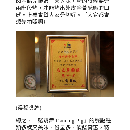
肉內餡先醃過一天入味，烤的時候要分
兩階段烤，才能烤出外皮金黃酥脆的口
感。上桌會幫大家分切好。（大家都會
想先拍照啊）
(
得獎獎牌
)
總之，「豬跳舞 Dancing Pig」的餐點種
類多樣又美味，份量多，價錢實惠，特