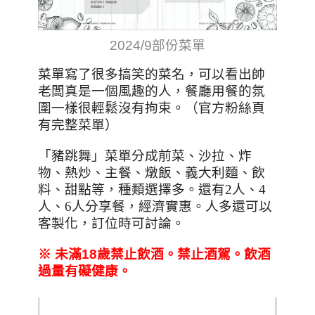
2024/9部份菜單
菜單寫了很多搞笑的菜名，可以看出帥
老闆真是一個風趣的人，餐廳用餐的氛
圍一樣很輕鬆沒有拘束。（官方粉絲頁
有完整菜單）
「豬跳舞」菜單分成前菜、沙拉、炸
物、熱炒、主餐、燉飯、義大利麵、飲
料、甜點等，種類選擇多。還有2人、
4
人、
6
人分享餐，經濟實惠。人多還可以
客製化，訂位時可討論。
※
未滿18
歲禁止飲酒。禁止酒駕。飲酒
過量有礙健康。