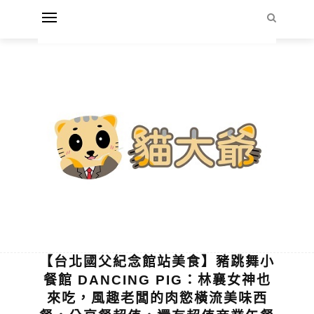
【台北國父紀念館站美食】豬跳舞小
餐館 DANCING PIG：林襄女神也
來吃，風趣老闆的肉慾橫流美味西