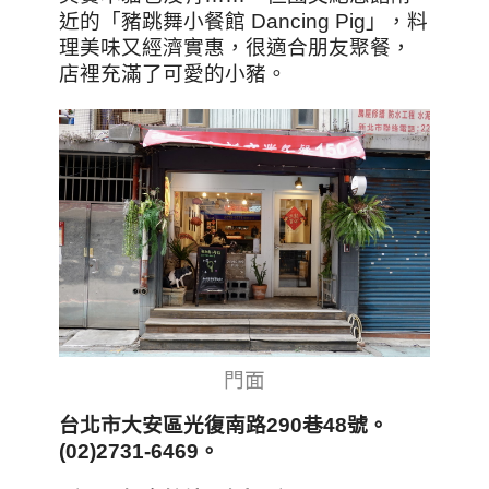
近的「豬跳舞小餐館 Dancing Pig」，料
理美味又經濟實惠，很適合朋友聚餐，
店裡充滿了可愛的小豬。
門面
台北市大安區光復南路290
巷48
號。
(02)2731-6469
。