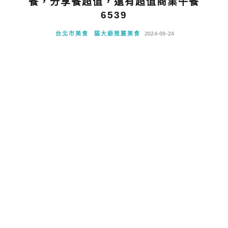
餐，分享餐超值，還有超值商業午餐
6539
台北市美食
貓大爺推薦美食
2024-09-24