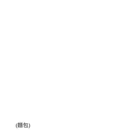
(
麵包
)