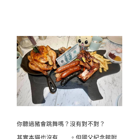
你聽過豬會跳舞嗎？沒有對不對？
其實本貓也沒有……。但國父紀念館附