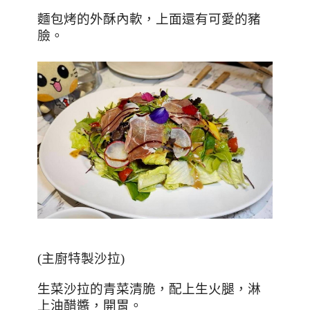
麵包烤的外酥內軟，上面還有可愛的豬
臉。
(
主廚特製沙拉
)
生菜沙拉的青菜清脆，配上生火腿，淋
上油醋醬，開胃。