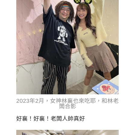
2023年2月，女神林襄也來吃耶，和林老
闆合影
好襄！好襄！老闆人帥真好