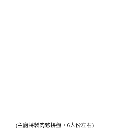
(
主廚特製肉慾拼盤，6人份左右
)