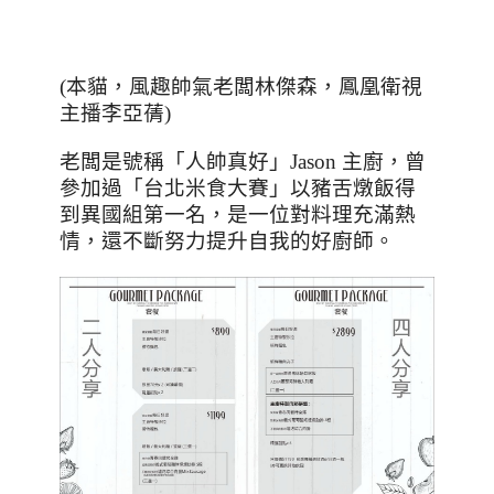
(
本貓，風趣帥氣老闆林傑森，鳳凰衛視
主播李亞蒨
)
老闆是號稱「人帥真好」
Jason
主廚，曾
參加過
「
台北米食大賽
」
以豬舌燉飯得
到異國組第一名，是一位對料理充滿熱
情，還不斷努力提升自我的好廚師。