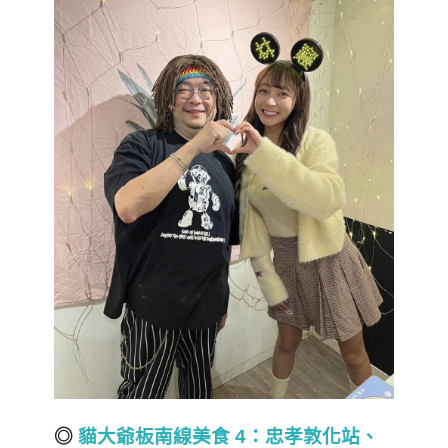
◎
貓大爺板南線美食 4
：忠孝敦化站、