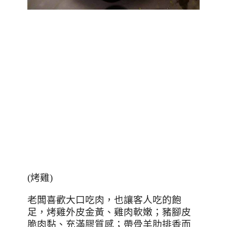
(烤雞)
老闆喜歡大口吃肉，也讓客人吃的飽
足，烤雞外皮金黃、雞肉軟嫩；豬腳皮
脆肉黏、充滿膠質感；帶骨羊肋排香而