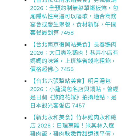
2026：全預約制無菜單鐵板燒，包
廂隱私性高還可以唱歌，適合商務
宴會或慶生聚餐，食材新鮮，午間
套餐最划算 7458
【台北南京復興站美食】長春鵝肉
2026：大口爽吃鵝肉！巷弄小店有
媽媽的味道，上班族省錢吃粗飽，
價格超佛心 7455
【台北六張犁站美食】明月湯包
2026：小籠湯包名店與鍋貼，曾經
是日劇《旅館花嫁》拍攝地點，是
日本觀光客愛店 7457
【新北永和美食】竹林雞肉永和總
店 2026：日理萬雞！米其林入選
雞肉飯，雞肉軟嫩香甜還很平價，