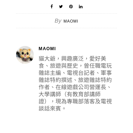
By
MAOMI
MAOMI
貓大爺，興趣廣泛，愛好美
食、旅遊與歷史，曾任職電玩
雜誌主編、電視台記者、軍事
雜誌特約撰述、旅遊雜誌特約
作者、在線遊戲公司營運長、
大學講師（有教育部講師
證），現為專職部落客及電視
談話來賓。