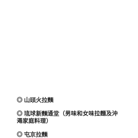
◎
山頭火拉麵
◎
琉球新麵通堂
（男味和女味拉麵及沖
澠家庭料理）
◎
屯京拉麵