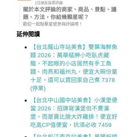
1位網友投票評論
關於本文評論的商家、商品、景點、議
題、方法，你給幾顆星呢？
歡迎一起點擊星號參與評論唷！
延伸閱讀
【台北龍山寺站美食】雙葉海鮮魚
麵 2026：萬華艋舺小吃臥虎藏
龍，不起眼的小店居然有手工魚
麵、肉燕和福州丸，便宜大碗份量
十足，還可以買回家自己煮 7378
(停業)
【台北中山國中站美食】小漢堡便
當 2026：招牌寫漢堡但不賣漢
堡，而是賣比臉大炸雞排！便宜好
吃高CP值便當，抗漲必收 7459
【台北松江南京站美食】男鐵板燒