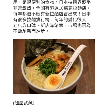
用，是很便利的食物。
日本拉麵界競爭
非常激烈，全國有超過
10
萬家拉麵店，
每年都還不斷有新拉麵店冒出來！
日本
有很多拉麵排行榜
，每年的變化很大。
老店靠口碑
、
新店靠創意，市場也因為
不斷創新而進步。
(麵屋武藏)