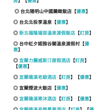
房
】【
優惠
】
◎ 台北陽明山中國麗緻飯店【
優惠
】
◎ 台北北投享溫泉【
優惠
】
◎
新北福隆福容溫泉渡假飯店
【
訂房
】
◎ 台中虹夕諾雅谷關溫泉渡假村【
優
惠
】
◎
宜蘭力麗威斯汀度假酒店
【
訂房
】
【
優惠
】
◎
宜蘭礁溪老爺酒店
【
訂房
】【
優惠
】
◎ 宜蘭煙波大飯店【
優惠
】
◎
宜蘭礁溪寒沐酒店
【
訂房
】【
優惠
】
◎
宜蘭礁溪長榮鳳凰酒店
【
訂房
】【
優