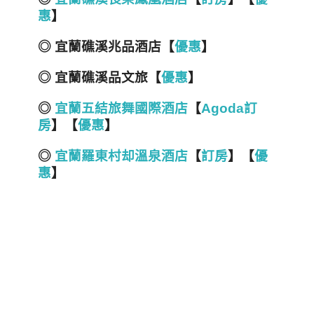
惠
】
◎ 宜蘭礁溪兆品酒店【
優惠
】
◎ 宜蘭礁溪品文旅【
優惠
】
◎
宜蘭五結旅舞國際酒店
【
Agoda訂
房
】【
優惠
】
◎
宜蘭羅東村却溫泉酒店
【
訂房
】【
優
惠
】