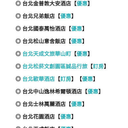
◎ 台北金普敦大安酒店【
優惠
】
◎ 台北兄弟飯店【
優惠
】
◎ 台北國泰萬怡酒店【
優惠
】
◎ 台北松山意舍飯店【
優惠
】
◎
台北天成文旅華山町
【
優惠
】
◎
台北松菸文創園區誠品行旅
【
訂房
】
◎
台北歐華酒店
【
訂房
】【
優惠
】
◎ 台北中山逸林希爾頓酒店【
優惠
】
◎ 台北士林萬麗酒店【
優惠
】
◎ 台北花園酒店【
優惠
】