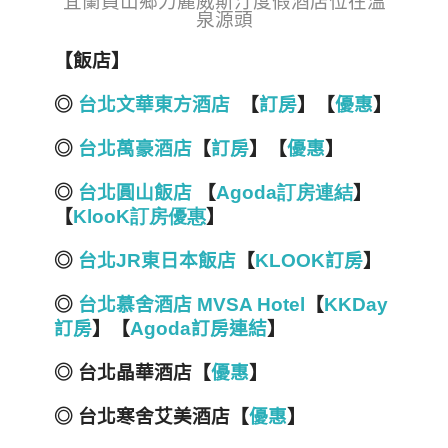
宜蘭員山鄉力麗威斯汀度假酒店位在溫
泉源頭
【飯店】
◎
台北文華東方酒店
【
訂房
】【
優惠
】
◎
台北萬豪酒店
【
訂房
】【
優惠
】
◎
台北圓山飯店
【
Agoda訂房連結
】
【
KlooK訂房優惠
】
◎
台北JR東日本飯店
【
KLOOK訂房
】
◎
台北慕舍酒店 MVSA Hotel
【
KKDay
訂房
】【
Agoda訂房連結
】
◎ 台北晶華酒店【
優惠
】
◎ 台北寒舍艾美酒店【
優惠
】