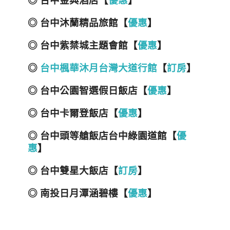
◎ 台中金典酒店【
優惠
】
◎ 台中沐蘭精品旅館【
優惠
】
◎ 台中紫禁城主題會館【
優惠
】
◎
台中楓華沐月台灣大道行館
【
訂房
】
◎ 台中公園智選假日飯店【
優惠
】
◎ 台中卡爾登飯店【
優惠
】
◎ 台中頭等艙飯店台中綠園道館【
優
惠
】
◎ 台中雙星大飯店【
訂房
】
◎ 南投日月潭涵碧樓【
優惠
】