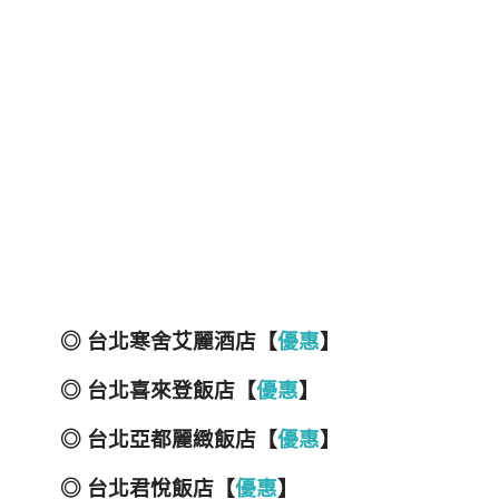
◎ 台北寒舍艾麗酒店【
優惠
】
◎ 台北喜來登飯店【
優惠
】
◎ 台北亞都麗緻飯店【
優惠
】
◎ 台北君悅飯店【
優惠
】