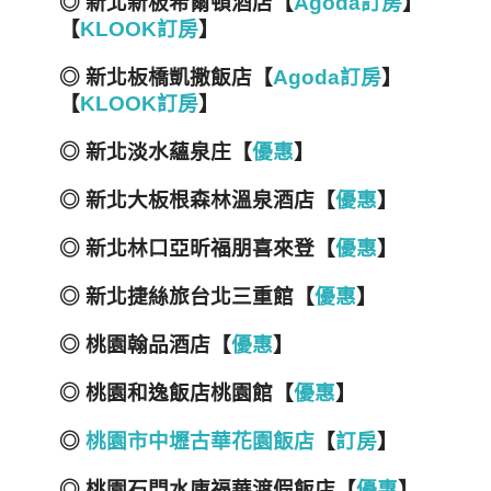
◎ 新北新板希爾頓酒店【
Agoda訂房
】
【
KLOOK訂房
】
◎ 新北板橋凱撒飯店【
Agoda訂房
】
【
KLOOK訂房
】
◎ 新北淡水蘊泉庄【
優惠
】
◎ 新北大板根森林溫泉酒店【
優惠
】
◎ 新北林口亞昕福朋喜來登【
優惠
】
◎ 新北捷絲旅台北三重館【
優惠
】
◎ 桃園翰品酒店【
優惠
】
◎ 桃園和逸飯店桃園館【
優惠
】
◎
桃園市中壢古華花園飯店
【
訂房
】
◎ 桃園石門水庫福華渡假飯店【
優惠
】