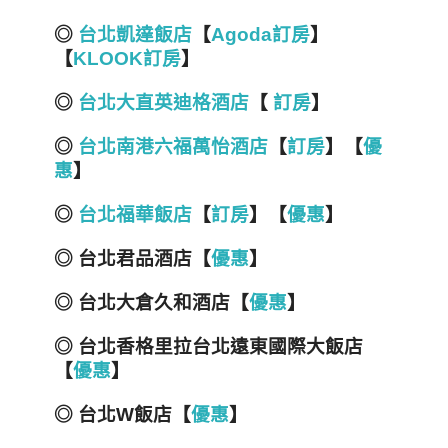
◎
台北凱達飯店
【
Agoda訂房
】
【
KLOOK訂房
】
◎
台北大直英迪格酒店
【
訂房
】
◎
台北南港六福萬怡酒店
【
訂房
】【
優
惠
】
◎
台北福華飯店
【
訂房
】【
優惠
】
◎ 台北君品酒店【
優惠
】
◎ 台北大倉久和酒店【
優惠
】
◎ 台北香格里拉台北遠東國際大飯店
【
優惠
】
◎ 台北W飯店【
優惠
】