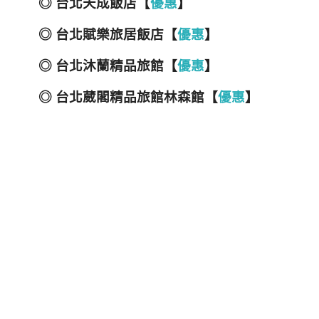
◎ 台北天成飯店【
優惠
】
◎ 台北賦樂旅居飯店【
優惠
】
◎ 台北沐蘭精品旅館【
優惠
】
◎ 台北葳閣精品旅館林森館【
優惠
】