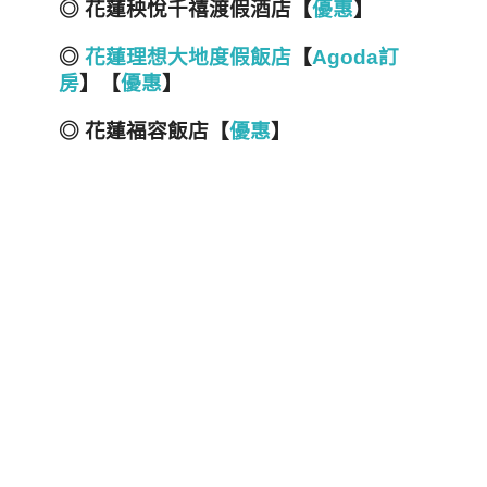
◎ 花蓮秧悅千禧渡假酒店【
優惠
】
◎
花蓮理想大地度假飯店
【
Agoda訂
房
】【
優惠
】
◎ 花蓮福容飯店【
優惠
】