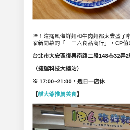
哇！這痛風海鮮麵和牛肉麵都太豐盛了
家新開幕的「一三六食品商行」，CP值
台北市大安區復興南路二段148巷32弄2
（捷運科技大樓站）
※
17:00~21:00
，週日一店休
【
貓大爺推薦美食
】