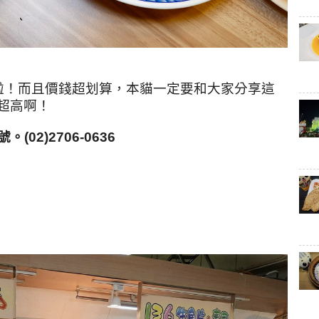
啦！而且價錢超划算，本貓一定要和大家分享這
超高啊！
號
。(02)2706-0636