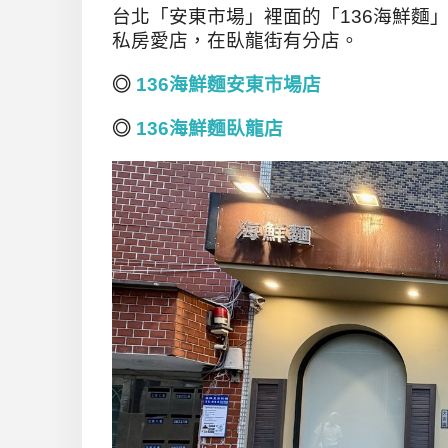
台北「安東市場」裡面的「136海鮮麵
私房愛店，在臥龍街有分店。
◎
136海鮮麵安東市場店
◎
136海鮮麵臥龍店