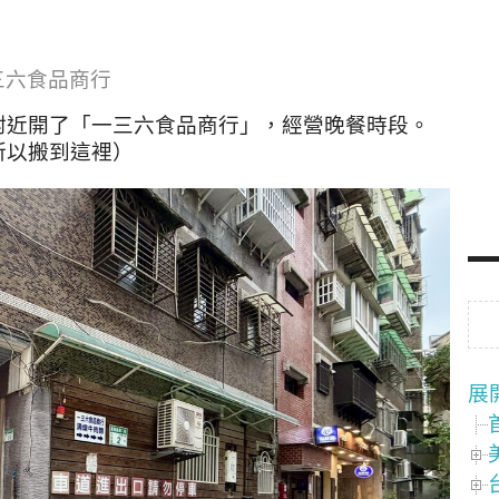
三六食品商行
附近開了「一三六食品商行」，經營晚餐時段。
所以搬到這裡）
展