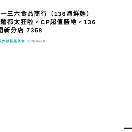
一三六食品商行（136海鮮麵）
肉麵都太狂啦，CP超值勝地，136
新分店 7358
貓大爺推薦美食
2026-04-16