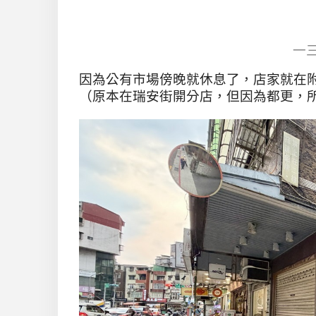
一
因為公有市場傍晚就休息了，店家就在
（原本在瑞安街開分店，但因為都更，