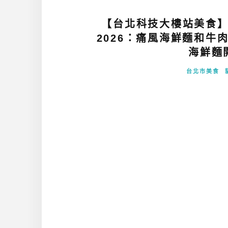
【台北科技大樓站美食】
2026：痛風海鮮麵和牛
海鮮麵開
台北市美食