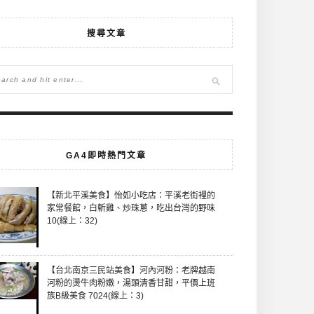
搜尋文章
GA4即時熱門文章
【新北平溪美食】怡如小吃店：平溪老街裡的
家常餐館，白斬雞、炒珠蔥，吃出台灣的野味
10(線上：32)
【台北南京三民站美食】河內河粉：老牌越南
河粉的燙牛肉粉嫩，湯頭清香甘甜，平價上班
族B級美食 7024(線上：3)