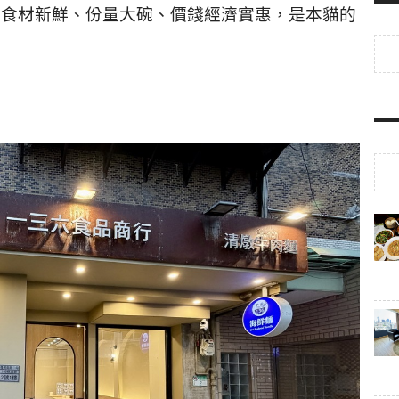
」食材新鮮、份量大碗、價錢經濟實惠，是本貓的