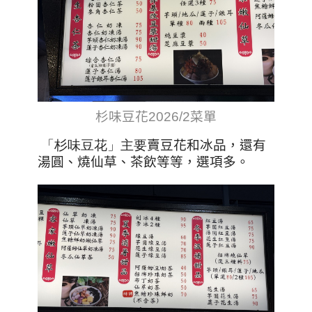
杉味豆花2026/2菜單
「杉味豆花」主要
賣豆花和冰品，還有
湯圓、燒仙草、茶飲等等，選項多。