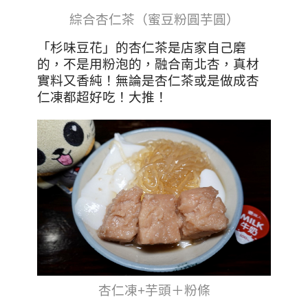
綜合杏仁茶（蜜豆粉圓芋圓）
「杉味豆花」的杏仁茶是店家自己磨
的，不是用粉泡的，融合南北杏，真材
實料又香純！無論是杏仁茶或是做成杏
仁凍都超好吃！大推！
杏仁凍+芋頭＋粉條