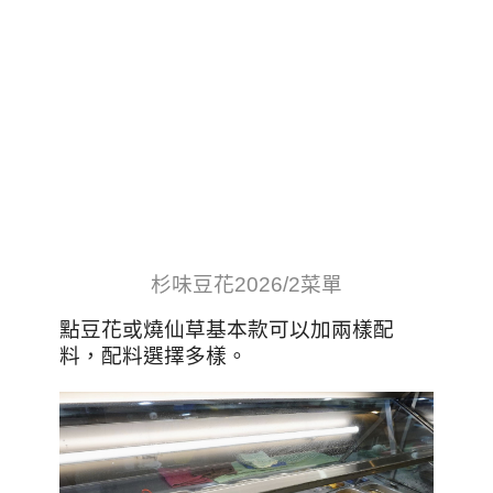
杉味豆花2026/2菜單
點豆花或燒仙草基本款可以加兩樣配
料，配料選擇多樣
。