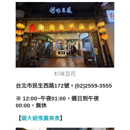
杉味豆花
台北市民生西路172號。(02)2559-3555
※ 12:00~午夜01:00，週日到午夜
00:00，無休
【
貓大爺推薦美食
】