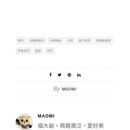
夜市
大橋頭夜市
大橋頭站
小吃
延三夜市
新蘆線美食
杉味豆花
甜品
豆花
By
MAOMI
MAOMI
貓大爺，興趣廣泛，愛好美