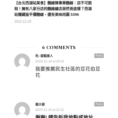
【台北西湖站美食】麵線陳專業麵線：店不可貌
相！擁有八家分店的麵線總店居然長這樣？西湖
站隱藏版平價麵線，還有美味肉圓 5396
2022-12-24
6 COMMENTS
Reply
吃~蛋糕達人
2010-11-16 at 20:41
我要推薦民生社區的豆花伯豆
花
Reply
貓大爺
2010-11-16 at 22:11
謝謝! 請告訴我地點或地址