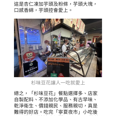
這是杏仁凍加芋頭及粉條，芋頭大塊，
口感香綿，芋頭控會愛上
。
杉味豆花讓人一吃就愛上
總之，「杉味豆花」餐點選擇多、店家
自製配料、不添加化學品、有古早味、
乾淨衛生、價錢親民、服務親切，真是
難得的好店。吃完「寧夏夜市」小吃後