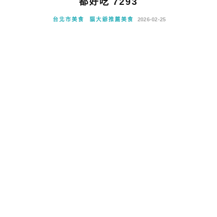
都好吃 7293
台北市美食
貓大爺推薦美食
2026-02-25