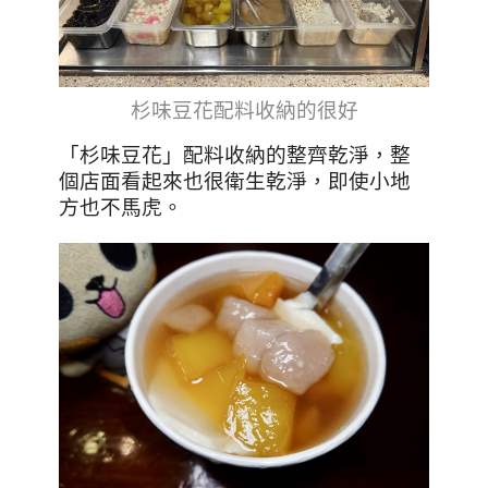
杉味豆花
配料收納的很好
「杉味豆花」配料收納的整齊乾淨，整
個店面看起來也很衛生乾淨，即使小地
方也不馬虎。