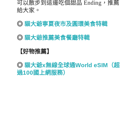
可以散步到這邊吃個甜品 Ending，推薦
給大家。
◎
貓大爺寧夏夜市及圓環美食特輯
◎
貓大爺推薦美食餐廳特輯
【好物推薦】
◎
貓大爺x
無線全球通World eSIM
（超
過100
國上網服務）