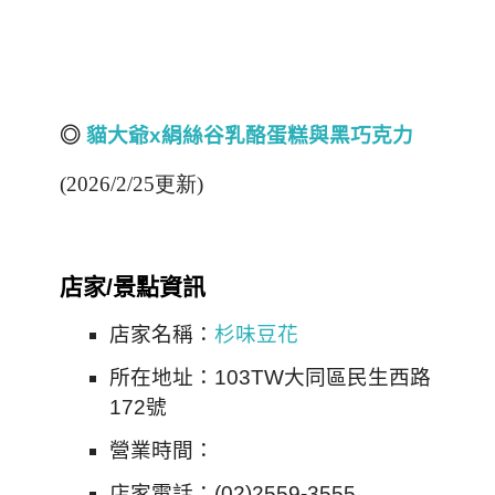
◎
貓大爺x
絹絲谷乳酪蛋糕與黑巧克力
(2026/2/25更新)
店家/景點資訊
店家名稱：
杉味豆花
所在地址：103TW大同區民生西路
172號
營業時間：
店家電話：(02)2559-3555