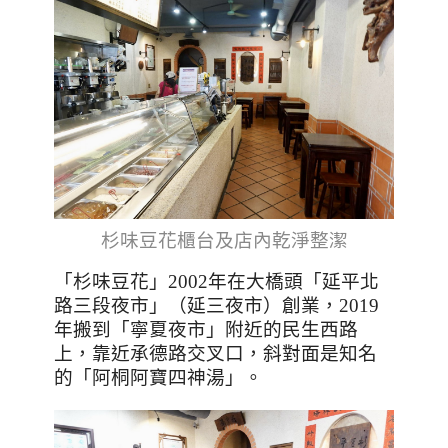
杉味豆花
櫃台及店內乾淨整潔
「杉味豆花」2002年在大橋頭「延平北
路三段夜市」（延三夜市）創業，2019
年搬到「寧夏夜市」附近的民生西路
上，靠近承德路交叉口，斜對面是知名
的「阿桐阿寶四神湯」。