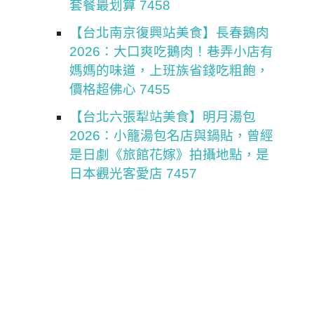
套餐最划算 7458
【台北南京復興站美食】長春鵝肉
2026：大口爽吃鵝肉！巷弄小店有
媽媽的味道，上班族省錢吃粗飽，
價格超佛心 7455
【台北六張犁站美食】明月湯包
2026：小籠湯包名店與鍋貼，曾經
是日劇《旅館花嫁》拍攝地點，是
日本觀光客愛店 7457