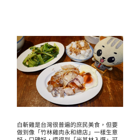
白斬雞是台灣很普遍的庶民美食，但要
做到像「竹林雞肉永和總店」一樣生意
好、口碑好，還得到「米其林入選」可