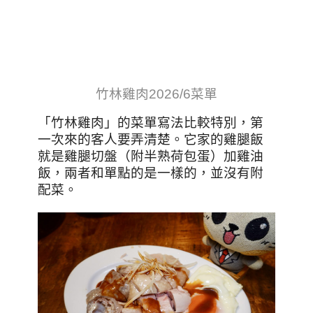
竹林雞肉2026/6菜單
「竹林雞肉」的菜單寫法比較特別，第
一次來的客人要弄清楚。它家的雞腿飯
就是雞腿切盤（附半熟荷包蛋）加雞油
飯，兩者和單點的是一樣的，並沒有附
配菜。