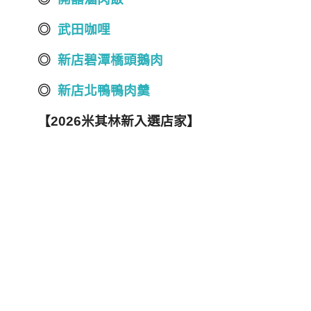
◎
武田咖哩
◎
新店碧潭橋頭鵝肉
◎
新店北鴨鴨肉羹
【2026米其林新入選店家】