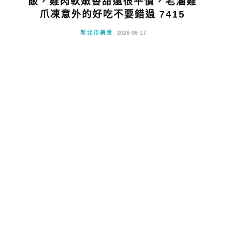
飯，雞肉軟嫩香甜還很平價，老滷雞
爪凍意外的好吃不要錯過 7415
新北市美食
2026-06-17