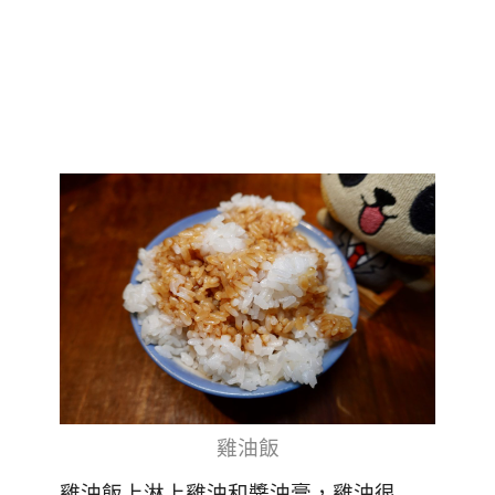
雞油飯
雞油飯上淋上雞油和醬油膏，雞油很