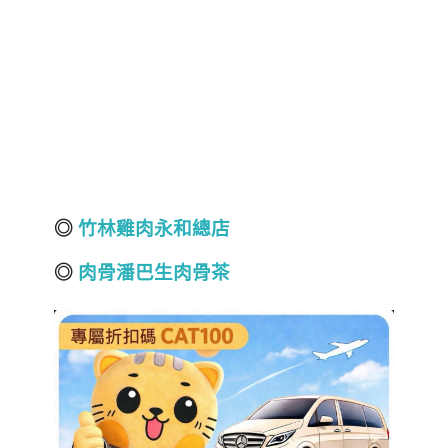
◎
竹林雞肉永和總店
◎
肉骨潘巴生肉骨茶