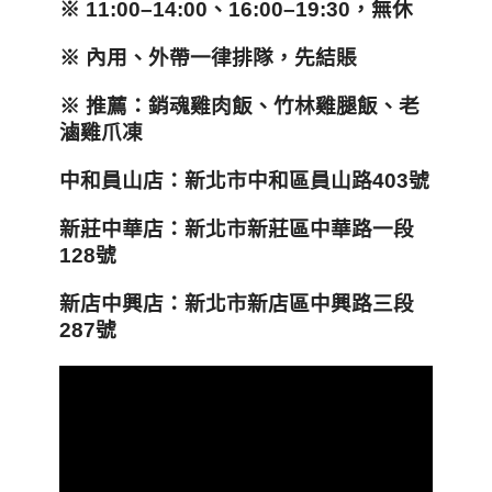
※ 11:00–14:00
、16:00–19:30
，
無休
※
內用
、
外帶一律排隊
，
先結賬
※
推薦：銷魂雞肉飯、竹林雞腿飯、老
滷雞爪凍
中和員山店：新北市中和區員山路403
號
新莊中華店：新北市新莊區中華路一段
128
號
新店中興店：新北市新店區中興路三段
287
號