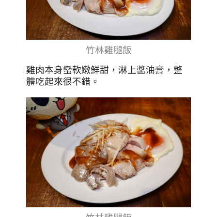
竹林雞腿飯
雞肉本身蠻軟嫩鮮甜，淋上醬油膏，整
體吃起來很不錯。