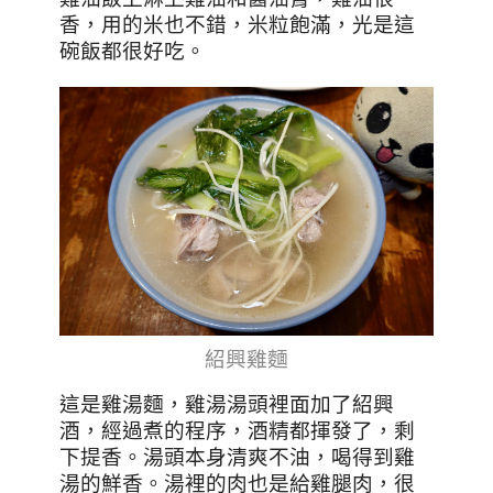
香，用的米也不錯，米粒飽滿，光是這
碗飯都很好吃。
紹興雞麵
這是雞湯麵，雞湯湯頭裡面加了紹興
酒，經過煮的程序，酒精都揮發了，剩
下提香。湯頭本身清爽不油，喝得到雞
湯的鮮香。湯裡的肉也是給雞腿肉，很