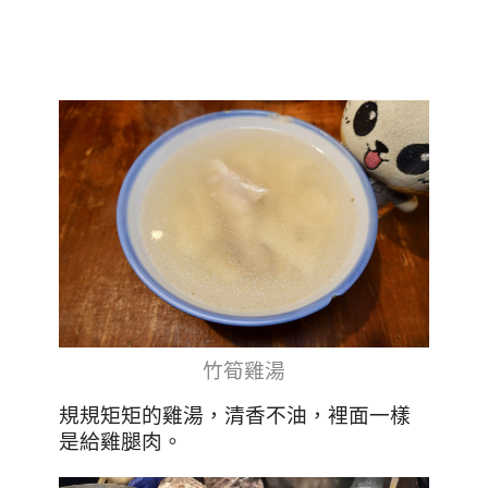
竹筍雞湯
規規矩矩的雞湯，清香不油，裡面一樣
是給雞腿肉。