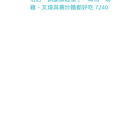
雞、叉燒與廣炒麵都好吃 7240