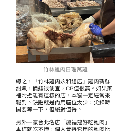
竹林雞肉日理萬雞
總之，「竹林雞肉永和總店」雞肉新鮮
甜嫩，價錢很便宜，CP值很高。如果家
裡附近能有這樣的店，本貓一定經常來
報到。缺點就是內用座位太少，尖鋒時
間要等一下，但絕對值得。
另外一家台北名店「施福建好吃雞肉」
本貓就吃不懂，個人覺得它用的雞肉比