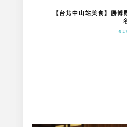
【台北中山站美食】勝博
台北