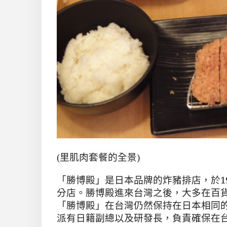
(里肌肉套餐的全景)
「勝博殿」是日本品牌的炸豬排店，於
1
分店。勝博殿進來台灣之後，大多在百
「勝博殿」在台灣仍然保持在日本相同
派有日籍副總以及研發長，負責確保在