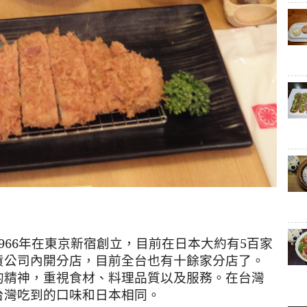
966
年在東京新宿創立，目前在日本大約有
5
百家
貨公司內開分店，目前全台也有十餘家分店了。
的精神，重視食材、料理品質以及服務。在台灣
台灣吃到的口味和日本相同。