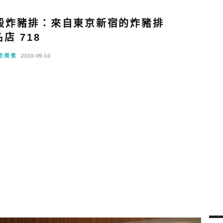
殿炸豬排：來自東京新宿的炸豬排
名店 718
市美食
2010-09-10