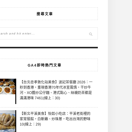
搜尋文章
GA4即時熱門文章
【台北忠孝敦化站美食】波記茶餐廳 2026：一
秒到香港，重現香港70年代冰室風情，干炒牛
河、XO醬炒公仔麵、港式點心、絲襪奶茶都是
滿滿港味 7461(線上：30)
【新北平溪美食】怡如小吃店：平溪老街裡的
家常餐館，白斬雞、炒珠蔥，吃出台灣的野味
10(線上：29)