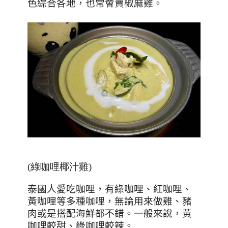
色綜合各地，也常會賣椒麻雞。
(綠咖哩椰汁雞)
泰國人愛吃咖哩，有綠咖哩、紅咖哩、
黃咖哩等多種咖哩，無論用來做雞、豬
肉或是搭配海鮮都不錯。
一般來說
，黃
咖哩較甜、綠咖哩較辣。