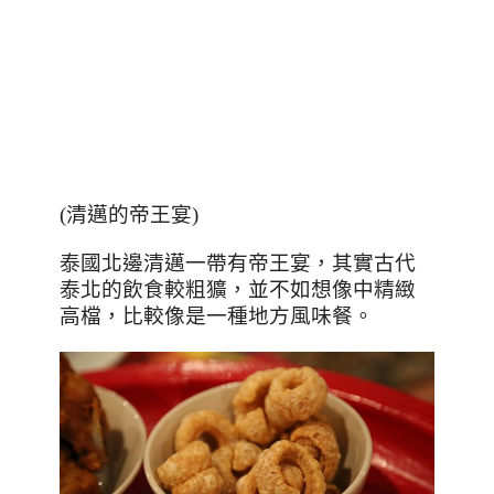
(清邁的帝王宴)
泰國北邊清邁一帶有帝王宴，其實古代
泰北的飲食較粗獷，並不如想像中精緻
高檔，比較像是一種地方風味餐。