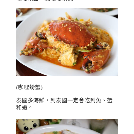
(咖哩螃蟹)
泰國多海鮮，到泰國一定會吃到魚
、蟹
和蝦
。