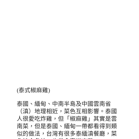
(
泰式椒麻雞
)
泰國、緬甸、中南半島及中國雲南省
（滇）地理相近，菜色互相影響。泰國
人很愛吃炸雞，但「椒麻雞」其實是雲
南菜，但是泰國、緬甸一帶都看得到類
似的做法，台灣有很多泰緬滇餐廳，菜