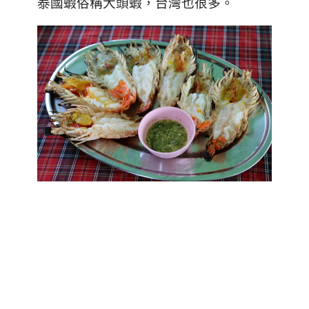
泰國蝦俗稱大頭蝦，台灣也很多
。