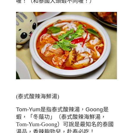
喔！（和泰國大頭蝦不同喔！）
(泰式酸辣海鮮湯)
Tom-Yum是指泰式酸辣湯，Goong是
蝦，
「冬蔭功」（泰式酸辣海鮮湯，
Tom-Yum-Goong）可說是最知名的泰國
湯品，香辣夠勁兒，赴泰必吃！