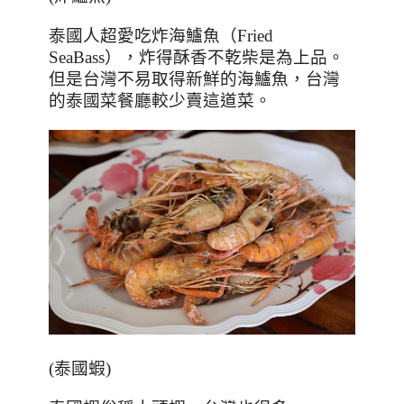
泰國人超愛吃炸海鱸魚（
Fried
SeaBass
），炸得酥香不乾柴是為上品。
但是台灣不易取得新鮮的海鱸魚，台灣
的泰國菜餐廳較少賣這道菜。
(泰國蝦)