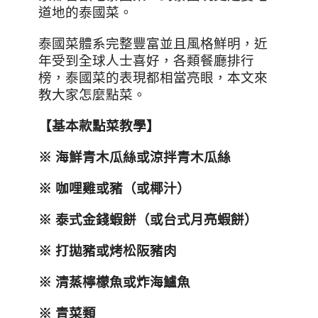
道地的泰國菜。
泰國菜體系完整豐富並且風格鮮明，近
年受到全球人士喜好，各類餐廳排行
榜，泰國菜的表現都相當亮眼，本文來
教大家怎麼點菜。
【基本款點菜教學】
※ 海鮮青木瓜絲或涼拌青木瓜絲
※ 咖哩雞或豬（或椰汁）
※ 泰式金錢蝦餅（或台式月亮蝦餅）
※ 打拋豬或烤松阪豬肉
※ 清蒸檸檬魚或炸海鱸魚
※ 青菜類