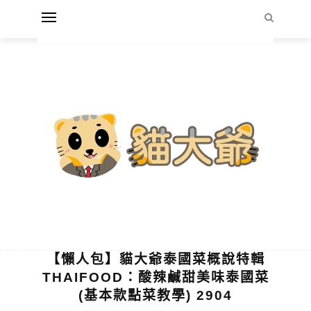
【懶人包】貓大爺泰國菜概說特輯
THAIFOOD：酸辣鹹甜美味泰國菜
(基本款點菜教學) 2904