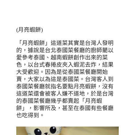
(
月亮蝦餅
)
「月亮蝦餅」這道菜其實是台灣人發明
的，據說是台北泰國菜餐廳的廚師藺以
愛參考泰國、越南蝦餅創作出來的菜
色，以台式春捲皮夾入蝦泥去炸，結果
大受歡迎。因為是從泰國菜餐廳開始
賣，大家以為這是泰國菜。台灣客人到
泰國菜餐廳就指名要點月亮蝦餅，沒有
這道菜還會被客人嫌不道地，於是台灣
的泰國菜餐廳幾乎都賣起「月亮蝦
餅」，影響所及，甚至在泰國有些餐廳
也吃得到。