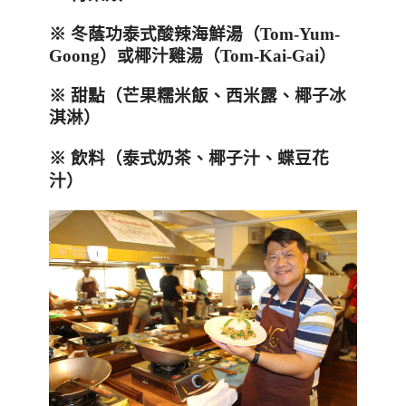
※ 冬蔭功泰式酸辣海鮮湯（Tom-Yum-
Goong）或椰汁雞湯（Tom-Kai-Gai）
※ 甜點（芒果糯米飯、西米露、椰子冰
淇淋）
※ 飲料（泰式奶茶、椰子汁、蝶豆花
汁）