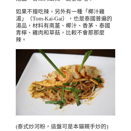
如果不擅吃辣，另外有一種「椰汁雞
湯」（
Tom-Kai-Gai
），也是泰國普遍的
湯品，材料有南薑、椰汁、香茅、泰國
青檸、雞肉和草菇，比較不會那那麼
辣。
(
泰式炒河粉，這盤可是本貓親手炒的
)