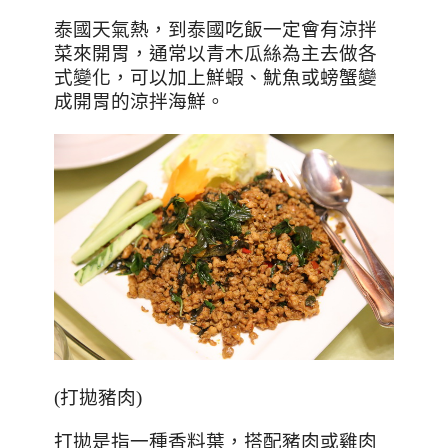
泰國天氣熱，到泰國吃飯一定會有涼拌
菜來開胃，通常以青木瓜絲為主去做各
式變化，可以加上鮮蝦、魷魚或螃蟹變
成開胃的涼拌海鮮。
(打拋豬肉)
打拋是指一種香料葉，搭配豬肉或雞肉