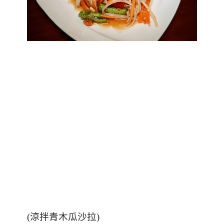
(涼拌青木瓜沙拉)