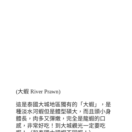
(
大蝦 River Prawn
)
這是泰國大城地區獨有的「大蝦」，是
種淡水河蝦但是體型碩大，而且頭小身
體長，肉多又彈嫩，完全是龍蝦的口
感，非常好吃！到大城觀光一定要吃