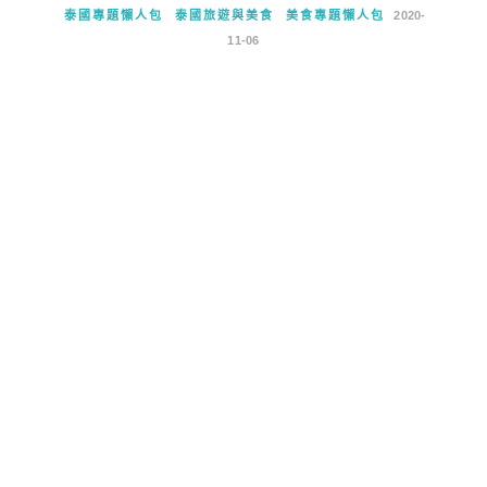
泰國專題懶人包
泰國旅遊與美食
美食專題懶人包
2020-
11-06