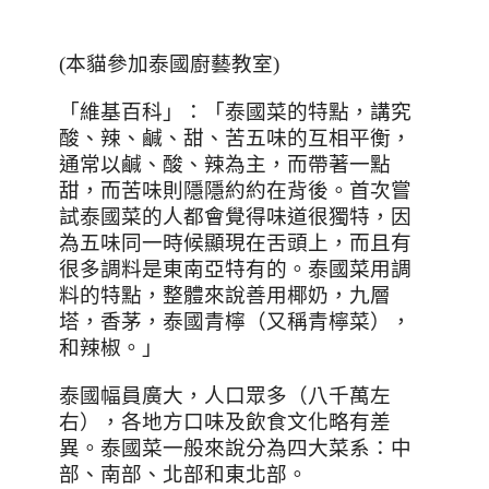
(本貓參加泰國廚藝教室)
「維基百科」：「泰國菜的特點，講究
酸、辣、鹹、甜、苦五味的互相平衡，
通常以鹹、酸、辣為主，而帶著一點
甜，而苦味則隱隱約約在背後。首次嘗
試泰國菜的人都會覺得味道很獨特，因
為五味同一時候顯現在舌頭上，而且有
很多調料是東南亞特有的。泰國菜用調
料的特點，整體來說善用椰奶，九層
塔，香茅，泰國青檸（又稱青檸菜），
和辣椒。」
泰國幅員廣大，人口眾多（八千萬左
右），各地方口味及飲食文化略有差
異。泰國菜一般來說分為四大菜系：中
部、南部、北部和東北部。