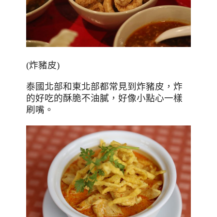
(炸豬皮)
泰國北部和東北部都常見到炸豬皮，炸
的好吃的酥脆不油膩，好像小點心一樣
刷嘴
。