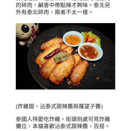
的碎肉，鹹香中帶點辣才夠味。泰北另
外有泰北碎肉，兩者不太一樣。
(炸雞翅，沾泰式甜辣醬與羅望子醬)
泰國人特愛吃炸雞，街頭到處可見炸雞
攤位，本貓喜歡沾泰式甜辣醬，百搭。