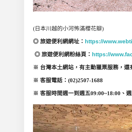
(
日本川越的小河怖滿櫻花瓣
)
◎
旅遊便利網網址：
https://www.webt
◎
旅遊便利網粉絲頁：
https://www.f
※
台灣本土網站，有主動獵票服務，還
※ 客服電話：
(02)2507-1688
※
客服時間週一到週五
09:00~18:00
、週