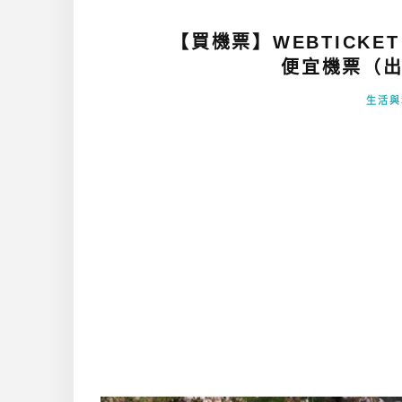
【買機票】WEBTICK
便宜機票（出
生活與