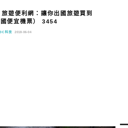
ET 旅遊便利網：讓你出國旅遊買到
國便宜機票） 3454
3C科技
2018-06-04