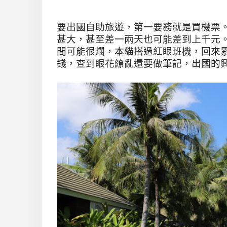
要出國自助旅遊，第一要務就是買機票
甚大，甚至差一兩天也可能差到上千元
間可能很爛，本貓搭過紅眼班機，回來
錢，查到眼花繚亂還要做筆記，出國的