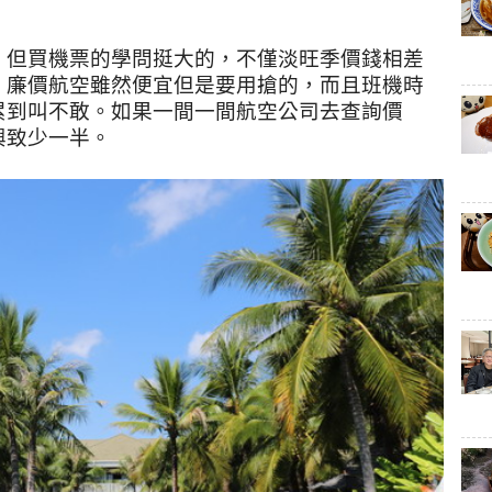
。但買機票的學問挺大的，不僅淡旺季價錢相差
。廉價航空雖然便宜但是要用搶的，而且班機時
累到叫不敢。如果一間一間航空公司去查詢價
興致少一半。