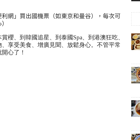
便利網」買出國機票（如東京和曼谷），每次可
心）
本賞櫻、到韓國追星、到泰國
Spa
、到港澳狂吃、
物、享受美食、增廣見聞、放鬆身心。不管平常
就開心了！