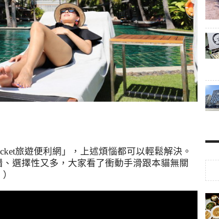
cket
旅遊便利網」，上述煩惱都可以輕鬆解決。
錯、選擇性又多，大家看了衝動手滑跟本貓無關
！）