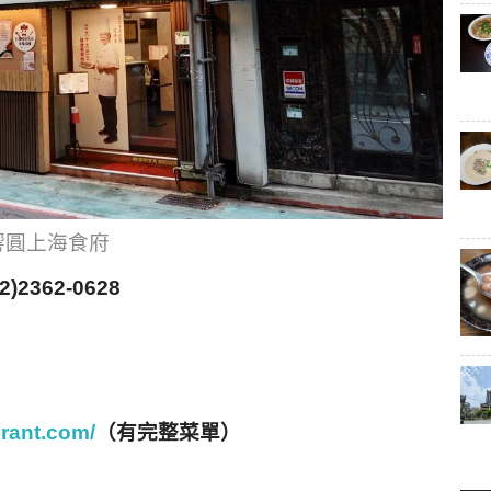
響圓上海食府
362-0628
urant.com/
（有完整菜單）