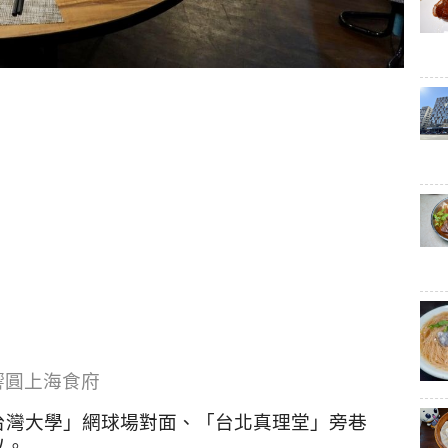
響圓上海食府
台灣大學」網球場對面、「台北真理堂」旁巷
以。