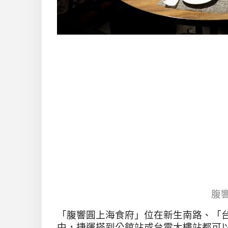
腹
「腹響圓上海食府」位在新生南路、「
中，捷運搭到公館站或台電大樓站都可