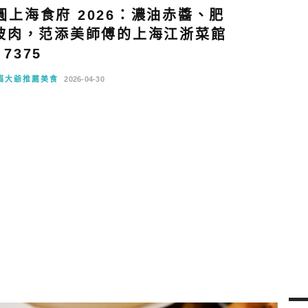
上海食府 2026：濃油赤醬、肥
坡肉，范添美師傅的上海江浙菜館
7375
貓大爺推薦美食
2026-04-30