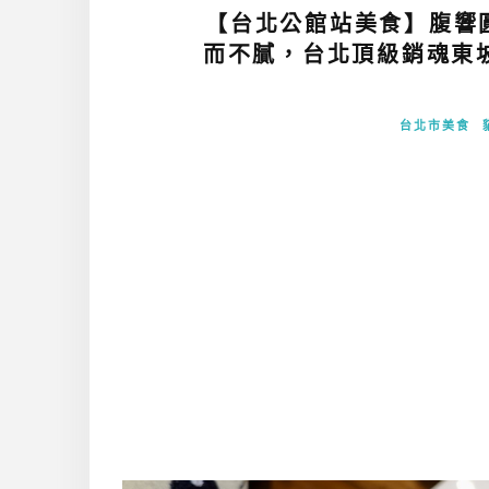
【台北公館站美食】腹響圓
而不膩，台北頂級銷魂東
台北市美食