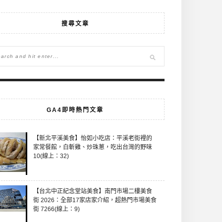
搜尋文章
GA4即時熱門文章
【新北平溪美食】怡如小吃店：平溪老街裡的
家常餐館，白斬雞、炒珠蔥，吃出台灣的野味
10(線上：32)
【台北中正紀念堂站美食】南門市場二樓美食
街 2026：全部17家店家介紹，超熱門市場美食
街 7266(線上：9)