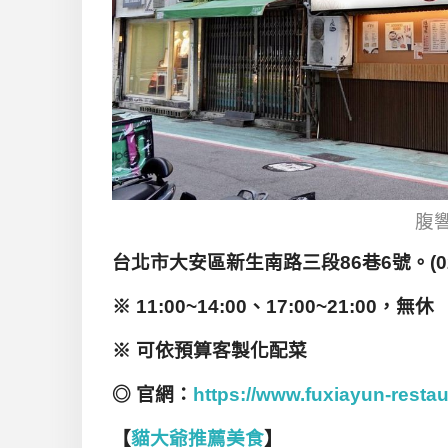
腹
台北市大安區新生南路三段86巷6號。(02)2
※ 11:00~14:00、17:00~21:00，無休
※ 可依預算客製化配菜
◎ 官網：
https://www.fuxiayun-resta
【
貓大爺推薦美食
】