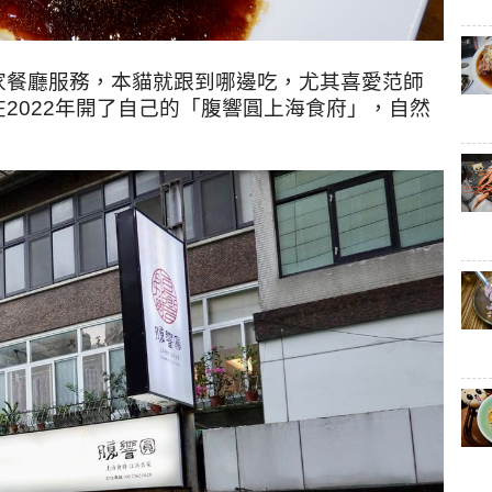
家餐廳服務，本貓就跟到哪邊吃，尤其喜愛范師
2022年開了自己的
「腹響圓上海食府」，自然