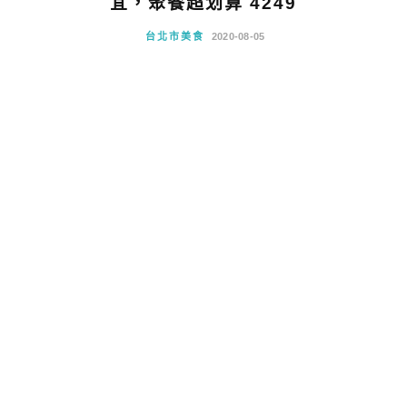
宜，聚餐超划算 4249
台北市美食
2020-08-05