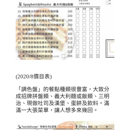
(2020/8
價目表
)
「調色盤」的餐點種類很豐富，大致分
成招牌拼盤類、義大利麵或飯類、三明
治、現做吐司及漢堡、蛋餅及飲料。滿
滿一大張菜單，讓人想多來幾回。