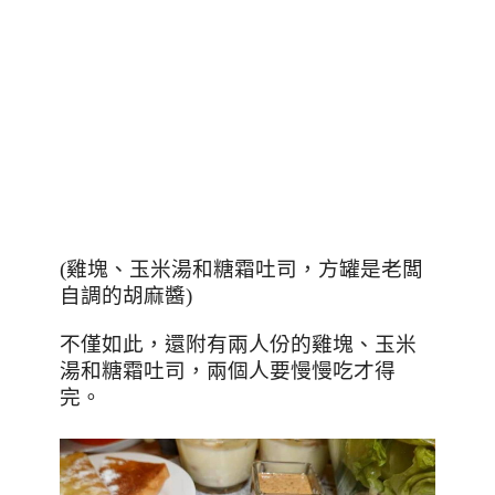
(
雞塊、玉米湯和糖霜吐司，方罐是老闆
自調的胡麻醬
)
不僅如此，還附有兩人份的雞塊、玉米
湯和糖霜吐司，兩個人要慢慢吃才得
完。