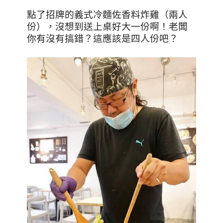
點了招牌的義式冷麵佐香料炸雞（兩人
份），沒想到送上桌好大一份啊！老闆
你有沒有搞錯？這應該是四人份吧？