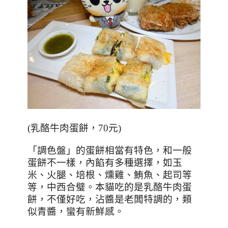
(
乳酪牛肉蛋餅，70元
)
「調色盤」的蛋餅相當有特色，和一般
蛋餅不一樣，內餡有多種選擇，如玉
米、火腿、培根、燻雞、鮪魚、起司等
等，中西合璧。本貓吃的是乳酪牛肉蛋
餅，不僅好吃，沾醬是老闆特調的，類
似青醬，蠻有新鮮感。