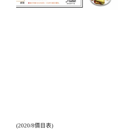
(2020/8
價目表
)