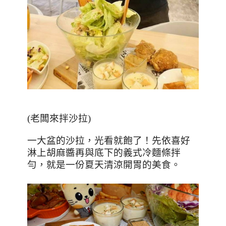
(
老闆來拌沙拉
)
一大盆的沙拉，光看就飽了！先依喜好
淋上胡麻醬再與底下的義式冷麵條拌
勻，就是一份夏天清涼開胃的美食。