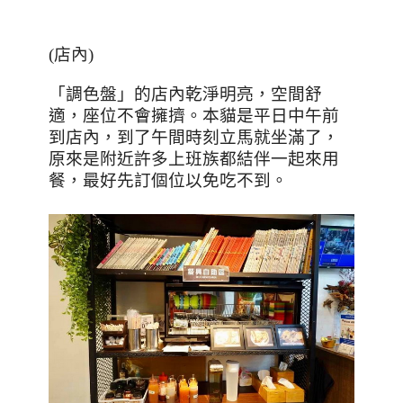
(
店內
)
「調色盤」的店內乾淨明亮，空間舒
適，座位不會擁擠。本貓是平日中午前
到店內，到了午間時刻立馬就坐滿了，
原來是附近許多上班族都結伴一起來用
餐，最好先訂個位以免吃不到。