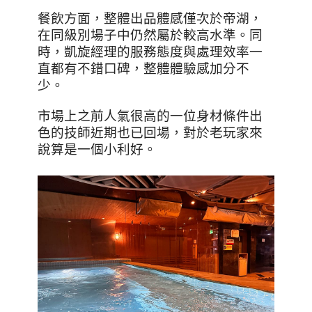
餐飲方面，整體出品體感僅次於帝湖，
在同級別場子中仍然屬於較高水準。同
時，凱旋經理的服務態度與處理效率一
直都有不錯口碑，整體體驗感加分不
少。
市場上之前人氣很高的一位身材條件出
色的技師近期也已回場，對於老玩家來
說算是一個小利好。