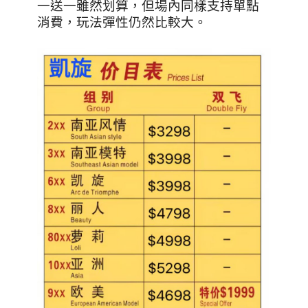
一送一雖然划算，但場內同樣支持單點
消費，玩法彈性仍然比較大。