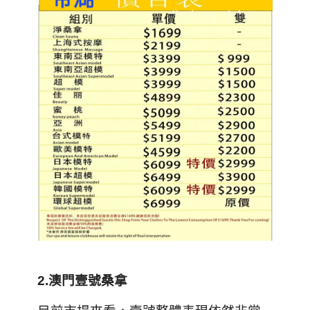
2.
澳門壹號桑拿