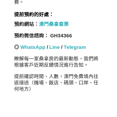
費。
提前預約的好處：
預約網站：
澳門桑拿套票
預約微信諮詢： GH34366
◎
WhatsApp
/
Line
/
Telegram
瞭解每一家桑拿房的最新動態，我們將
根據客戶近期反饋情況進行告知。
提前確認時間、人數，澳門免費境內往
返接送（機場、飯店、碼頭、口岸、任
何地方）