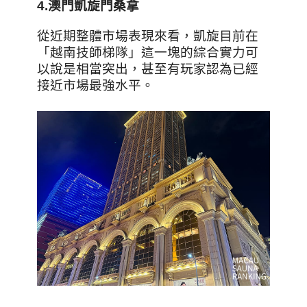
4.
澳門凱旋門桑拿
從近期整體市場表現來看，凱旋目前在
「越南技師梯隊」這一塊的綜合實力可
以說是相當突出，甚至有玩家認為已經
接近市場最強水平。