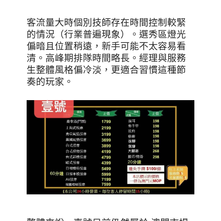
客流量大時個別技師存在時間控制較緊
的情況（行業普遍現象）。選秀區燈光
偏暗且位置稍遠，新手可能不太容易看
清。高峰期排隊時間略長。經理與服務
生整體風格偏冷淡，更適合習慣這種節
奏的玩家。