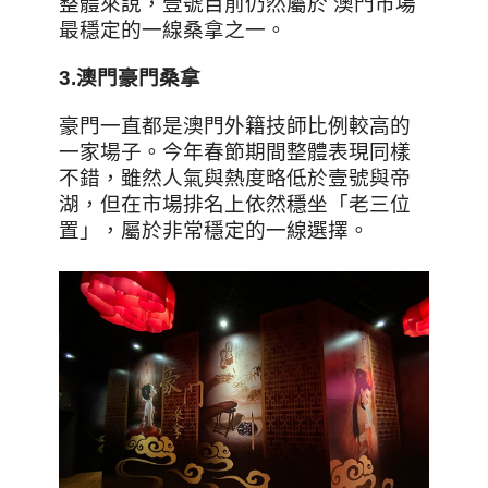
整體來說，壹號目前仍然屬於 澳門市場
最穩定的一線桑拿之一。
3.
澳門豪門桑拿
豪門一直都是澳門外籍技師比例較高的
一家場子。今年春節期間整體表現同樣
不錯，雖然人氣與熱度略低於壹號與帝
湖，但在市場排名上依然穩坐「老三位
置」，屬於非常穩定的一線選擇。