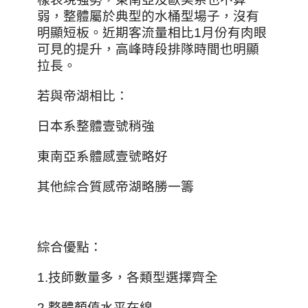
弱，整體屬於典型的水桶型場子，沒有
明顯短板。近期客流量相比1月份有肉眼
可見的提升，高峰時段排隊時間也明顯
拉長。
若與帝湖相比：
日本系整體壹號稍強
東南亞系體感壹號略好
其他綜合質感帝湖略勝一籌
綜合優點：
1.技師數量多，各類型選擇齊全
2.整體顏值水平在線