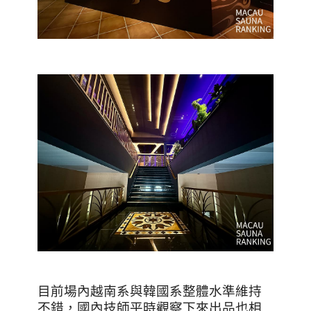
目前場內越南系與韓國系整體水準維持
不錯，國內技師平時觀察下來出品也相