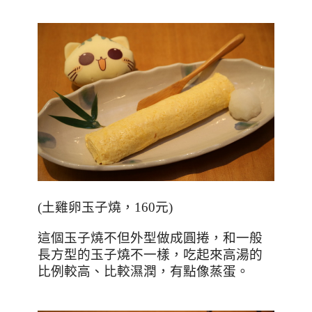
(
土雞卵玉子燒，
160
元
)
這個玉子燒不但外型做成圓捲，和一般
長方型的玉子燒不一樣，吃起來高湯的
比例較高、比較濕潤，有點像蒸蛋。