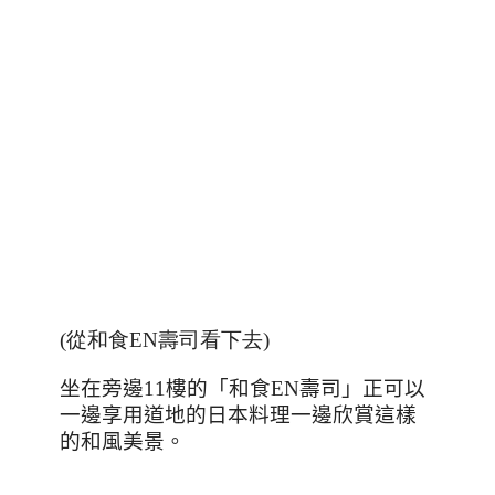
(從和食EN壽司看下去)
坐在旁邊
11
樓的「和食
EN
壽司」正可以
一邊享用道地的日本料理一邊欣賞這樣
的和風美景。