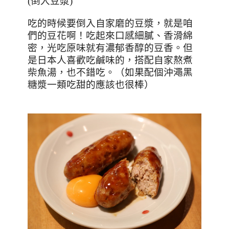
(倒入豆漿)
吃的時候要倒入自家磨的豆漿，就是咱
們的豆花啊！吃起來口感細膩、香滑綿
密，光吃原味就有濃郁香醇的豆香。但
是日本人喜歡吃鹹味的，搭配自家熬煮
柴魚湯，也不錯吃。（如果配個沖澠黑
糖漿一類吃甜的應該也很棒）