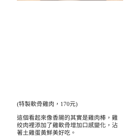
(
特製軟骨雞肉，
170
元
)
這個看起來像香腸的其實是雞肉棒，雞
绞肉裡添加了雞軟骨增加口感變化，沾
著土雞蛋黃鮮美好吃。