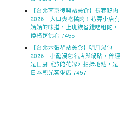
【台北南京復興站美食】長春鵝肉
2026：大口爽吃鵝肉！巷弄小店有
媽媽的味道，上班族省錢吃粗飽，
價格超佛心 7455
【台北六張犁站美食】明月湯包
2026：小籠湯包名店與鍋貼，曾經
是日劇《旅館花嫁》拍攝地點，是
日本觀光客愛店 7457