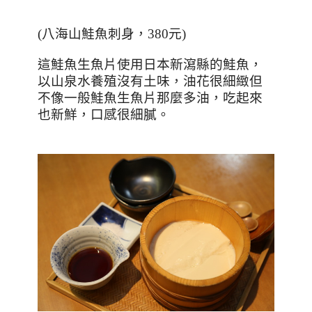
(
八海山鮭魚刺身，
380
元
)
這鮭魚生魚片使用日本新瀉縣的鮭魚，
以山泉水養殖沒有土味，油花很細緻但
不像一般鮭魚生魚片那麼多油，吃起來
也新鮮，口感很細膩。