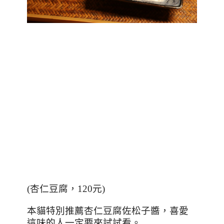
(
杏仁豆腐，
120
元
)
本貓特別推薦杏仁豆腐佐松子醬，喜愛
這味的人一定要來試試看。