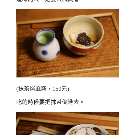
(抹茶烤麻糬，
150
元)
吃的時候要把抹茶倒進去。