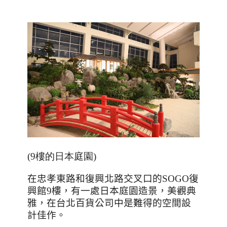
(9樓的日本庭園)
在忠孝東路和復興北路交叉口的
SOGO
復
興館
9
樓，有一處日本庭園造景，美觀典
雅，在台北百貨公司中是難得的空間設
計佳作。