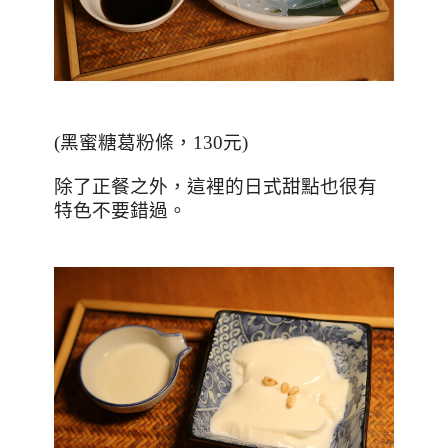
(黑蜜糖葛粉條，
130
元)
除了正餐之外，這裡的日式甜點也很有
特色不要錯過。