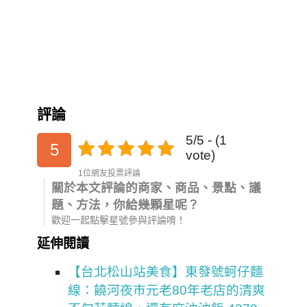
評論
5/5 - (1
5
vote)
1位網友投票評論
關於本文評論的商家、商品、景點、議
題、方法，你給幾顆星呢？
歡迎一起點擊星號參與評論唷！
延伸閱讀
【台北松山站美食】東發號蚵仔麵
線：饒河夜市元老80年老店的清爽