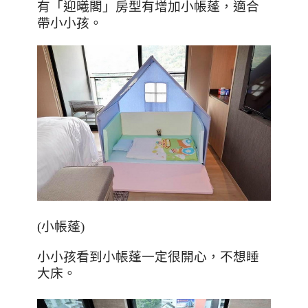
有「迎曦閣」房型有增加小帳蓬，適合
帶小小孩。
(
小帳蓬
)
小小孩看到小帳蓬一定很開心，不想睡
大床。