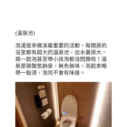
(
溫泉池
)
泡湯是來礁溪最重要的活動，每間房的
浴室都有超大的溫泉池，出水量很大，
兩一起泡甚至帶小孩泡都沒問題啦！溫
泉是碳酸氫鈉泉，無色無味，泡起來略
帶一點滑，泡完不會有味道。