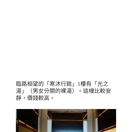
臨路相望的「寒沐行館」
1
樓有「光之
湯」（男女分開的裸湯）。這幢比較安
靜，價錢較高。