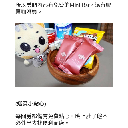
所以房間內都有免費的
Mini Bar
，還有膠
囊咖啡機。
(
迎賓小點心
)
每間房都備有免費點心。晚上肚子餓不
必外出去找便利商店。