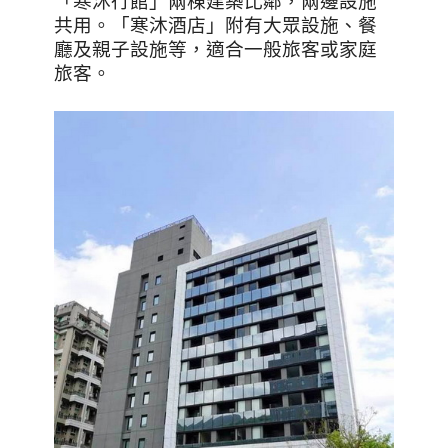
「寒沐行館」兩棟建築比鄰，兩邊設施
共用。「寒沐酒店」附有大眾設施、餐
廳及親子設施等，適合一般旅客或家庭
旅客。