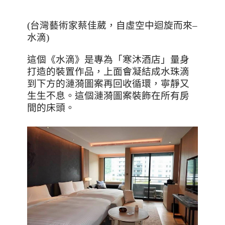
(
台灣藝術家蔡佳葳，自虛空中迴旋而來
–
水滴
)
這個《水滴》是專為「寒沐酒店」量身
打造的裝置作品，上面會凝結成水珠滴
到下方的漣漪圖案再回收循環，寧靜又
生生不息。這個漣漪圖案裝飾在所有房
間的床頭。