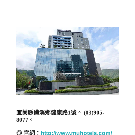
宜蘭縣礁溪鄉健康路
1
號。
(03)905-
8077
。
◎
官網：
http://www.muhotels.com/