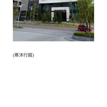
(
寒沐行館
)