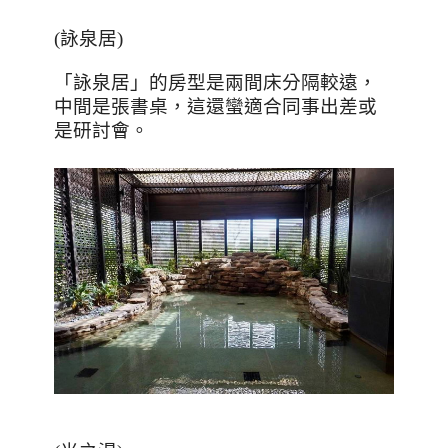
(
詠泉居
)
「詠泉居」的房型是兩間床分隔較遠，
中間是張書桌，這還蠻適合同事出差或
是研討會。