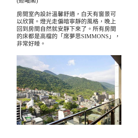
(
迎曦閣
)
房間室內設計溫馨舒適，白天有窗景可
以欣賞。燈光走偏暗寧靜的風格，晚上
回到房間自然就安靜下來了。所有房間
的床都是高檔的「席夢思
SIMMONS
」，
非常好睡。