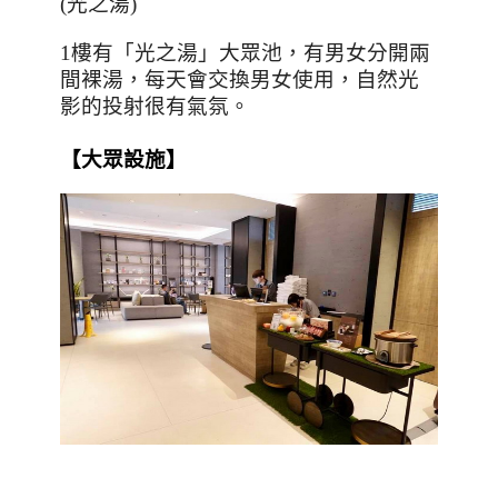
(
光之湯
)
1
樓有「光之湯」大眾池，有男女分開兩
間裸湯，每天會交換男女使用，自然光
影的投射很有氣氛。
【大眾設施】