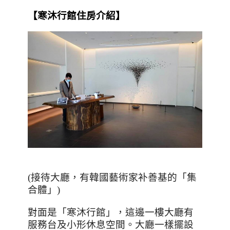
【
寒沐行館
住房介紹】
(
接待大廳，有韓國藝術家补善基的「集
合體」
)
對面是「寒沐行館」，這邊一樓大廳有
服務台及小形休息空間。大廳一樣擺設