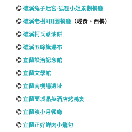
◎
礁溪兔子迷宮-狐貍小姐景觀餐廳
◎
礁溪老樹8田園餐廳
（輕食、西餐
）
◎
礁溪柯氏蔥油餅
◎
礁溪五峰旗瀑布
◎
宜蘭設治記念館
◎
宜蘭文學館
◎
宜蘭南機場遺址
◎
宜蘭蘭城晶英酒店烤鴨宴
◎
宜蘭渡小月餐廳
◎
宜蘭正好鮮肉小籠包