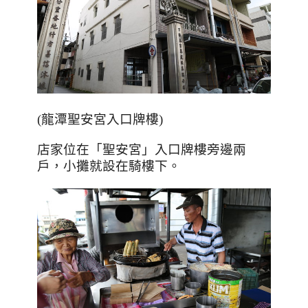
(
龍潭聖安宮入口牌樓
)
店家位在「聖安宮」入口牌樓旁邊兩
戶，小攤就設在騎樓下。