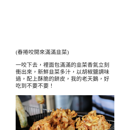
(
春捲咬開來滿滿韭菜
)
一咬下去，裡面包滿滿的韭菜香氣立刻
衝出來，新鮮韭菜多汁，以胡椒鹽調味
過，配上酥脆的餅皮，我的老天鵝，好
吃到不要不要！