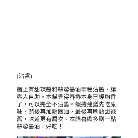
(
沾醬
)
攤上有甜辣醬和蒜蓉醬油兩種沾醬，讓
客人自助。本貓覺得春捲本身已經夠香
了，可以完全不沾醬。蝦捲建議先吃原
味，然後再加點醬油，最後再刷點甜辣
醬，味道更有層次。本貓喜歡多刷一點
蒜蓉醬油，好吃！