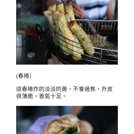
(
春捲）
這春捲炸的淡淡的黃，不會過焦，外皮
很薄脆，香氣十足。