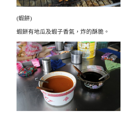
(
蝦餅
)
蝦餅有地瓜及蝦子香氣，炸的酥脆。