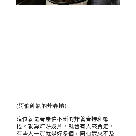
(阿伯帥氣的炸春捲)
這位就是春卷伯不斷的炸著春捲和蝦
捲。就算炸好幾片，就會有人來買走，
有些人一買就是好多個，阿伯還來不及