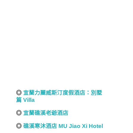
◎
宜蘭力麗威斯汀度假酒店：別墅
篇 Villa
◎
宜蘭礁溪老爺酒店
◎
礁溪寒沐酒店 MU Jiao Xi Hotel