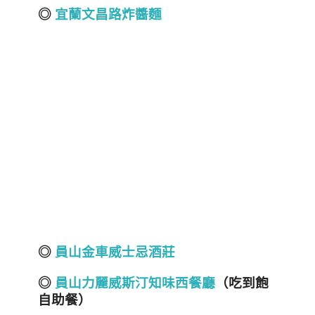
◎
宜蘭文昌路炸醬麵
◎
員山金車威士忌酒莊
◎
員山力麗威斯汀知味西餐廳
（吃到飽
自助餐）