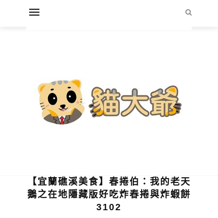
【宜蘭礁溪美食】春捲伯：我的老天
鵝之在地隱藏版好吃炸春捲與炸蝦餅
3102