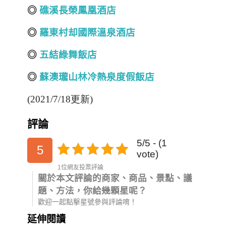
◎
礁溪長榮鳳凰酒店
◎
羅東村却國際溫泉酒店
◎
五結綠舞飯店
◎
蘇澳瓏山林冷熱泉度假飯店
(2021/7/18更新)
評論
5/5 - (1
5
vote)
1位網友投票評論
關於本文評論的商家、商品、景點、議
題、方法，你給幾顆星呢？
歡迎一起點擊星號參與評論唷！
延伸閱讀