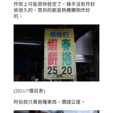
炸架上可能很快就空了，幾乎沒有炸好
放很久的，買到的都是熱騰騰剛炸好
的。
(2021/7
價目表
)
阿伯就只賣兩種東西，價錢公道。