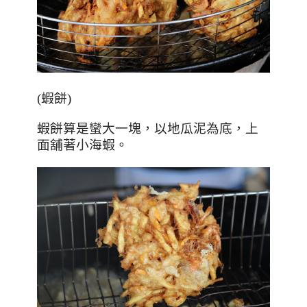
(
蝦餅
)
蝦餅算是蠻大一塊，以地瓜泥為底，上
面舖著小海蝦。