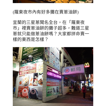
(羅東夜市內有好多攤在賣蔥油餅)
宜蘭的三星蔥聞名全台，在「羅東夜
市」裡賣蔥油餅的攤子超多，難道三星
蔥就只能做蔥油餅嗎？大家都拼命賣一
樣的東西是怎樣？