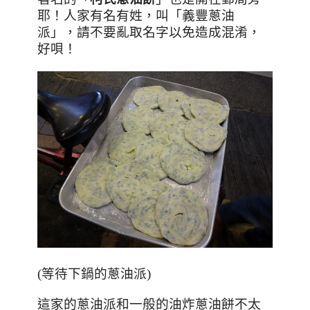
耶！人家有名有姓，叫「義豐蔥油
派」，請不要亂取名字以免造成混淆，
好唄！
(等待下鍋的蔥油派)
這家的蔥油派和一般的油炸蔥油餅不太