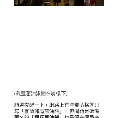
(義豐蔥油派開在騎樓下)
順道提醒一下，網路上有些部落格就只
寫「宜蘭郵局蔥油餅」，但問題是礁溪
著名的「
柯氏蔥油餅
」也是開在郵局旁