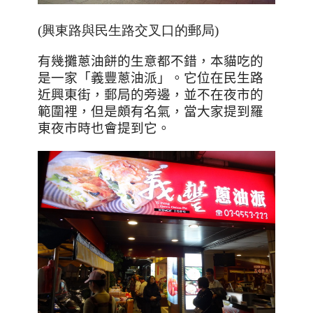
(興東路與民生路交叉口的郵局)
有幾攤蔥油餅的生意都不錯，本貓吃的
是一家「義豐蔥油派」。它位在民生路
近興東街，郵局的旁邊，並不在夜市的
範圍裡，但是頗有名氣，當大家提到羅
東夜市時也會提到它。