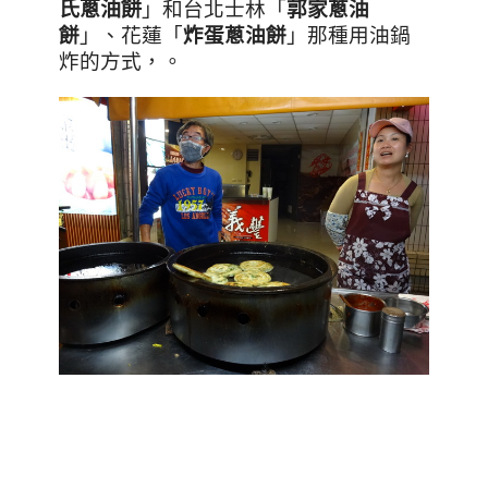
氏蔥油餅
」和台北士林「
郭家蔥油
餅
」、花蓮「
炸蛋蔥油餅
」那種用油鍋
炸的方式，。