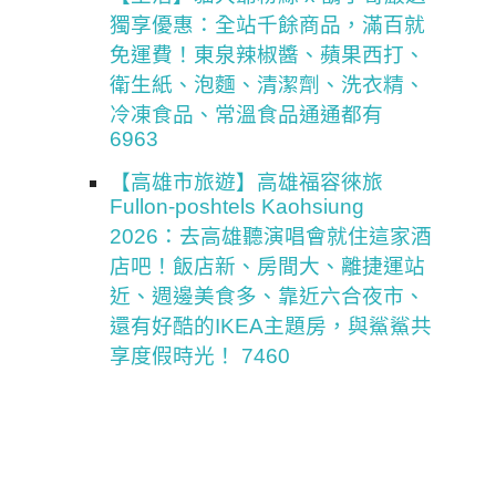
獨享優惠：全站千餘商品，滿百就
免運費！東泉辣椒醬、蘋果西打、
衛生紙、泡麵、清潔劑、洗衣精、
冷凍食品、常溫食品通通都有
6963
【高雄市旅遊】高雄福容徠旅
Fullon-poshtels Kaohsiung
2026：去高雄聽演唱會就住這家酒
店吧！飯店新、房間大、離捷運站
近、週邊美食多、靠近六合夜市、
還有好酷的IKEA主題房，與鯊鯊共
享度假時光！ 7460