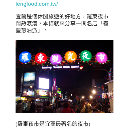
fengfood.com.tw/
宜蘭是個休閒旅遊的好地方，羅東夜市
鬧熱滾滾，本貓就來分享一間名店「義
豐蔥油派」。
(
羅東夜市是宜蘭最著名的夜市
)