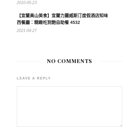
2010-05-23
【宜蘭員山美食】宜蘭力麗威斯汀度假酒店知味
西餐廳：精緻吃到飽自助餐 4532
2021-04-27
NO COMMENTS
LEAVE A REPLY