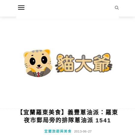
【宜蘭羅東美食】義豐蔥油派：羅東
夜市郵局旁的排隊蔥油派 1541
宜蘭旅遊與美食
2013-06-27