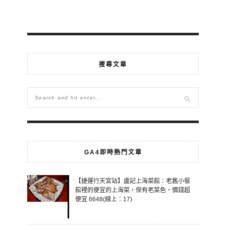
搜尋文章
GA4即時熱門文章
【捷運行天宮站】盧記上海菜館：老舊小餐
館裡的便宜的上海菜，保有老菜色，價錢超
便宜 6648(線上：17)