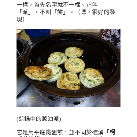
一樣，首先名字就不一樣。它叫
「派」，不叫「餅」。（嗯，很好的發
現）
(煎鍋中的蔥油派)
它是用平底鐵盤煎，並不同於礁溪「
柯