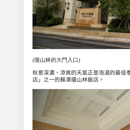
(瓏山林的大門入口)
秋意深濃，涼爽的天氣正是泡湯的最佳
店」之一的蘇澳瓏山林飯店。