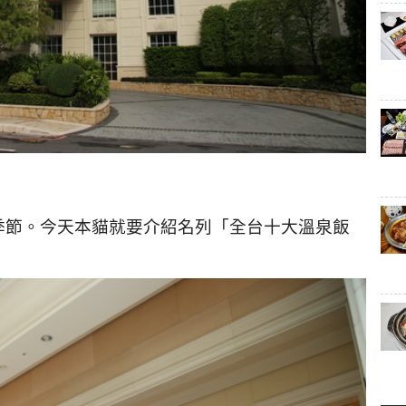
季節。今天本貓就要介紹名列「全台十大溫泉飯