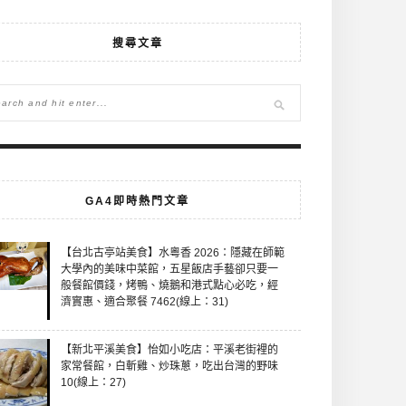
搜尋文章
GA4即時熱門文章
【台北古亭站美食】水粵香 2026：隱藏在師範
大學內的美味中菜館，五星飯店手藝卻只要一
般餐館價錢，烤鴨、燒鵝和港式點心必吃，經
濟實惠、適合聚餐 7462(線上：31)
【新北平溪美食】怡如小吃店：平溪老街裡的
家常餐館，白斬雞、炒珠蔥，吃出台灣的野味
10(線上：27)