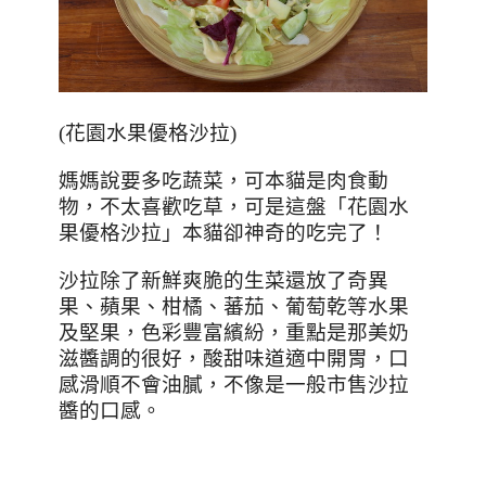
(
花園水果優格沙拉
)
媽媽說要多吃蔬菜，可本貓是肉食動
物，不太喜歡吃草，可是這盤「花園水
果優格沙拉」本貓卻神奇的吃完了！
沙拉除了新鮮爽脆的生菜還放了奇異
果、蘋果、柑橘、蕃茄、葡萄乾等水果
及堅果，色彩豐富繽紛，重點是那美奶
滋醬調的很好，酸甜味道適中開胃，口
感滑順不會油膩，不像是一般市售沙拉
醬的口感。