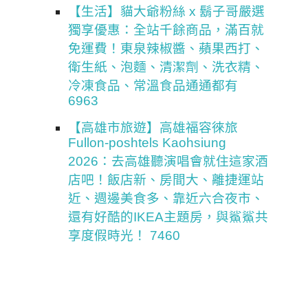
【生活】貓大爺粉絲 x 鬍子哥嚴選
獨享優惠：全站千餘商品，滿百就
免運費！東泉辣椒醬、蘋果西打、
衛生紙、泡麵、清潔劑、洗衣精、
冷凍食品、常溫食品通通都有
6963
【高雄市旅遊】高雄福容徠旅
Fullon-poshtels Kaohsiung
2026：去高雄聽演唱會就住這家酒
店吧！飯店新、房間大、離捷運站
近、週邊美食多、靠近六合夜市、
還有好酷的IKEA主題房，與鯊鯊共
享度假時光！ 7460