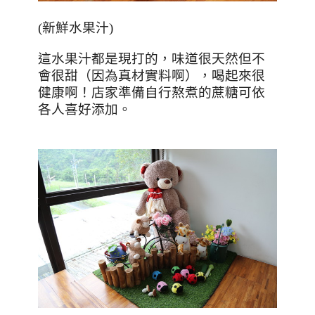
(
新鮮水果汁
)
這水果汁都是現打的，味道很天然但不
會很甜（因為真材實料啊），喝起來很
健康啊！店家準備自行熬煮的蔗糖可依
各人喜好添加。