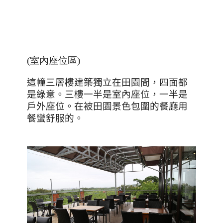
(室內座位區)
這幢三層樓建築獨立在田園間，四面都
是綠意。三樓一半是室內座位，一半是
戶外座位。在被田園景色包圍的餐廳用
餐蠻舒服的。