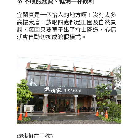
※
不收服務費、低消一杯飲料
宜蘭真是一個怡人的地方啊！沒有太多
高樓大廈，放眼四處都是田園及自然景
觀，每回只要車子出了雪山隧道，心情
就會自動切換成渡假模式。
(老樹8在三樓)