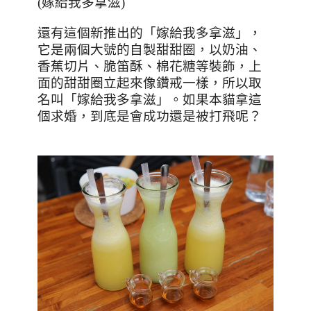
(
嫁給我多拿滋
)
還有這個新推出的「嫁給我多拿滋」，
它是兩個大號的自製甜甜圈，以奶油、
香蕉切片、脆笛酥、棉花糖等裝飾，上
面的甜甜圈立起來像鑽戒一樣，所以取
名叫「嫁給我多拿滋」。如果本貓拿這
個求婚，到底是會成功還是被打飛呢？