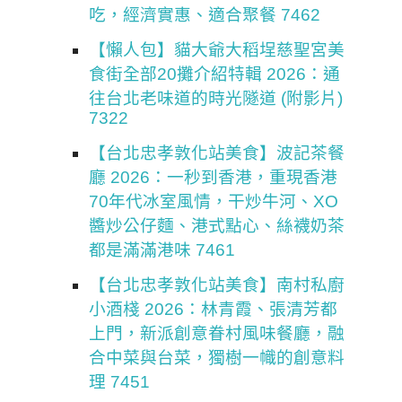
吃，經濟實惠、適合聚餐 7462
【懶人包】貓大爺大稻埕慈聖宮美
食街全部20攤介紹特輯 2026：通
往台北老味道的時光隧道 (附影片)
7322
【台北忠孝敦化站美食】波記茶餐
廳 2026：一秒到香港，重現香港
70年代冰室風情，干炒牛河、XO
醬炒公仔麵、港式點心、絲襪奶茶
都是滿滿港味 7461
【台北忠孝敦化站美食】南村私廚
小酒棧 2026：林青霞、張清芳都
上門，新派創意眷村風味餐廳，融
合中菜與台菜，獨樹一幟的創意料
理 7451