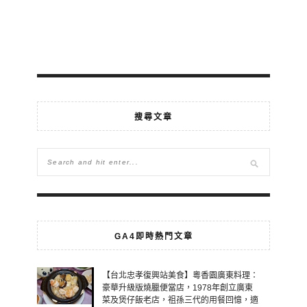
搜尋文章
GA4即時熱門文章
【台北忠孝復興站美食】粵香園廣東料理：
豪華升級版燒臘便當店，1978年創立廣東
菜及煲仔飯老店，祖孫三代的用餐回憶，適