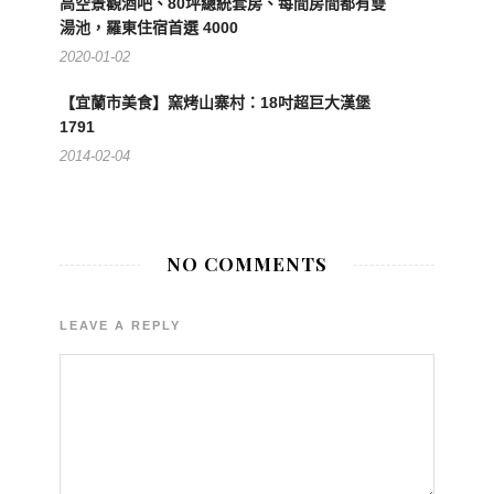
高空景觀酒吧、80坪總統套房、每間房間都有雙
湯池，羅東住宿首選 4000
2020-01-02
【宜蘭市美食】窯烤山寨村：18吋超巨大漢堡
1791
2014-02-04
NO COMMENTS
LEAVE A REPLY