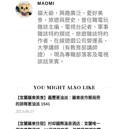
MAOMI
貓大爺，興趣廣泛，愛好美
食、旅遊與歷史，曾任職電玩
雜誌主編、電視台記者、軍事
雜誌特約撰述、旅遊雜誌特約
作者、在線遊戲公司營運長、
大學講師（有教育部講師
證），現為專職部落客及電視
談話來賓。
YOU MIGHT ALSO LIKE
【宜蘭羅東美食】義豐蔥油派：羅東夜市郵局旁
的排隊蔥油派 1541
2013-06-27
【宜蘭羅東住宿】村却國際溫泉酒店：宜蘭唯一