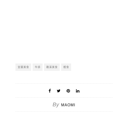
宜蘭美食
牛排
礁溪美食
輕食
By
MAOMI