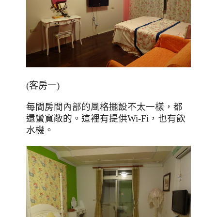
(客房一)
每間房間內部的風格擺設不太一樣，都
還蠻寬敞的。這裡有提供
Wi-Fi
，也有飲
水機。