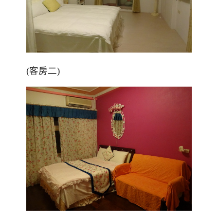
(客房二)