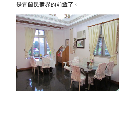
是宜蘭民宿界的前輩了。