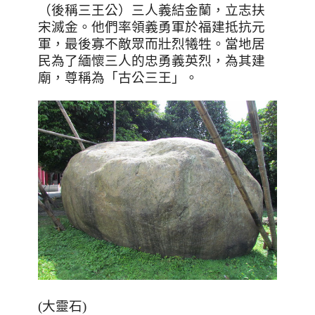
（後稱三王公）三人義結金蘭，立志扶
宋滅金。他們率領義勇軍於福建抵抗元
軍，最後寡不敵眾而壯烈犧牲。當地居
民為了緬懷三人的忠勇義英烈，為其建
廟，尊稱為「古公三王」。
(大靈石)