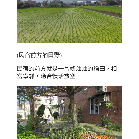
(民宿前方的田野)
民宿的前方就是一片綠油油的稻田，相
當寧靜，適合慢活放空。