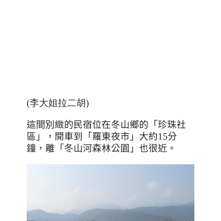
(李大姐拉二胡)
這間別緻的民宿位在冬山鄉的「珍珠社
區」，開車到「羅東夜市」大約
15
分
鐘，離「冬山河森林公園」也很近。