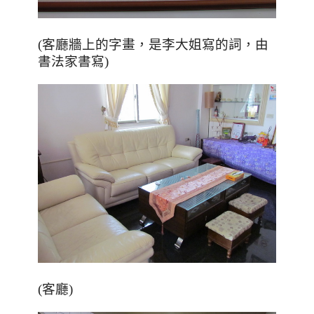
(客廳牆上的字畫，是李大姐寫的詞，由
書法家書寫)
(客廳)