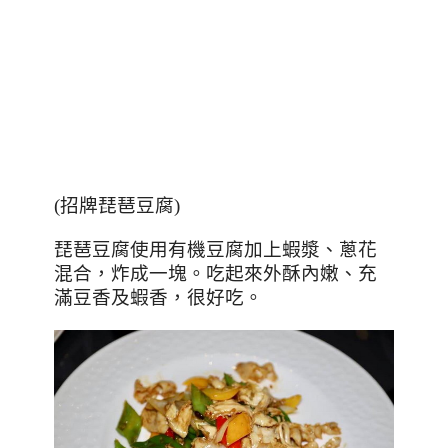
(
招牌琵琶豆腐
)
琵琶豆腐使用有機豆腐加上蝦漿、蔥花
混合，炸成一塊。吃起來外酥內嫩、充
滿豆香及蝦香，很好吃。