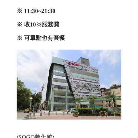
※
11:30~
21:30
※
收
10%
服務費
※
可單點也有套餐
(SOGO
敦化館
)