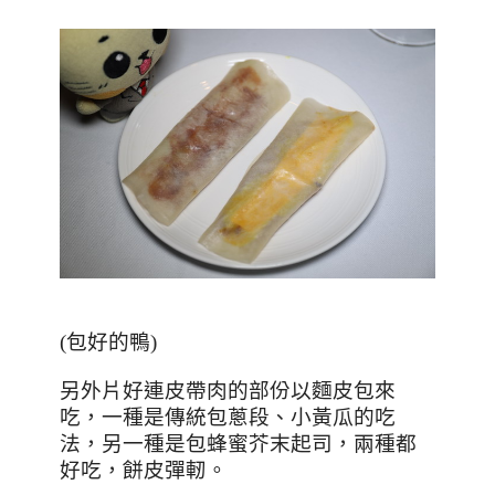
(
包好的鴨
)
另外片好連皮帶肉的部份以麵皮包來
吃，一種是傳統包蔥段、小黃瓜的吃
法，另一種是包蜂蜜芥末起司，兩種都
好吃，餅皮彈軔。