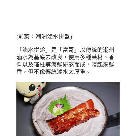
(
前菜：潮洲滷水拼盤
)
「滷水拼盤」是「富哥」以傳統的潮州
滷水為基底去改良，使用多種藥材、香
料以及瑤柱等海鮮研熬而成，嚐起來鮮
香，但不像傳統滷水太厚重。