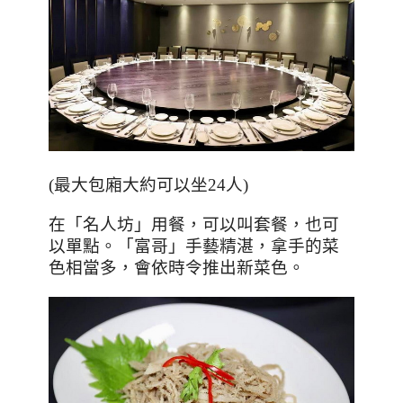
(
最大包廂大約可以坐
24
人
)
在「名人坊」用餐，可以叫套餐，也可
以單點。「富哥」手藝精湛，拿手的菜
色相當多，會依時令推出新菜色。