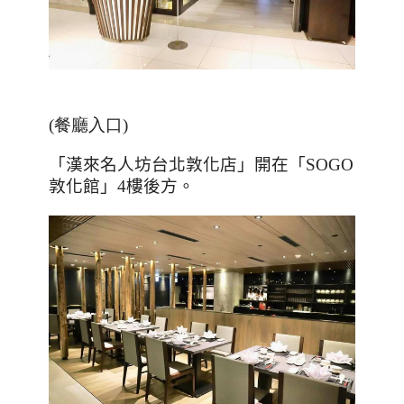
(餐廳入口
)
「漢來名人坊台北敦化店」開在「
SOGO
敦化館」
4
樓後方。