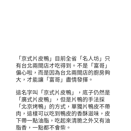
「京式片皮鴨」目前全省「名人坊」只
有台北兩間店才吃得到。不是「富哥」
偏心啦，而是因為台北兩間店的廚房夠
大，才能讓「富哥」盡情發揮。
這名字叫「京式片皮鴨」，底子仍然是
「廣式片皮鴨」，但是片鴨的手法採
「北京烤鴨」的方式，單獨片鴨皮不帶
肉，這樣可以吃到鴨皮的香酥滋味，皮
下帶一點油脂，吃起來清脆之外又有油
脂香，一點都不會柴。