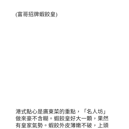
(
富哥招牌蝦餃皇
)
港式點心是廣東菜的重點，「名人坊」
做來豪不含糊。蝦餃皇好大一顆，果然
有皇家氣勢。蝦餃外皮薄嫩不破，上頭