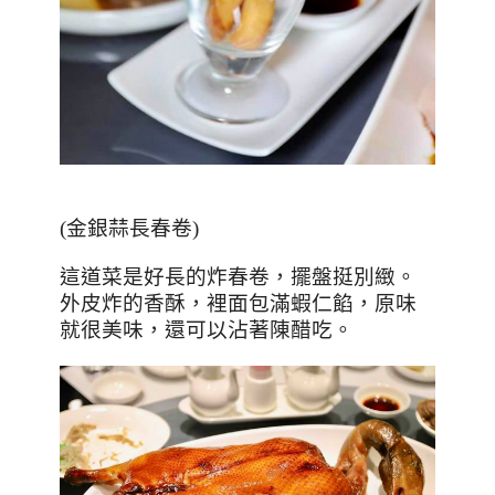
(
金銀蒜長春卷
)
這道菜是好長的炸春卷，擺盤挺別緻。
外皮炸的香酥，裡面包滿蝦仁餡，原味
就很美味，還可以沾著陳醋吃。