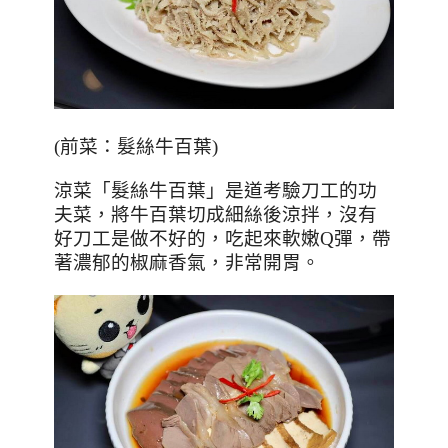
(
前菜：髮絲牛百葉
)
涼菜「髮絲牛百葉」是道考驗刀工的功
夫菜，將牛百葉切成細絲後涼拌，沒有
好刀工是做不好的，吃起來軟嫩
Q
彈，帶
著濃郁的椒麻香氣，非常開胃。