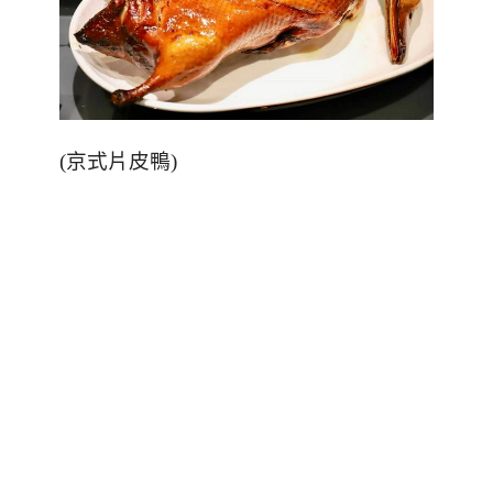
(
京式片皮鴨
)