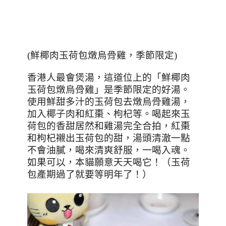
(
鮮椰肉玉荷包燉烏骨雞，季節限定
)
香港人最會煲湯，這道位上的「鮮椰肉
玉荷包燉烏骨雞」是季節限定的好湯。
使用鮮甜多汁的玉荷包去燉烏骨雞湯，
加入椰子肉和紅棗、枸杞等。喝起來玉
荷包的香甜居然和雞湯完全合拍，紅棗
和枸杞襯出玉荷包的甜，湯頭清澈一點
不會油膩，喝來清爽舒服，一喝入魂。
如果可以，本貓願意天天喝它！（玉荷
包產期過了就要等明年了！）