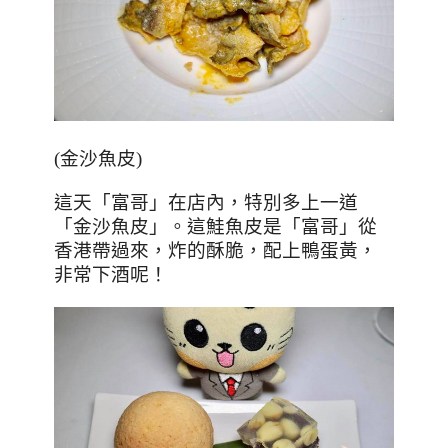
(
金沙魚皮
)
這天「富哥」在店內，特別多上一道
「金沙魚皮」。這鮭魚皮是「富哥」從
香港帶過來，炸的酥脆，配上鴨蛋黃，
非常下酒呢！