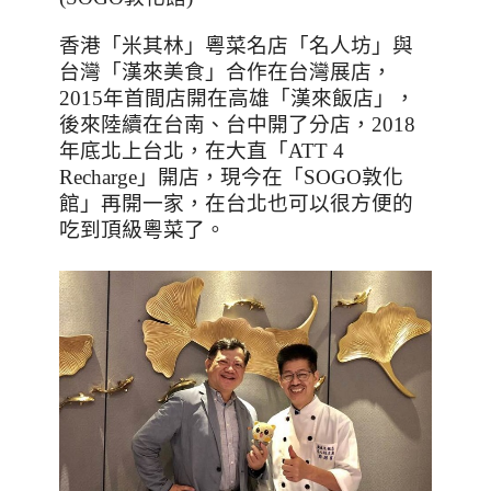
香港「米其林」粵菜名店「名人坊」與
台灣「漢來美食」合作在台灣展店，
2015
年首間店開在高雄「漢來飯店」，
後來陸續在台南、台中開了分店，
2018
年底北上台北，在大直「
ATT 4
Recharge
」開店，現今在「
SOGO
敦化
館」再開一家，在台北也可以很方便的
吃到頂級粵菜了。