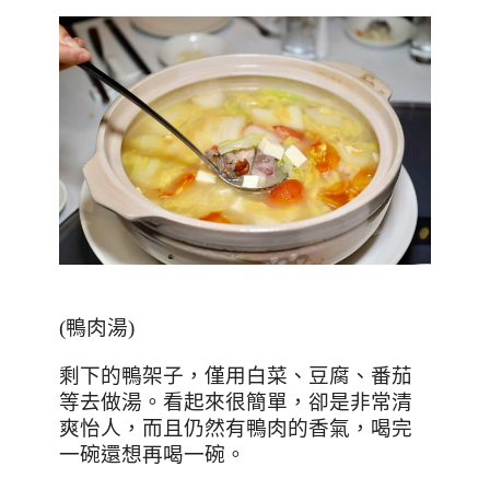
(
鴨肉湯
)
剩下的鴨架子，僅用白菜、豆腐、番茄
等去做湯。看起來很簡單，卻是非常清
爽怡人，而且仍然有鴨肉的香氣，喝完
一碗還想再喝一碗。