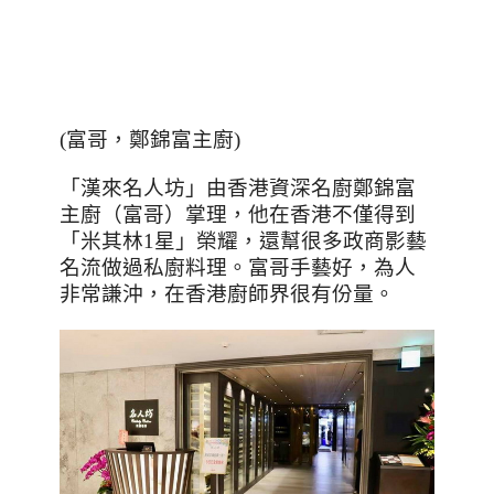
(
富哥，鄭錦富主廚
)
「漢來名人坊」由香港資深名廚鄭錦富
主廚（富哥）掌理，他在香港不僅得到
「米其林
1
星」榮耀，還幫很多政商影藝
名流做過私廚料理。富哥手藝好，為人
非常謙沖，在香港廚師界很有份量。