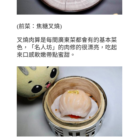
(
前菜：焦糖叉燒
)
叉燒肉算是每間廣東菜都會有的基本菜
色，「名人坊」的肉修的很漂亮，吃起
來口感軟嫩帶點蜜甜。