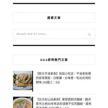
搜尋文章
GA4即時熱門文章
【新北平溪美食】怡如小吃店：平溪老街裡
的家常餐館，白斬雞、炒珠蔥，吃出台灣的
野味 10(線上：33)
【台北松山站美食】東發號蚵仔麵線：饒河
夜市元老80年老店的清爽不勾芡麵線，還有