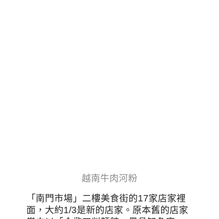
越南牛肉河粉
「南門市場」二樓美食街的17家店家裡
面，大約1/3是新的店家。原本舊的店家