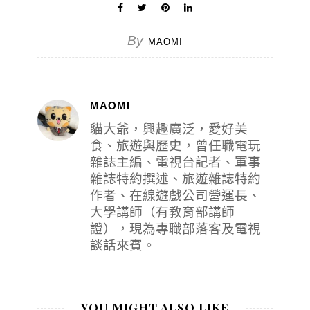
By
MAOMI
MAOMI
貓大爺，興趣廣泛，愛好美
食、旅遊與歷史，曾任職電玩
雜誌主編、電視台記者、軍事
雜誌特約撰述、旅遊雜誌特約
作者、在線遊戲公司營運長、
大學講師（有教育部講師
證），現為專職部落客及電視
談話來賓。
YOU MIGHT ALSO LIKE