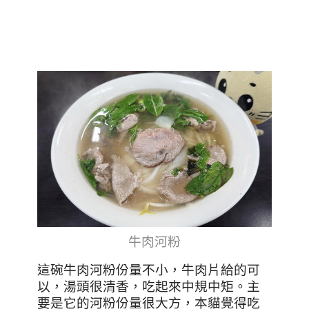
牛肉河粉
這碗牛肉河粉份量不小，牛肉片給的可
以，湯頭很清香，吃起來中規中矩。主
要是它的河粉份量很大方，本貓覺得吃