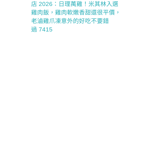
店 2026：日理萬雞！米其林入選
雞肉飯，雞肉軟嫩香甜還很平價，
老滷雞爪凍意外的好吃不要錯
過 7415