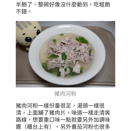
半飽了，整碗好像沒什麼動到，吃粗飽
不錯。
豬肉河粉
豬肉河粉一樣份量很足，湯頭一樣很
清，上面舖了豬肉片。味道一樣走清爽
路線，想要重口味一點就要另外加調味
醬（櫃台上有）。另外番茄河粉也很多