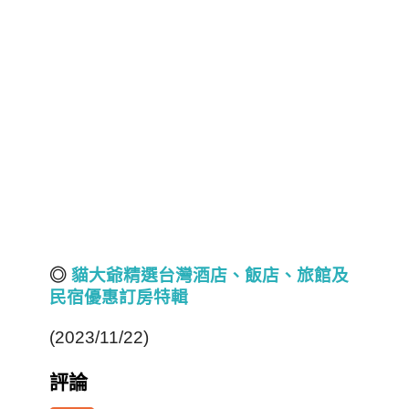
◎
貓大爺精選台灣酒店
、飯店、旅館
及
民宿
優惠訂房
特輯
(2023/11/22)
評論