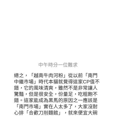
中午時分一位難求
總之，「越南牛肉河粉」從以前「南門
中繼市場」時代本貓就覺得這家CP值不
錯，它的風味清爽，雖然不是非常讓人
驚豔，但是很安全，份量足，吃粗飽不
錯。這家能成為黑馬的原因之一應該是
「南門市場」實在人太多了，大家沒耐
心排「合歡刀削麵館」，就來便宜大碗