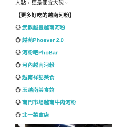
人點，更是便宜大碗。
【更多好吃的越南河粉】
◎
武鼎越豐越南河粉
◎
越苑Phoever 2.0
◎
河粉吧PhoBar
◎
河內越南河粉
◎
越南祥記美食
◎
玉越南美食館
◎
南門市場越南牛肉河粉
◎
北一菜盒店