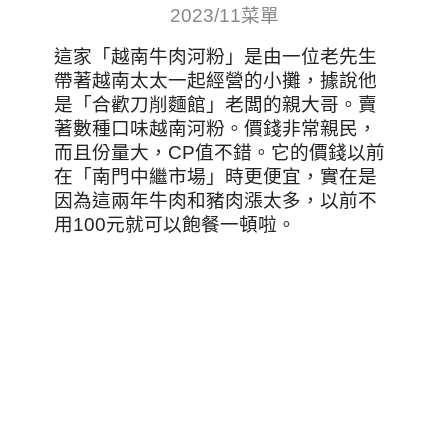
2023/11菜單
這家「越南牛肉河粉」是由一位老先生
帶著越南太太一起經營的小攤，據說他
是「合歡刀削麵館」老闆的親大哥。賣
著數種口味越南河粉。價錢非常親民，
而且份量大，CP值不錯。它的價錢以前
在「南門中繼市場」時更便宜，實在是
因為這兩年牛肉和豬肉漲太多，以前不
用100元就可以飽餐一頓啦。