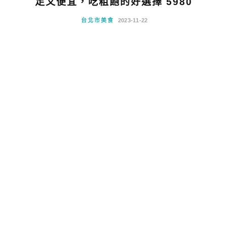
足又便宜，吃粗飽的好選擇 5980
台北市美食
2023-11-22