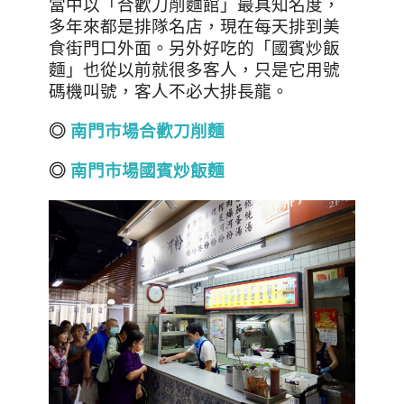
當中以「合歡刀削麵館」最具知名度，
多年來都是排隊名店，現在每天排到美
食街門口外面。另外好吃的「國賓炒飯
麵」也從以前就很多客人，只是它用號
碼機叫號，客人不必大排長龍。
◎
南門市場合歡刀削麵
◎
南門市場國賓炒飯麵