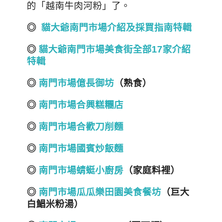
的「越南牛肉河粉」了。
◎
貓大爺南門市場介紹及採買指南特輯
◎
貓大爺南門市場美食街全部17家介紹
特輯
◎
南門市場億長御坊
（熟食）
◎
南門市場合興糕糰店
◎
南門市場合歡刀削麵
◎
南門市場國賓炒飯麵
◎
南門市場蜻蜓小廚房
（家庭料裡）
◎
南門市場瓜瓜樂田園美食餐坊
（巨大
白鯧米粉湯）