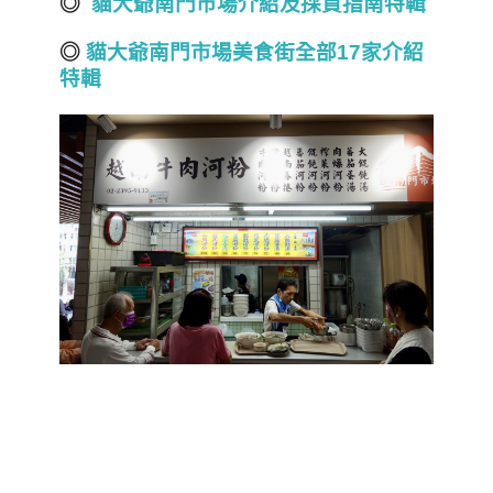
◎
貓大爺南門市場介紹及採買指南特輯
◎
貓大爺南門市場美食街全部17家介紹
特輯