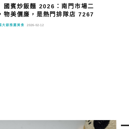
國賓炒飯麵 2026：南門市場二
物美價廉，是熱門排隊店 7267
貓大爺推薦美食
2026-02-12