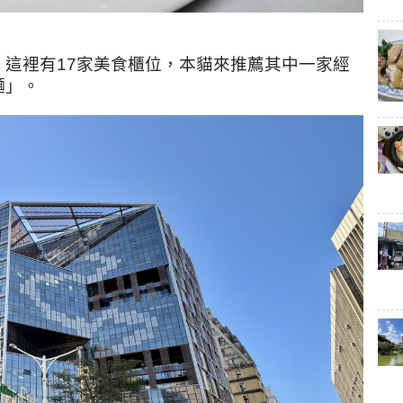
這裡有17家美食櫃位，本貓來推薦其中一家經
麵」。