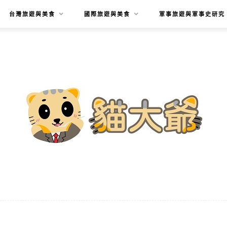
台灣旅遊與美食
國際旅遊與美食
軍事旅遊與軍事史研究