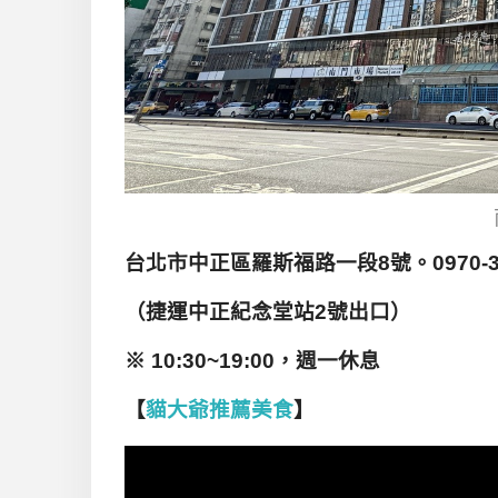
台北市中正區羅斯福路一段8號。0970-33
（捷運中正紀念堂站2號出口）
※ 10:30~19:00，週一休息
【
貓大爺推薦美食
】