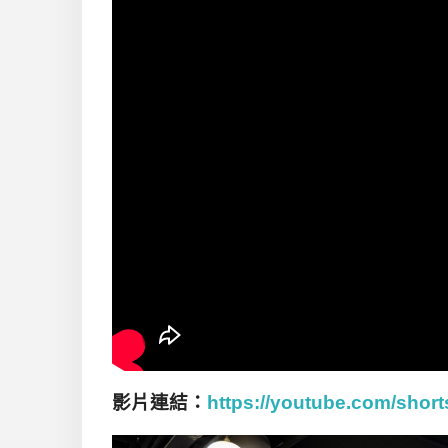
影片連結：
https://youtube.com/sh