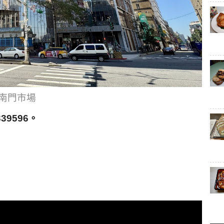
南門市場
9596。