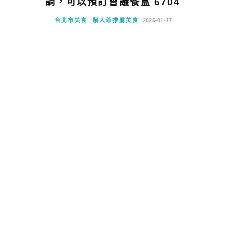
調，可以預訂會議餐盒 6704
台北市美食
貓大爺推薦美食
2025-01-17