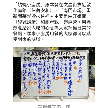
「蜻蜓小廚房」原本開在文昌街靠近敦
化南路（信義安和），「南門市場」重
新開幕就搬來這裡。主要是由江婉菁
（綽號蜻蜓）和她母親一起經營，用媽
媽煮給家人吃的心意為大家準備日常的
餐點，願來小廚房用餐的大家都可以感
受到家的味道。
菜單每天不一樣