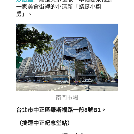
一家美食街裡的小清新「蜻蜓小廚
房」。
南門市場
台北市中正區羅斯福路一段8
號B1
。
（捷運中正紀念堂站）