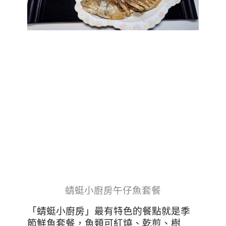
蜻蜓小廚房午仔魚套餐
「蜻蜓小廚房」最有特色的餐點就是季
節鮮魚套餐，魚類可紅燒、乾煎、樹