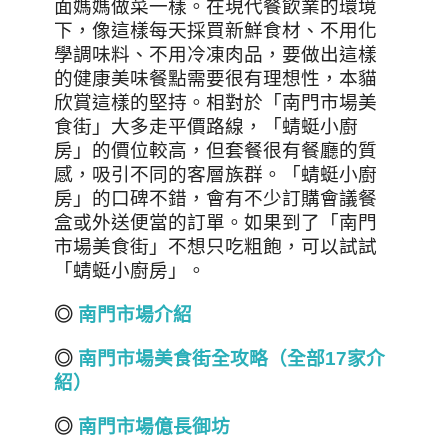
面媽媽做菜一樣。在現代餐飲業的環境
下，像這樣每天採買新鮮食材、不用化
學調味料、不用冷凍肉品，要做出這樣
的健康美味餐點需要很有理想性，本貓
欣賞這樣的堅持。相對於「南門市場美
食街」大多走平價路線，「蜻蜓小廚
房」的價位較高，但套餐很有餐廳的質
感，吸引不同的客層族群。「蜻蜓小廚
房」的口碑不錯，會有不少訂購會議餐
盒或外送便當的訂單。如果到了「南門
市場美食街」不想只吃粗飽，可以試試
「蜻蜓小廚房」。
◎
南門市場介紹
◎
南門市場美食街全攻略（全部17家介
紹）
◎
南門市場億長御坊