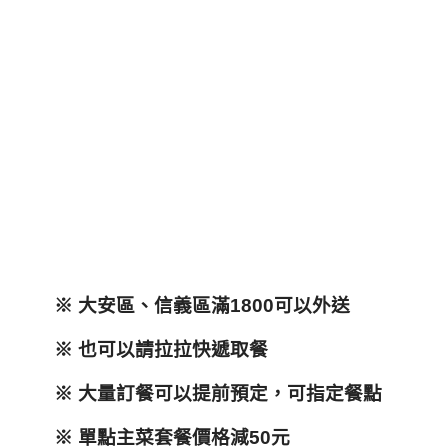
※
大安區、信義區滿1800
可以外送
※
也可以請拉拉快遞取餐
※
大量訂餐可以提前預定，可指定餐點
※
單點主菜套餐價格減50
元