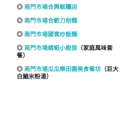
◎
南門市場合興糕糰店
◎
南門市場合歡刀削麵
◎
南門市場國賓炒飯麵
◎
南門市場蜻蜓小廚房
（家庭風味套
餐）
◎
南門市場瓜瓜樂田園美食餐坊
（巨大
白鯧米粉湯）