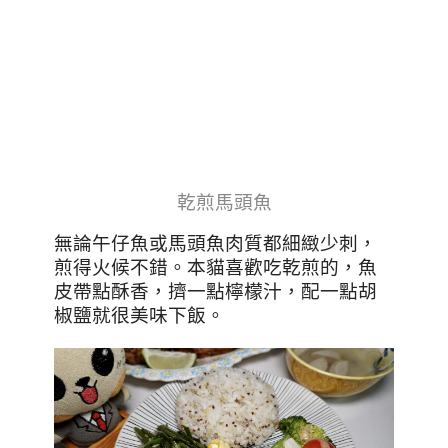
乾煎馬頭魚
無論午仔魚或馬頭魚肉質都細緻少刺，
煎得火候不錯。本貓喜歡吃乾煎的，魚
皮帶點酥香，擠一點檸檬汁，配一點胡
椒鹽就很美味下飯。