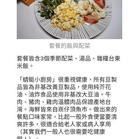
套餐的飯與配菜
套餐皆含3個季節配菜、湯品、雜糧台東
米飯。
「蜻蜓小廚房」很重視健康，所有豆製
品皆為非基改黃豆製品，使用純芥花
油、油炸食品使用非基改大豆油。牛
肉、豬肉、雞肉溫體肉品保證產地台
灣。海鮮皆來自崁仔頂魚市。做出來的
餐點口味家常，比起一般外食便當要清
爽許多，很適合給老人家或病人享用
（其實我們一般人也很需要吃健康