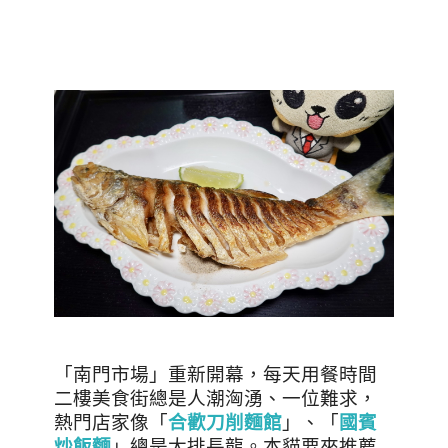
「南門市場」重新開幕，每天用餐時間
二樓美食街總是人潮洶湧、一位難求，
熱門店家像「
合歡刀削麵館
」、「
國賓
炒飯麵
」總是大排長龍。本貓要來推薦