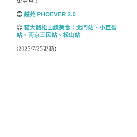
更豐富！
◎
越苑 PHOEVER 2.0
◎
貓大爺松山線美食：北門站
、
小巨蛋
站、南京三民站、松山站
(2025/7/25更新)