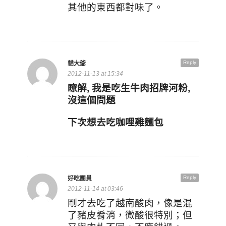
其他的東西都對味了。
Reply
貓大爺
2012-11-13 at 15:34
瞭解, 我是吃生牛肉招牌河粉,
沒這個問題
下次想去吃咖哩雞麵包
Reply
好吃團員
2012-11-14 at 03:46
剛才去吃了越南酸肉，像是混
了豬皮肴消，微酸很特別；但