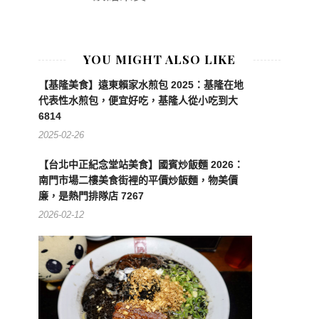
YOU MIGHT ALSO LIKE
【基隆美食】遠東賴家水煎包 2025：基隆在地
代表性水煎包，便宜好吃，基隆人從小吃到大
6814
2025-02-26
【台北中正紀念堂站美食】國賓炒飯麵 2026：
南門市場二樓美食街裡的平價炒飯麵，物美價
廉，是熱門排隊店 7267
2026-02-12