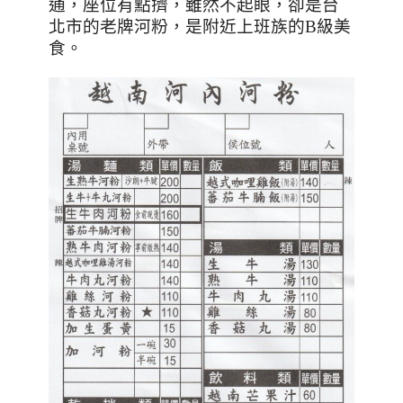
通，座位有點擠，雖然不起眼，卻是台
北市的老牌河粉，是附近上班族的
B
級美
食。