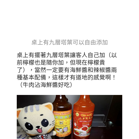
桌上有九層塔葉可以自由添加
桌上有擺著九層塔葉讓客人自己加（以
前檸檬也是隨你加，但現在檸檬貴
了），當然一定要有海鮮醬和辣椒醬兩
種基本配備，這樣才有道地的感覺啊！
（牛肉沾海鮮醬好吃）