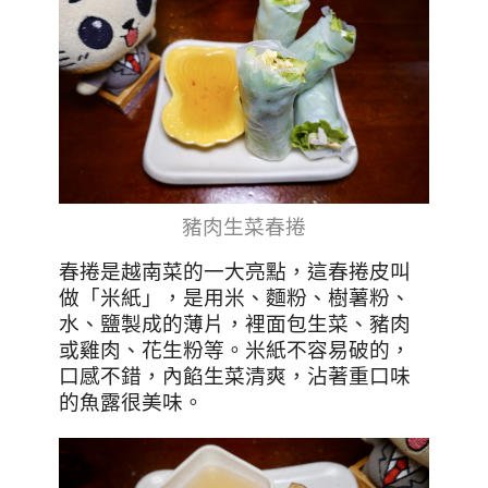
豬肉生菜春捲
春捲是越南菜的一大亮點，這春捲皮叫
做「米紙」，是用米、麵粉、樹薯粉、
水、鹽製成的薄片，裡面包生菜、豬肉
或雞肉、花生粉等。米紙不容易破的，
口感不錯，內餡生菜清爽，沾著重口味
的魚露很美味。