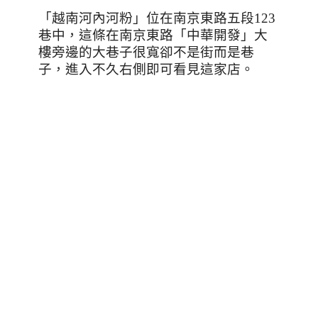
「越南河內河粉」位在南京東路五段
123
巷中，這條在南京東路「中華開發」大
樓旁邊的大巷子很寬卻不是街而是巷
子，進入不久右側即可看見這家店。