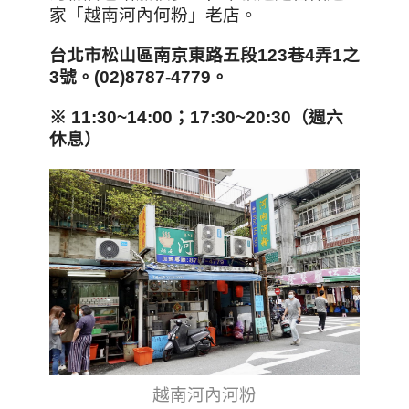
家「越南河內何粉」老店
。
台北市松山區南京東路五段123
巷4
弄1
之
3
號。(02)8787-4779
。
※ 11:30~14:00
；17:30~20:30
（週六
休息）
越南河內河粉