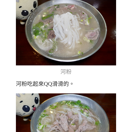
河粉
河粉吃起來
QQ
滑滑的。