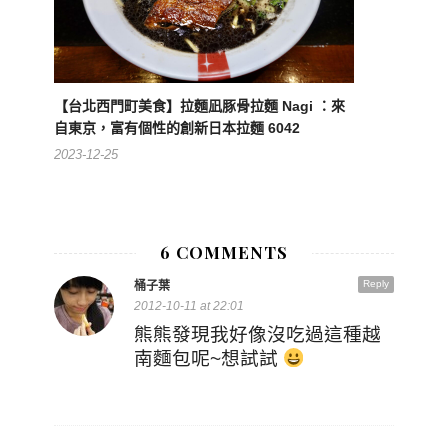
【台北西門町美食】拉麵凪豚骨拉麵 Nagi ：來
自東京，富有個性的創新日本拉麵 6042
2023-12-25
6 COMMENTS
Reply
桶子葉
2012-10-11 at 22:01
熊熊發現我好像沒吃過這種越
南麵包呢~想試試