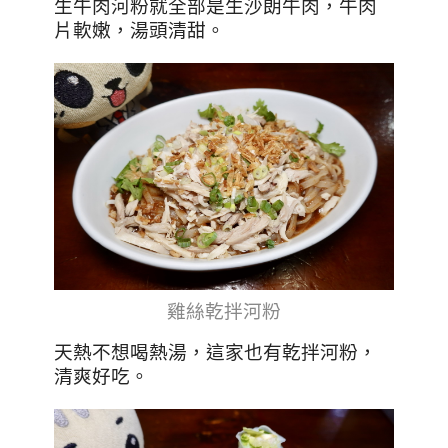
生牛肉河粉就全部是生沙朗牛肉，牛肉
片軟嫩，湯頭清甜。
雞絲乾拌河粉
天熱不想喝熱湯，這家也有乾拌河粉，
清爽好吃。