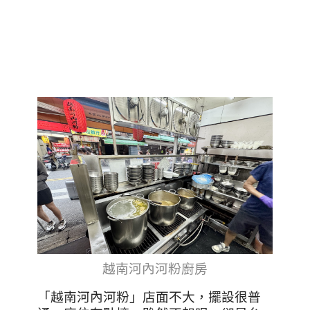
越南河內河粉廚房
「越南河內河粉」店面不大，擺設很普