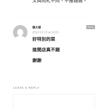
又與肉札不同，不應錯過。
Reply
貓大爺
2012-11-15 at 10:01
好特別的菜
這間店真不錯
謝謝
LEAVE A REPLY