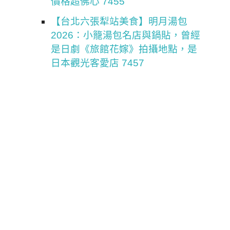
價格超佛心 7455
【台北六張犁站美食】明月湯包
2026：小籠湯包名店與鍋貼，曾經
是日劇《旅館花嫁》拍攝地點，是
日本觀光客愛店 7457