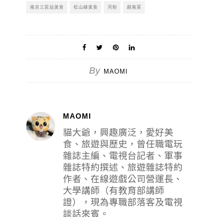
南京三民站美食
松山線美食
河粉
越南菜
By
MAOMI
MAOMI
貓大爺，興趣廣泛，愛好美
食、旅遊與歷史，曾任職電玩
雜誌主編、電視台記者、軍事
雜誌特約撰述、旅遊雜誌特約
作者、在線遊戲公司營運長、
大學講師（有教育部講師
證），現為專職部落客及電視
談話來賓。