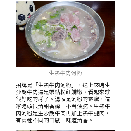
生熟牛肉河粉
招牌是「生熟牛肉河粉」，送上來時生
沙朗牛肉還是帶點粉紅嬌嫩，看起來就
很好吃的樣子。湯頭是河粉的靈魂，這
家湯頭很清甜香醇，不會油膩。
生熟牛
肉河粉是生沙朗牛肉再加上熟牛腱肉，
有兩種不同的口感，味道清香。