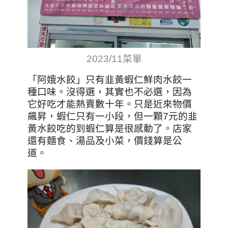
2023/11菜單
「阿娥水餃」只有韭黃蝦仁鮮肉水餃一
種口味。沒得選，其實也不必選，因為
它好吃才能熱賣數十年。只是近來物價
飆昇，蝦仁只有一小段，但一顆7元的韭
黃水餃吃的到蝦仁算是很感動了。店家
還有麵食、湯品及小菜，價錢算是公
道。