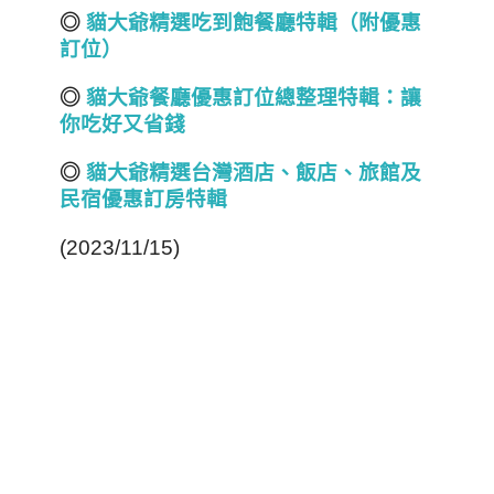
◎
貓大爺精選吃到飽餐廳特輯（附優惠
訂位）
◎
貓大爺餐廳優惠訂位總整理特輯：讓
你吃好又省錢
◎
貓大爺精選台灣酒店
、飯店、旅館
及
民宿
優惠訂房
特輯
(2023/11/15)