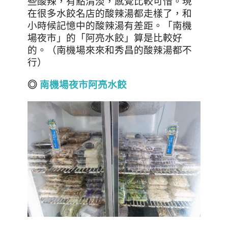
些酸辣，有點清淡，感覺比較可惜。現
在很多水餃名店的酸辣湯都走樣了，和
小時候記憶中的酸辣湯有差距。「南機
場夜市」的「阿亮水餃」算是比較好
的。（南機場來來和秀昌的酸辣湯都不
行）
◎
南機場夜市阿亮水餃