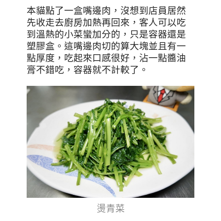
本貓點了一盒嘴邊肉，沒想到店員居然
先收走去廚房加熱再回來，客人可以吃
到溫熱的小菜蠻加分的，只是容器還是
塑膠盒。這嘴邊肉切的算大塊並且有一
點厚度，吃起來口感很好，沾一點醬油
膏不錯吃，容器就不計較了。
燙青菜