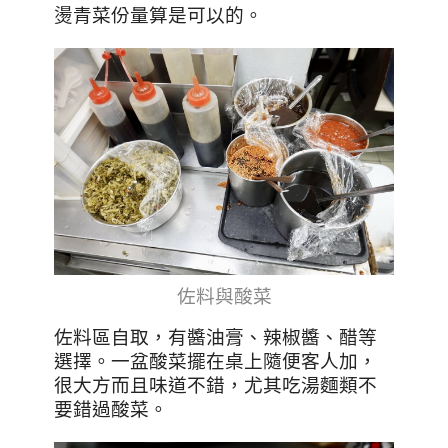
燙青菜份量算是可以的。
佐料與酸菜
佐料區自取，有醬油膏、辣椒醬、醋等
選擇。一盆酸菜擺在桌上隨便客人加，
很大方而且味道不錯，尤其吃湯麵類不
要錯過酸菜。