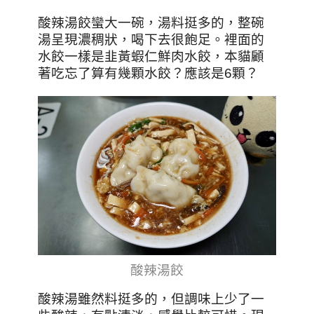
酸辣湯餃蠻大一碗，湯料挺多的，整碗
湯呈現濃稠狀，喝下去很飽足。裡面的
水餃一樣是韭黃蝦仁鮮肉水餃，本貓顧
著吃忘了算有幾顆水餃？應該是6顆？
酸辣湯餃
酸辣湯雖然料挺多的，但調味上少了一