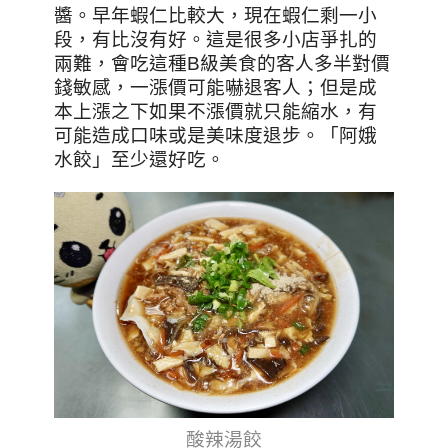
醬。早年蝦仁比較大，現在蝦仁剩一小
段，有比沒有好。這是很多小店爭扎的
兩難，會吃這種B級美食的客人多半對價
錢敏感，一漲價可能嚇退客人；但是成
本上漲之下如果不漲價就只能縮水，有
可能造成口味或是美味度退步。「阿娥
水餃」至少還好吃。
酸辣湯餃