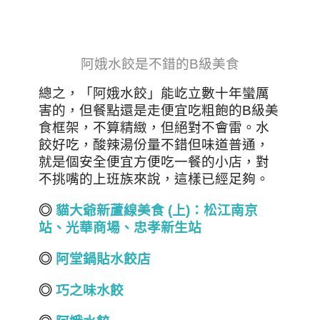
阿娥水餃是不錯的B級美食
總之，「阿娥水餃」能屹立數十年蠻厲
害的，但餐點還是走便宜吃粗飽的B級美
食框架，不算精緻，但絕對不會雷。水
餃好吃，酸辣湯份量不錯但味道普通，
就是個安全便宜方便吃一餐的小店，對
不挑嘴的上班族來說，這樣已經足夠。
◎
貓大爺新蘆線美食 (
上)
：松江南京
站、光華商場、忠孝新生站
◎
阿堂鍋貼水餃店
◎
巧之味水餃