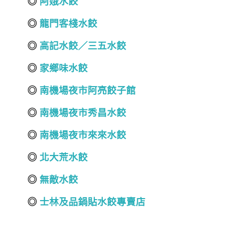
◎
阿娥水餃
◎
龍門客棧水餃
◎
高記水餃／三五水餃
◎
家鄉味水餃
◎
南機場夜市阿亮餃子館
◎
南機場夜市秀昌水餃
◎
南機場夜市來來水餃
◎
北大荒水餃
◎
無敵水餃
◎
士林及品鍋貼水餃專賣店