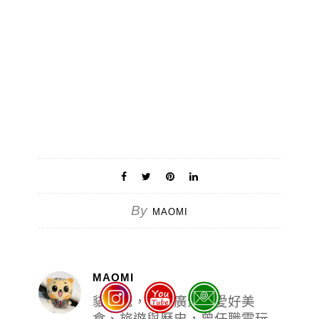
By
MAOMI
MAOMI
貓大爺，興趣廣泛，愛好美
食、旅遊與歷史，曾任職電玩