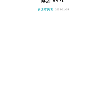
隊店 5970
台北市美食
2023-11-15