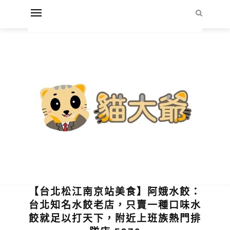
【台北松江南京站美食】阿娥水餃：
台北知名水餃老店，只賣一種口味水
餃就足以打天下，附近上班族熱門排