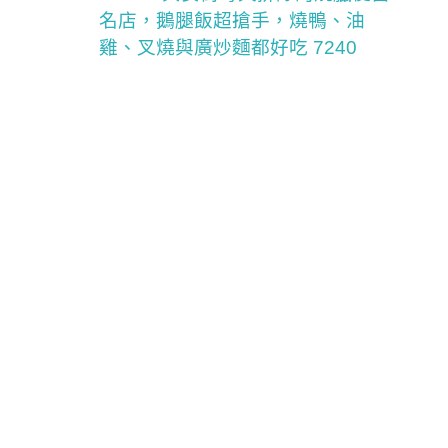
名店，鵝腿飯超搶手，燒鴨、油
雞、叉燒與廣炒麵都好吃 7240