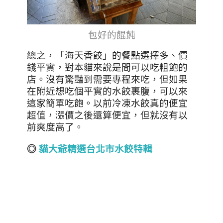
包好的餛飩
總之，「海天香餃」的餐點選擇多、價
錢平實，對本貓來說是間可以吃粗飽的
店。沒有驚豔到需要專程來吃，但如果
在附近想吃個平實的水餃裹腹，可以來
這家簡單吃飽。以前冷凍水餃真的便宜
超值，漲價之後還算便宜，但就沒有以
前爽度高了。
◎
貓大爺精選
台北市
水餃特輯