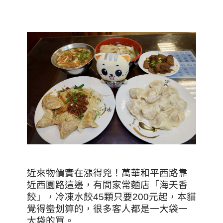
近來物價實在漲得兇！萬華和平西路靠
近西園路這邊，有間家常麵店「海天香
餃」，冷凍水餃45顆只要200元起，本貓
覺得蠻划算的，很多客人都是一大袋一
大袋的買。