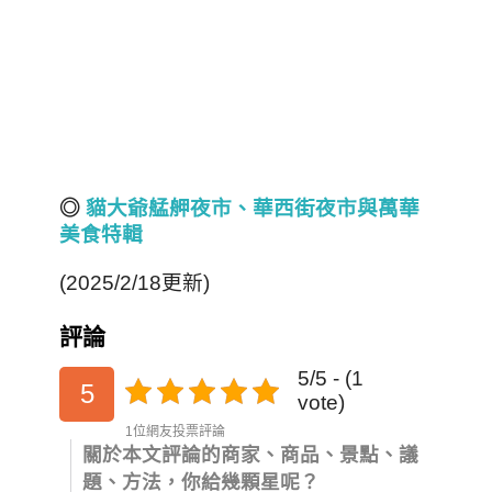
◎
貓大爺艋舺夜市、華西街夜市與萬華
美食特輯
(2025/2/18更新)
評論
5/5 - (1
5
vote)
1位網友投票評論
關於本文評論的商家、商品、景點、議
題、方法，你給幾顆星呢？