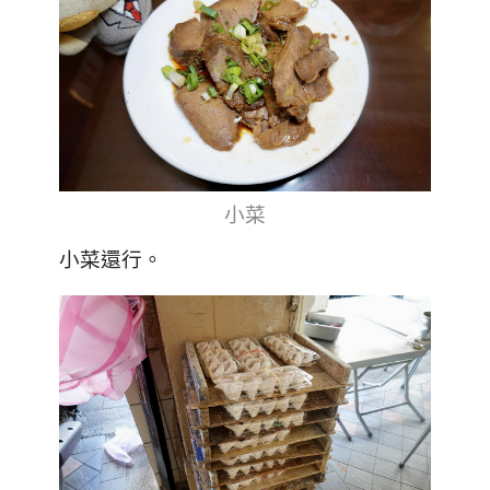
小菜
小菜還行。