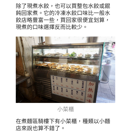
除了現煮水餃，也可以買整包水餃或餛
飩回家煮。它的冷凍水餃口味比一般水
餃店略豐富一些，買回家很便宜划算，
現煮的口味選擇反而比較少。
小菜櫃
在煮麵區騎樓下有小菜櫃，種類以小麵
店來說也算不錯了。