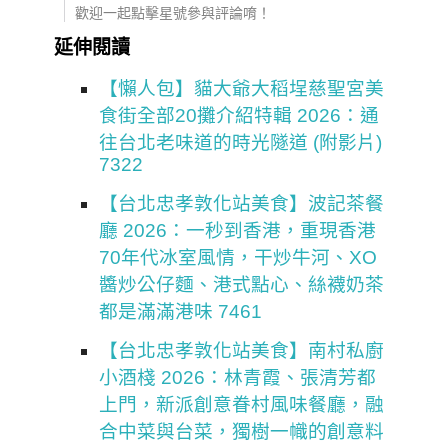
歡迎一起點擊星號參與評論唷！
延伸閱讀
【懶人包】貓大爺大稻埕慈聖宮美
食街全部20攤介紹特輯 2026：通
往台北老味道的時光隧道 (附影片)
7322
【台北忠孝敦化站美食】波記茶餐
廳 2026：一秒到香港，重現香港
70年代冰室風情，干炒牛河、XO
醬炒公仔麵、港式點心、絲襪奶茶
都是滿滿港味 7461
【台北忠孝敦化站美食】南村私廚
小酒棧 2026：林青霞、張清芳都
上門，新派創意眷村風味餐廳，融
合中菜與台菜，獨樹一幟的創意料