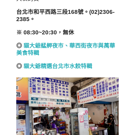
台北市和平西路三段168號。(02)2306-
2385。
※ 08:30~20:30，無休
◎
貓大爺艋舺夜市、華西街夜市與萬華
美食特輯
◎
貓大爺精選
台北市
水餃特輯