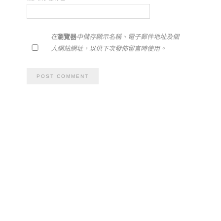
在
瀏覽器
中儲存顯示名稱、電子郵件地址及個
人網站網址，以供下次發佈留言時使用。