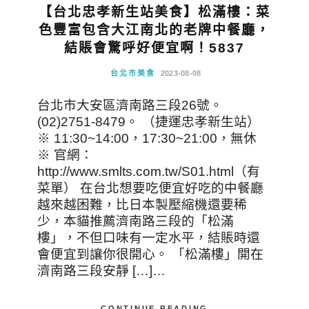
【台北忠孝新生站美食】松滿樓：菜
色豐富包含大江南北的老牌中餐廳，
結賬會驚呼好便宜啊！5837
台北市美食
2023-08-08
台北市大安區濟南路三段26號。
(02)2751-8479。 （捷運忠孝新生站）
※ 11:30~14:00，17:30~21:00，無休
※ 官網：
http://www.smlts.com.tw/S01.html（有
菜單） 在台北想要吃便宜好吃的中餐廳
越來越困難，比日本製壓縮機還要稀
少，本貓推薦濟南路三段的「松滿
樓」，不但口味有一定水平，結賬時還
會便宜到讓你很開心。 「松滿樓」開在
濟南路三段安靜 […]…
CONTINUE READING