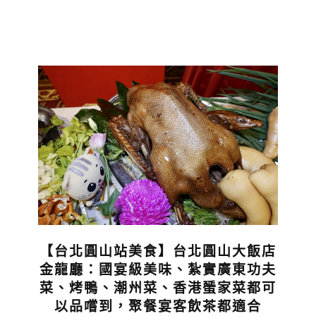
【台北圓山站美食】台北圓山大飯店
金龍廳：國宴級美味、紮實廣東功夫
菜、烤鴨、潮州菜、香港蜑家菜都可
以品嚐到，聚餐宴客飲茶都適合