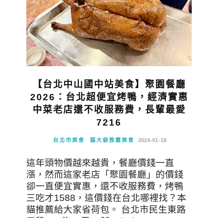
【台北中山國中站美食】聚園餐廳
2026：台北超便宜烤鴨，經濟實惠
中菜老店還不收服務費，長輩最愛
7216
台北市美食
貓大爺推薦美食
2026-01-18
這年頭物價越來越貴，餐廳價錢一直
漲，然而這家老店「聚園餐廳」的價錢
卻一直便宜實惠，還不收服務費，烤鴨
三吃才1588，這價錢在台北哪裡找？本
貓推薦給大家省荷包。 台北市民生東路