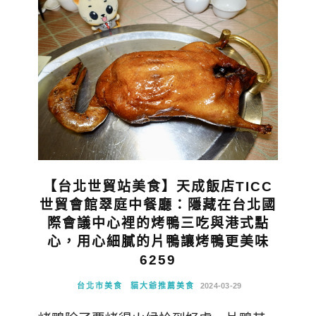
【台北世貿站美食】天成飯店TICC
世貿會館翠庭中餐廳：隱藏在台北國
際會議中心裡的烤鴨三吃與港式點
心，用心細膩的片鴨讓烤鴨更美味
6259
台北市美食
貓大爺推薦美食
2024-03-29