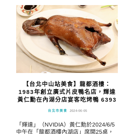
【台北中山站美食】龍都酒樓：
1983年創立廣式片皮鴨名店，輝達
黃仁勳在內湖分店宴客吃烤鴨 6393
台北市美食
2024-06-05
「輝達」（NVIDIA）黃仁勳於2024/6/5
中午在「龍都酒樓內湖店」席開25桌，