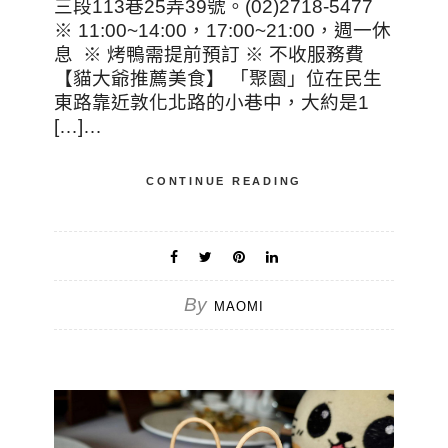
三段113巷25弄39號。(02)2718-5477
※ 11:00~14:00，17:00~21:00，週一休
息 ※ 烤鴨需提前預訂 ※ 不收服務費
【貓大爺推薦美食】 「聚園」位在民生
東路靠近敦化北路的小巷中，大約是1
[…]…
CONTINUE READING
By
MAOMI