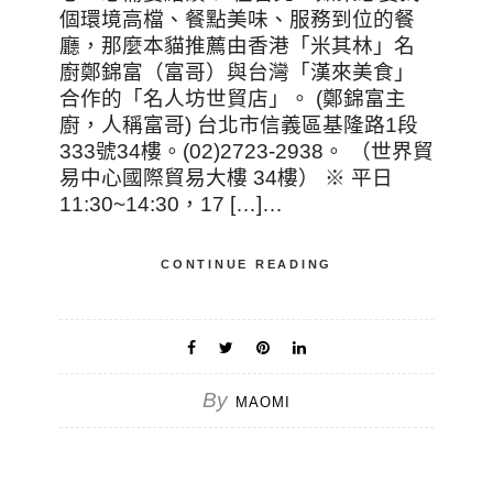
個環境高檔、餐點美味、服務到位的餐
廳，那麼本貓推薦由香港「米其林」名
廚鄭錦富（富哥）與台灣「漢來美食」
合作的「名人坊世貿店」。 (鄭錦富主
廚，人稱富哥) 台北市信義區基隆路1段
333號34樓。(02)2723-2938。 （世界貿
易中心國際貿易大樓 34樓） ※ 平日
11:30~14:30，17 […]…
CONTINUE READING
By
MAOMI