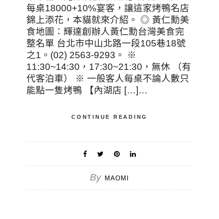
每桌18000+10%宴客，讓這家烤鴨名店
錦上添花，本貓就來介紹。 ◎ 黃仁勳美
食地圖：輝達創辦人黃仁勳台灣美食完
整名單 台北市中山北路一段105巷18號
之1。(02) 2563-9293。 ※
11:30~14:30，17:30~21:30，無休 （有
代客泊車） ※ 一般客人每桌不論人數只
能點一隻烤鴨 【內湖店 […]…
CONTINUE READING
By
MAOMI