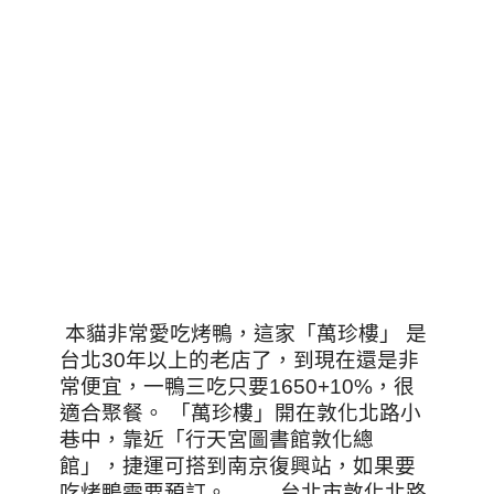
本貓非常愛吃烤鴨，這家「萬珍樓」 是
台北30年以上的老店了，到現在還是非
常便宜，一鴨三吃只要1650+10%，很
適合聚餐。 「萬珍樓」開在敦化北路小
巷中，靠近「行天宮圖書館敦化總
館」，捷運可搭到南京復興站，如果要
吃烤鴨需要預訂。 台北市敦化北路