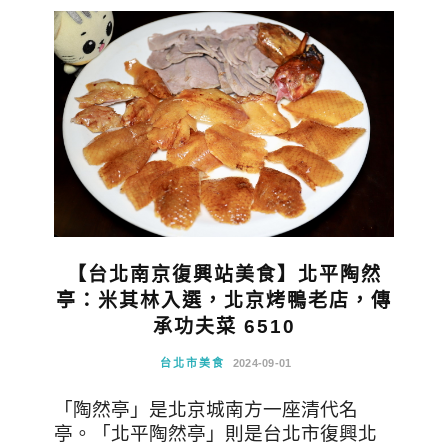
【台北南京復興站美食】北平陶然
亭：米其林入選，北京烤鴨老店，傳
承功夫菜 6510
台北市美食
2024-09-01
「陶然亭」是北京城南方一座清代名
亭。「北平陶然亭」則是台北市復興北