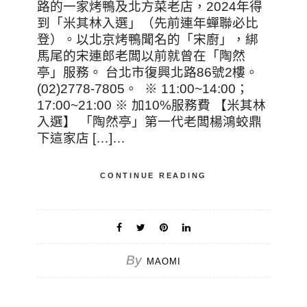
路的一家烤鴨及北方菜老店，2024年得
到「米其林入選」（先前連年蟬聯必比
登）。以北京烤鴨聞名的「宋廚」，綁
馬尾的宋連郎老闆以前就曾在「陶然
亭」服務。 台北市復興北路86號2樓。
(02)2778-7805。 ※ 11:00~14:00；
17:00~21:00 ※ 加10%服務費 【米其林
入選】 「陶然亭」第一代老闆楊鴻蛟鼎
下這家店 […]…
CONTINUE READING
By
MAOMI