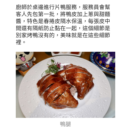
廚師於桌邊進行片鴨服務，服務員會幫
客人先包第一批，將鴨皮加上蔥與甜麵
醬，特色是春捲皮隔水保溫，每張皮中
間還有隔紙防止黏在一起，這個細節是
別家烤鴨沒有的，美味就是在這些細節
裡。
鴨腿