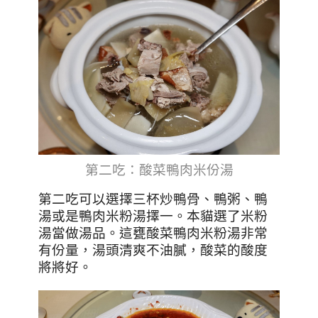
第二吃：酸菜鴨肉米份湯
第二吃可以選擇三杯炒鴨骨、鴨粥、鴨
湯或是鴨肉米粉湯擇一。本貓選了米粉
湯當做湯品。這甕酸菜鴨肉米粉湯非常
有份量，湯頭清爽不油膩，酸菜的酸度
將將好。