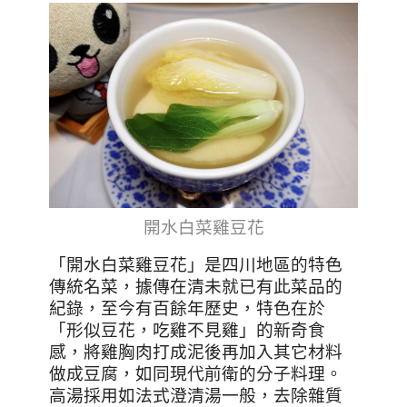
開水白菜雞豆花
「開水白菜雞豆花」是四川地區的特色
傳統名菜，據傳在清未就已有此菜品的
紀錄，至今有百餘年歷史，特色在於
「形似豆花，吃雞不見雞」的新奇食
感，將雞胸肉打成泥後再加入其它材料
做成豆腐，如同現代前衛的分子料理。
高湯採用如法式澄清湯一般，去除雜質