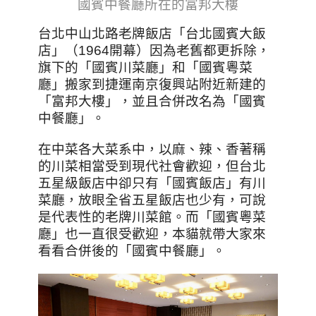
國賓中餐廳所在的富邦大樓
台北中山北路老牌飯店「台北國賓大飯
店」（1964開幕）因為老舊都更拆除，
旗下的「國賓川菜廳」和「國賓粵菜
廳」搬家到捷運南京復興站附近新建的
「富邦大樓」，並且合併改名為「國賓
中餐廳」。
在中菜各大菜系中，以麻、辣、香著稱
的川菜相當受到現代社會歡迎，但台北
五星級飯店中卻只有「國賓飯店」有川
菜廳，放眼全省五星飯店也少有，可說
是代表性的老牌川菜館。而「國賓粵菜
廳」也一直很受歡迎，本貓就帶大家來
看看合併後的「國賓中餐廳」。