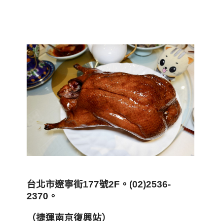
台北市遼寧街177號2F。(02)2536-
2370。
（捷運南京復興站）