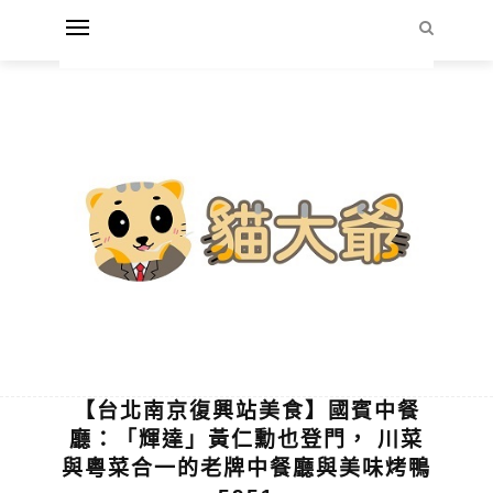
【台北南京復興站美食】國賓中餐
廳：「輝達」黃仁勳也登門， 川菜
與粵菜合一的老牌中餐廳與美味烤鴨