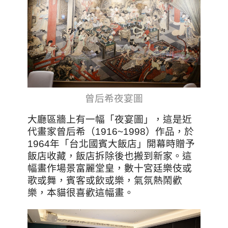
曾后希夜宴圖
大廳區牆上有一幅「夜宴圖」，這是近
代畫家曾后希（1916~1998）作品，於
1964年「台北國賓大飯店」開幕時贈予
飯店收藏，飯店拆除後也搬到新家。這
幅
畫作場景富麗堂皇，數十宮廷樂伎或
歌或舞，賓客或飲或樂，氣氛熱鬧歡
樂，本貓很喜歡這幅畫。