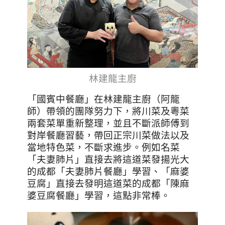
林建龍主廚
「國賓中餐廳」在林建龍主廚（阿龍
師）帶領的團隊努力下，將川菜及粵菜
兩套菜單重新整理，並且
不斷派師傅到
對岸餐廳習藝，帶回正宗川菜做法以及
當地特色菜，不斷求進步。例如名菜
「夫妻肺片」直接去將這道菜發揚光大
的成都「夫妻肺片餐廳」學習、「麻婆
豆腐」直接去發明這道菜的成都「陳麻
婆豆腐餐廳」學習，這點非常棒。