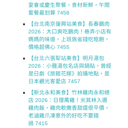
宴會或慶生聚餐，食材新鮮，午間
套餐最划算 7458
【台北南京復興站美食】長春鵝肉
2026：大口爽吃鵝肉！巷弄小店有
媽媽的味道，上班族省錢吃粗飽，
價格超佛心 7455
【台北六張犁站美食】明月湯包
2026：小籠湯包名店與鍋貼，曾經
是日劇《旅館花嫁》拍攝地點，是
日本觀光客愛店 7457
【新北永和美食】竹林雞肉永和總
店 2026：日理萬雞！米其林入選
雞肉飯，雞肉軟嫩香甜還很平價，
老滷雞爪凍意外的好吃不要錯
過 7415