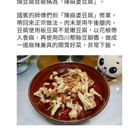
燒豆腐就被稱為「陳麻婆豆腐」。
國賓的師傅們到「陳麻婆豆腐」修業，
帶回來正宗做法，肉末是用牛後腿肉，
豆腐使用板豆腐不是嫩豆腐，以花椒帶
入香麻，再使用四川郫縣豆瓣醬，做成
一道麻辣兼具的開胃好菜，非常下飯。