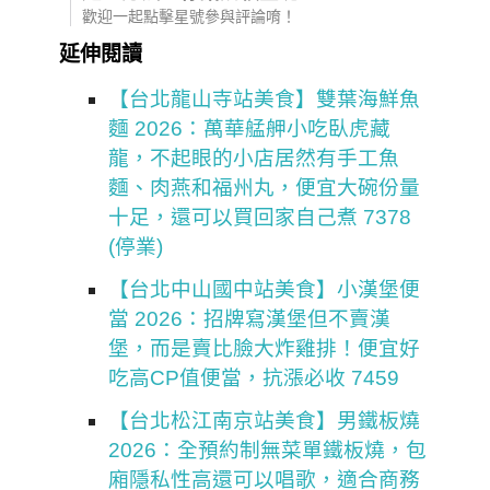
歡迎一起點擊星號參與評論唷！
延伸閱讀
【台北龍山寺站美食】雙葉海鮮魚
麵 2026：萬華艋舺小吃臥虎藏
龍，不起眼的小店居然有手工魚
麵、肉燕和福州丸，便宜大碗份量
十足，還可以買回家自己煮 7378
(停業)
【台北中山國中站美食】小漢堡便
當 2026：招牌寫漢堡但不賣漢
堡，而是賣比臉大炸雞排！便宜好
吃高CP值便當，抗漲必收 7459
【台北松江南京站美食】男鐵板燒
2026：全預約制無菜單鐵板燒，包
廂隱私性高還可以唱歌，適合商務