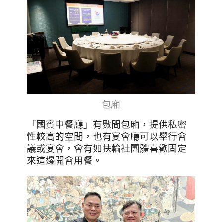
包廂
「國賓中餐廳」有數間包廂，提供私密
性較高的空間，也有宴會廳可以舉行會
議或宴會，會有如扶輪社團體喜歡固定
來這邊開會用餐。