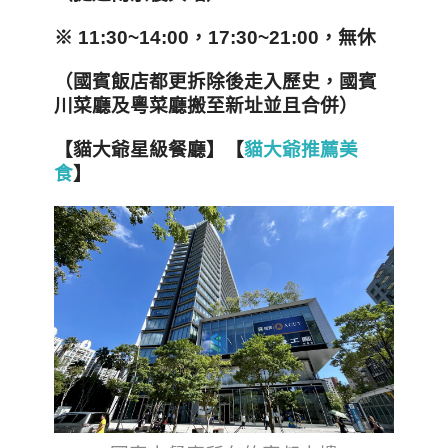
※ 11:30~14:00，17:30~21:00，無休
（國賓飯店都更拆除後走入歷史，國賓
川菜廳及粵菜廳搬至新址並且合併）
【貓大爺星級餐廳】【
貓大爺推薦美
食
】