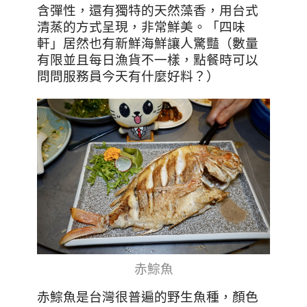
含彈性，還有獨特的天然藻香，用台式
清蒸的方式呈現，非常鮮美。「四味
軒」居然也有新鮮海鮮讓人驚豔（數量
有限並且每日漁貨不一樣，點餐時可以
問問服務員今天有什麼好料？）
赤鯮魚
赤鯮魚是台灣很普遍的野生魚種，顏色