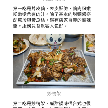
第一吃是片皮鴨，表皮酥脆，鴨肉粉嫩
粉嫩還帶有肉汁。除了基本的甜麵醬搭
配蔥段與黃瓜絲，還有店家自製的麻辣
醬。服務員會幫客人包好。
炒鴨架
第二吃是炒鴨架，鹹甜調味很台式也很