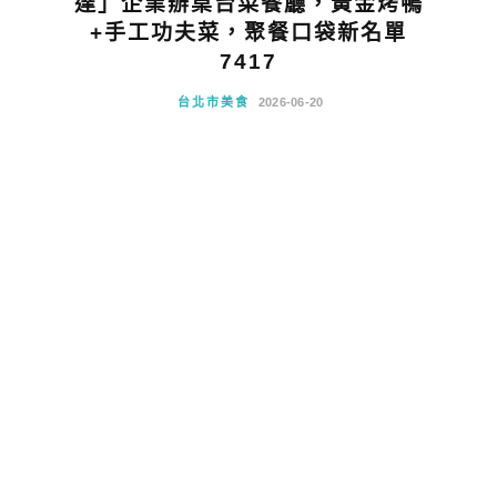
達」企業辦桌台菜餐廳，黃金烤鴨
+手工功夫菜，聚餐口袋新名單
7417
台北市美食
2026-06-20