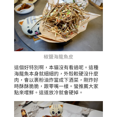
椒鹽海龍魚皮
這個好特別啊，本貓沒有看過呢。這種
海龍魚本身就細細的，外殼較硬沒什麼
肉，會以裹粉油炸當成下酒菜，剛炸好
時酥酥脆脆，跟零嘴一樣。蠻推薦大家
點來嚐鮮。這道放冷就會硬掉。