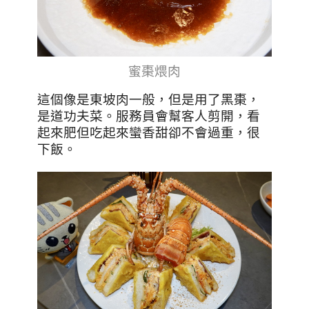
蜜棗煨肉
這個像是東坡肉一般，但是用了黑棗，
是道功夫菜。服務員會幫客人剪開，看
起來肥但吃起來蠻香甜卻不會過重，很
下飯。