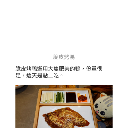
脆皮烤鴨
脆皮烤鴨選用大隻肥美的鴨，份量很
足，這天是點二吃。