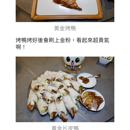
黃金烤鴨
烤鴨烤好後會刷上金粉，看起來超貴氣
啊！
黃金片皮鴨