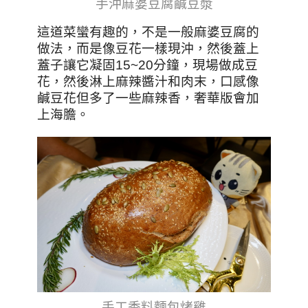
手沖麻婆豆腐鹹豆漿
這道菜蠻有趣的，不是一般麻婆豆腐的
做法，而是像豆花一樣現沖，然後蓋上
蓋子讓它凝固15~20分鐘，現場做成豆
花，然後淋上麻辣醬汁和肉末，口感像
鹹豆花但多了一些麻辣香，奢華版會加
上海膽。
手工香料麵包烤雞