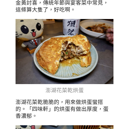
金黃討喜，傳統年節與宴客菜中常見，
這條算大隻了，好吃啊。
澎湖花菜乾烘蛋
澎湖花菜乾脆脆的，用來做烘蛋蠻搭
的。「四味軒」的烘蛋有做出厚度，蛋
香濃郁。