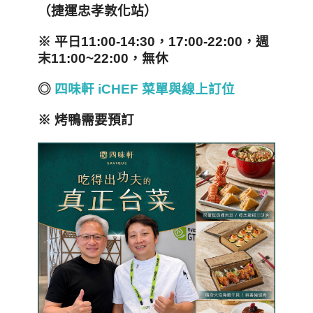
（捷運忠孝敦化站）
※ 平日11:00-14:30，17:00-22:00，週
末11:00~22:00，無休
◎
四味軒 iCHEF 菜單與線上訂位
※ 烤鴨需要預訂