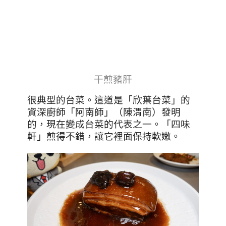
干煎豬肝
很典型的台菜。這道是「欣葉台菜」的
資深廚師「阿南師」（陳渭南）發明
的，現在變成台菜的代表之一。「四味
軒」煎得不錯，讓它裡面保持軟嫩。