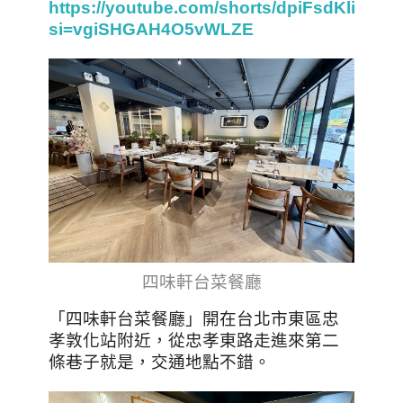
https://youtube.com/shorts/dpiFsdKliPk?
si=vgiSHGAH4O5vWLZE
四味軒台菜餐廳
「四味軒台菜餐廳」開在台北市東區忠
孝敦化站附近，從忠孝東路走進來第二
條巷子就是，交通地點不錯。