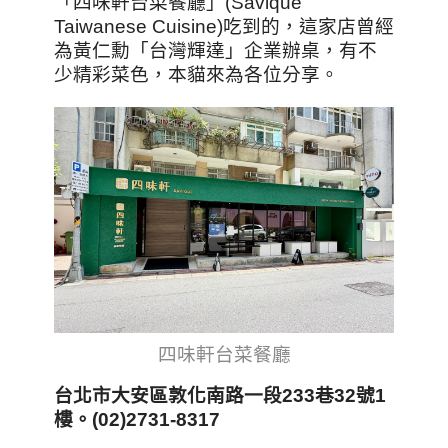
「四味軒台菜餐廳」(Savique
Taiwanese Cuisine)吃到的，這家店曾經
為黃仁勳「台灣輝達」企業辦桌，有不
少精彩菜色，本貓來為各位分享。
四味軒台菜餐廳
台北市大安區敦化南路一段233巷32號1
樓。(02)2731-8317