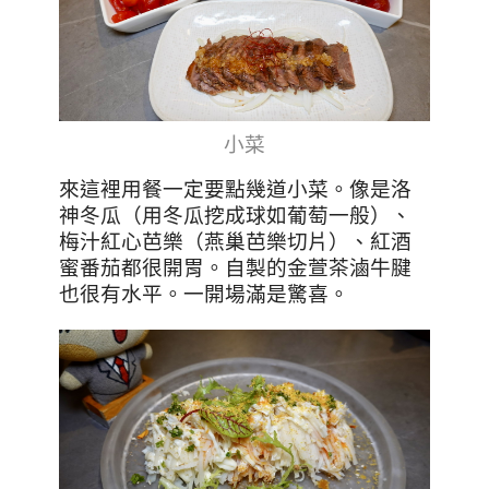
小菜
來這裡用餐一定要點幾道小菜。像是洛
神冬瓜（用冬瓜挖成球如葡萄一般）、
梅汁紅心芭樂（燕巢芭樂切片）、紅酒
蜜番茄都很開胃。自製的金萱茶滷牛腱
也很有水平。一開場滿是驚喜。