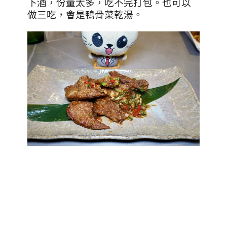
下酒，份量太多，吃不完打包。也可以
做三吃，會是鴨骨菜乾湯。