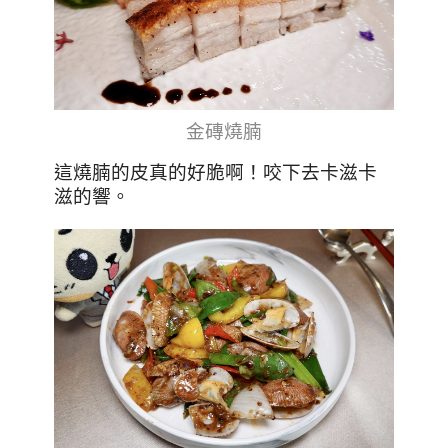
金磚燒腩
這燒腩的皮真的好脆啊！咬下去卡滋卡
滋的響。