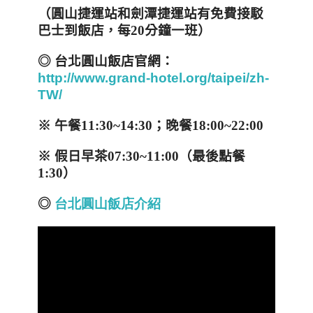
（圓山捷運站和劍潭捷運站有免費接駁
巴士到飯店，每
20
分鐘一班）
◎
台北圓山飯店官網：
http://www.grand-hotel.org/taipei/zh-
TW/
※
午餐
11:30~14:30
；晚餐
18:00~22:00
※
假日早茶
07:30~11:00
（最後點餐
1:30
）
◎
台北圓山飯店介紹