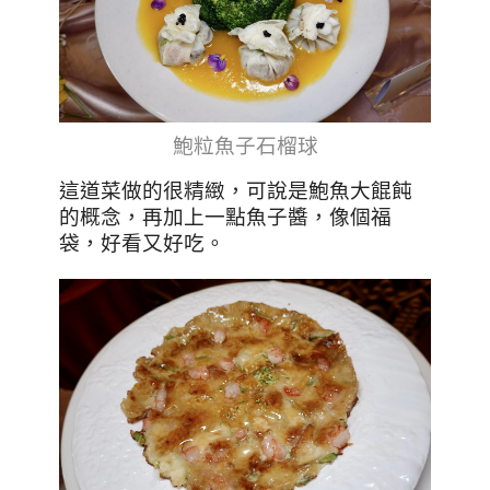
鮑粒魚子石榴球
這道菜做的很精緻，可說是鮑魚大餛飩
的概念，再加上一點魚子醬，像個福
袋，好看又好吃
。