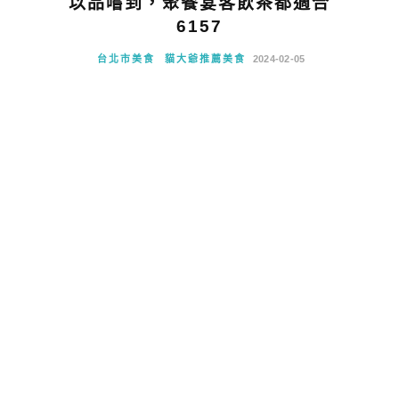
以品嚐到，聚餐宴客飲茶都適合
6157
台北市美食
貓大爺推薦美食
2024-02-05