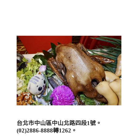
台北市中山區中山北路四段
1
號。
(02)2886-8888
轉
1262
。