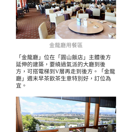
金龍廳用餐區
「金龍廳」位在「圓山飯店」主體後方
延伸的建築，要繞過氣派的大廳到後
方，可搭電梯到
V
層再走到後方。
「金龍
廳」週末早茶飲茶生意特別好，訂位為
宜。