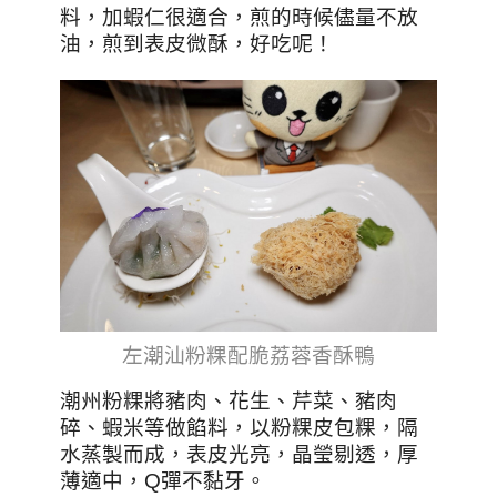
料，加蝦仁很適合，煎的時候儘量不放
油，煎到表皮微酥，好吃呢！
左潮汕粉粿配脆荔蓉香酥鴨
潮州粉粿將豬肉、花生、芹菜、豬肉
碎、蝦米等做餡料，以粉粿皮包粿，隔
水蒸製而成，表皮光亮，晶瑩剔透，厚
薄適中，Q彈不黏牙。