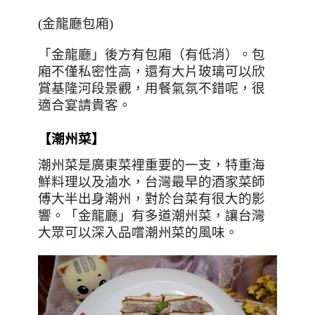
(
金龍廳包廂
)
「金龍廳」後方有包廂（有低消）。
包
廂不僅私密性高，還有大片玻璃可以欣
賞基隆河段景觀，用餐氣氛不錯呢，很
適合宴請貴客。
【潮州菜】
潮州菜是廣東菜裡重要的一支，特重海
鮮料理以及滷水，台灣最早的酒家菜師
傅大半出身潮州，對於台菜有很大的影
響
。「金龍廳」有多道潮州菜，讓台灣
大眾可以深入品嚐潮州菜的風味。