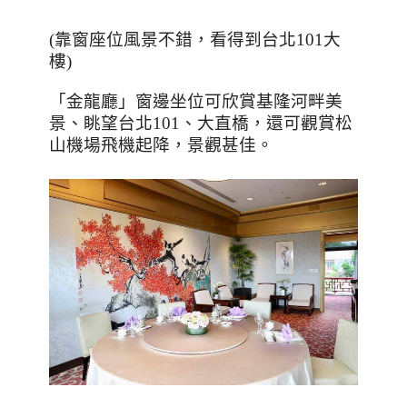
(靠窗座位風景不錯，看得到台北101大
樓)
「金龍廳」窗邊坐位可欣賞基隆河畔美
景、眺望台北
101
、大直橋，還可觀賞松
山機場飛機起降，景觀甚佳。