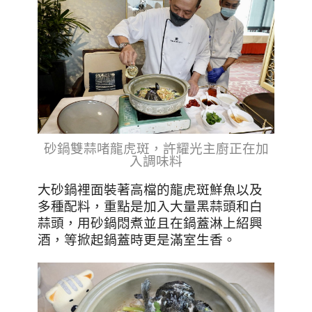
砂鍋雙蒜啫龍虎斑，許耀光主廚正在加
入調味料
大砂鍋裡面裝著高檔的龍虎斑鮮魚以及
多種配料，重點是加入大量黑蒜頭和白
蒜頭，用砂鍋悶煮並且在鍋蓋淋上紹興
酒，等掀起鍋蓋時更是滿室生香。