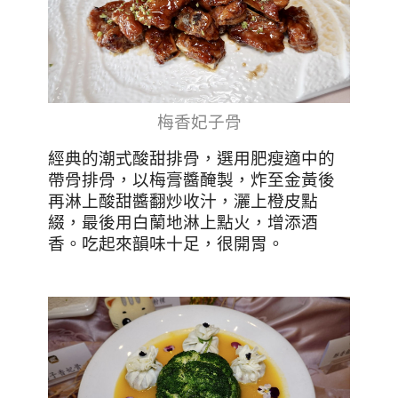
梅香妃子骨
經典的潮式酸甜排骨，選用肥瘦適中的
帶骨排骨，以梅膏醬醃製，炸至金黃後
再淋上酸甜醬翻炒收汁，灑上橙皮點
綴，最後用白蘭地淋上點火，增添酒
香
。吃起來韻味十足，很開胃。