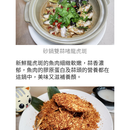
砂鍋雙蒜啫龍虎斑
新鮮龍虎斑的魚肉細緻軟嫩，蒜香濃
郁，魚肉的膠原蛋白及蒜頭的營養都在
這鍋中，美味又滋補養顏。