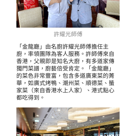
許耀光師傅
「金龍廳」
由名廚許耀光師傅擔任主
廚，率領團隊為客人服務。許師傅來自
香港，父親即是知名大廚，有多道家傳
獨門菜譜，廚藝倍受肯定。
「金龍廳」
的菜色非常豐富，包含多道廣東菜的菁
華，如廣式烤鴨、潮州菜、順德菜、蜑
家菜（來自香港水上人家）、港式點心
都吃得到。