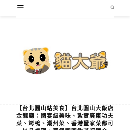
【台北圓山站美食】台北圓山大飯店
金龍廳：國宴級美味、紮實廣東功夫
菜、烤鴨、潮州菜、香港蜑家菜都可