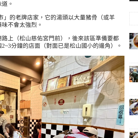
味道。
夜市」的老牌店家，它的湯頭以大量豬骨（或羊
藥味不會太強烈。
德路上（松山慈佑宮門前），後來該區準備要都
2~3分鐘的店面（對面已是松山國小的邊角）。