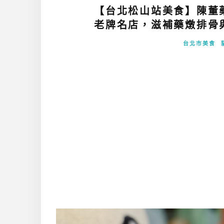
【台北松山站美食】陳董藥
老牌名店，滋補藥燉排骨與
台北市美食