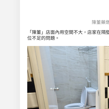
陳董藥
「陳董」店面內用空間不大，
店家在隔
位不足的問題。