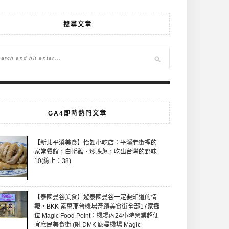
搜尋文章
GA4即時熱門文章
【新北平溪美食】怡如小吃店：平溪老街裡的
家常餐館，白斬雞、炒珠蔥，吃出台灣的野味
10(線上：38)
【泰國曼谷美食】遊泰國曼谷一定要知道的情
報，BKK 素萬那普機場奇蹟美食街全部17家攤
位 Magic Food Point：機場內24小時營業超便
宜庶民美食街 (附 DMK 廊曼機場 Magic