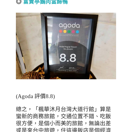
◎
富貴亭鵝肉當歸鴨
(Agoda
評價
8.8)
總之，「楓華沐月台灣大道行館」算是
蠻新的商務旅館，交通位置不錯、吃飯
很方便，是個小而美的旅館，無論出差
或是來台中旅遊，住這邊飯店是個經濟