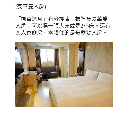
(
豪華雙人房
)
「楓華沐月」有分經濟、標準及豪華雙
人房，可以選一張大床或是
2
小床。還有
四人家庭房。本貓住的是豪華雙人房
。