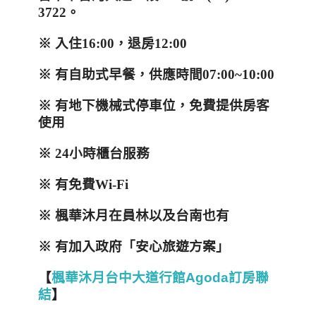
3722
。
※ 入住16:00，退房12:00
※
有自助式早餐，供應時間
07:00~10:00
※ 有地下機械式停車位，免費提供房客
使用
※
24
小時櫃台服務
※ 有免費
Wi-Fi
※
楓華沐月在員林以及台南也有
※ 有加入政府「安心旅遊方案」
【
楓華沐月台中大道行館Agoda訂房聯
結
】