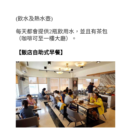
(
飲水及熱水壺
)
每天都會提供
2
瓶飲用水，並且有茶包
（咖啡可至一樓大廳）。
【飯店自助式早餐】