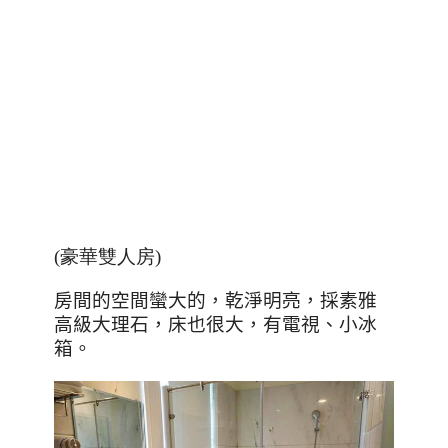
(豪華
雙人房
)
房間的空間蠻大的，乾淨明亮，採素雅
高級大理石，床也很大，有電視、小冰
箱。