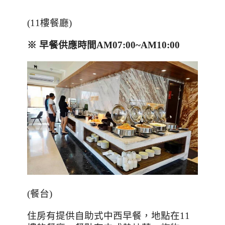
(11
樓餐廳
)
※
早餐供應時間
AM07:00~AM10:00
(
餐台
)
住房有提供自助式中西早餐，地點在
11