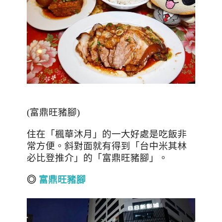
(
富鼎旺豬腳
)
住在「楓華沐月」的一大好處是吃飯非
常方便。斜對面就有得到「台中米其林
必比登推介」的「富鼎旺豬腳」。
◎
富鼎旺豬腳