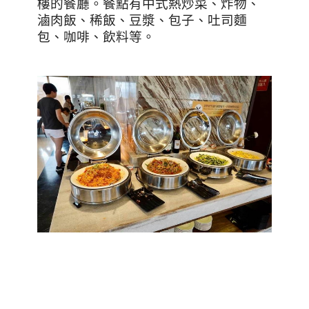
樓的餐廳。餐點有中式熱炒菜、炸物、
滷肉飯、稀飯、豆漿、包子、吐司麵
包、咖啡、飲料等。