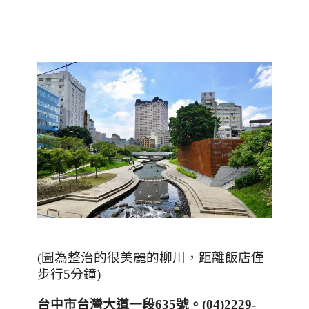
(圖為整治的很美麗的柳川，距離飯店僅
步行5分鐘)
台中市台灣大道一段
635
號。
(04)2229-