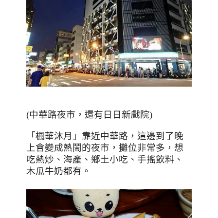
(
中華路夜市，還有日日新戲院
)
「楓華沐月」靠近中華路，這邊到了晚
上會變成熱鬧的夜市，攤位非常多，想
吃熱炒、海產、鄉土小吃、手搖飲料、
木瓜牛奶都有。