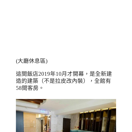
(大廳休息區)
這間飯店
2019
年
10
月才開幕，是全新建
造的建築（不是拉皮改內裝），全館有
58間客房。