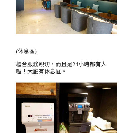
(
休息區
)
櫃台服務親切，而且是
24
小時都有人
喔！大廳有休息區。