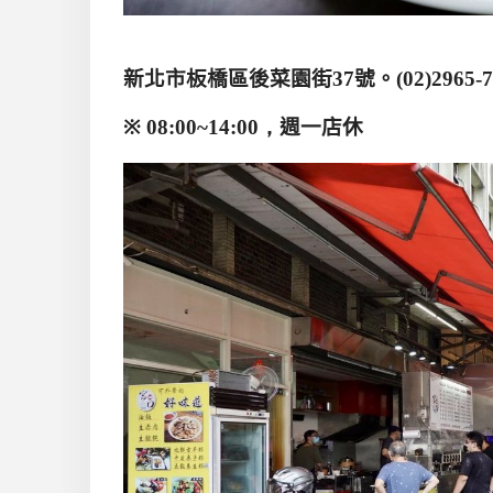
新北市板橋區後菜園街
37
號
。
(02)2965-
※ 08:00~
14:00，
週一店休