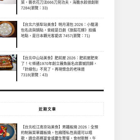
菜，蓑衣花刀法666刀見功夫，海膽水餃很創新
7284(瀏覽：33)
【台北六張犁站美食】明月湯包 2026：小籠湯
包名店與鍋貼，曾經是日劇《旅館花嫁》拍攝
地點，是日本觀光客愛店 7457(瀏覽：71)
【台北中山站美食】肥前屋 2026：肥前屋肥來
了！七條通1970年創立饅魚飯名店震憾回歸，
「針線包」不見了，再現懷念的老味道
7318(瀏覽：43)
近期文章
【台北松江南京站美食】男鐵板燒 2026：全預
約制無菜單鐵板燒，包廂隱私性高還可以唱
歌，適合商務宴會或慶生聚餐，食材新鮮，午