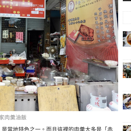
家肉羹油飯
，是當地特色之一。而且這裡的肉羹大多是「赤