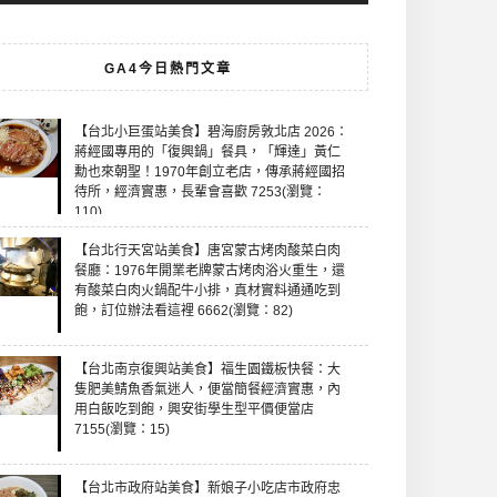
GA4今日熱門文章
【台北小巨蛋站美食】碧海廚房敦北店 2026：
蔣經國專用的「復興鍋」餐具，「輝達」黃仁
勳也來朝聖！1970年創立老店，傳承蔣經國招
待所，經濟實惠，長輩會喜歡 7253(瀏覽：
110)
【台北行天宮站美食】唐宮蒙古烤肉酸菜白肉
餐廳：1976年開業老牌蒙古烤肉浴火重生，還
有酸菜白肉火鍋配牛小排，真材實料通通吃到
飽，訂位辦法看這裡 6662(瀏覽：82)
【台北南京復興站美食】福生園鐵板快餐：大
隻肥美鯖魚香氣迷人，便當簡餐經濟實惠，內
用白飯吃到飽，興安街學生型平價便當店
7155(瀏覽：15)
【台北市政府站美食】新娘子小吃店市政府忠