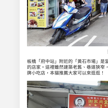
板橋
「府中站」附近
的
「黃石市場」是
的店家。這裡雖然建築老舊、巷道狹窄
牌小吃店，本貓推薦大家可以來逛逛！