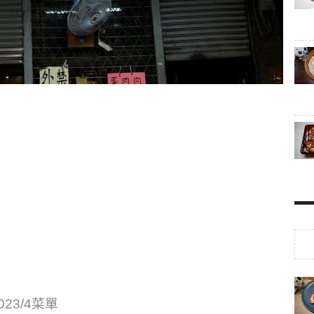
023/4菜單